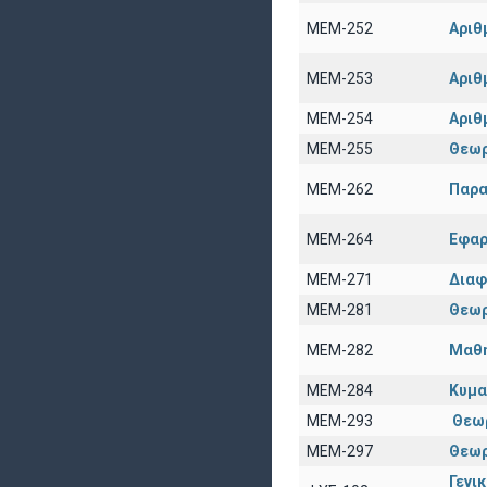
ΜΕΜ-252
Αριθ
ΜΕΜ-253
Αριθ
ΜΕΜ-254
Αριθ
ΜΕΜ-255
Θεωρ
ΜΕΜ-262
Παρα
ΜΕΜ-264
Εφαρ
ΜΕΜ-271
Διαφ
ΜΕΜ-281
Θεωρ
ΜΕΜ-282
Μαθη
ΜΕΜ-284
Κυμα
ΜΕΜ-293
Θεω
ΜΕΜ-297
Θεωρ
Γενι