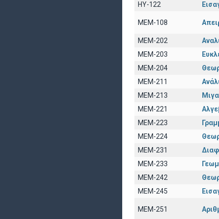
ΗΥ-122
Εισα
ΜΕΜ-108
Απει
ΜΕΜ-202
Αναλ
ΜΕΜ-203
Ευκλ
ΜΕΜ-204
Θεωρ
ΜΕΜ-211
Ανάλ
ΜΕΜ-213
Μιγα
ΜΕΜ-221
Αλγε
ΜΕΜ-223
Γραμ
ΜΕΜ-224
Θεωρ
ΜΕΜ-231
Διαφ
ΜΕΜ-233
Γεωμ
ΜΕΜ-242
Θεωρ
ΜΕΜ-245
Εισα
ΜΕΜ-251
Αριθ