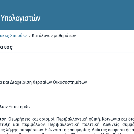
ακές Σπουδές
Κατάλογος μαθημάτων
ματος
α και Διαχείριση Χερσαίων Οικοσυστημάτων
λλων Επιστημών
ιση
: Θεωρήσεις και ορισμοί. Περιβαλλοντική ηθική. Κοινωνία και δ
τυξη και περιβάλλον. Περιβαλλοντική πολιτική. Διεθνείς συμβ
ες λήψης αποφάσεων. Η έννοια της αειφορίας. Δείκτες αειφορικής 