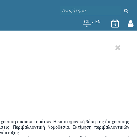
GR
EN
6
ιαχείριση οικοσυστημάτων. Η επιστημονική βάση της διαχείρισης
άσεις. Περιβαλλοντική Νομοθεσία. Εκτίμηση περιβαλλοντικών
ανάπτυξης