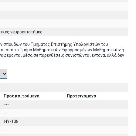
τικές νευροεπιστήμες
ών σπουδών του Τμήματος Επιστήμης Υπολογιστών του
ονται από το Τμήμα Μαθηματικών Εφαρμοσμένων Μαθηματικών ή
ναφέρονται μέσα σε παρενθέσεις συνιστώνται έντονα, αλλά δεν
Προαπαιτούμενα
Προτεινόμενα
---
-
HY-108
-