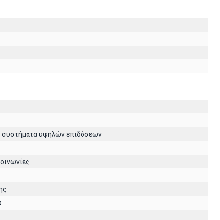
ά συστήματα υψηλών επιδόσεων
κοινωνίες
ης
ύ