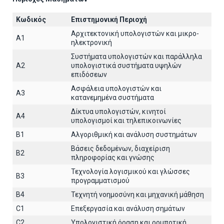
Κωδικός
Επιστημονική Περιοχή
Αρχιτεκτoνική υπολογιστών και μικρο-
A1
ηλεκτρονική
Συστήματα υπολογιστών και παράλληλα
A2
υπολογιστικά συστήματα υψηλών
επιδόσεων
Ασφάλεια υπολογιστών και
A3
κατανεμημένα συστήματα
Δίκτυα υπολογιστών, κινητοί
A4
υπολογισμοί και τηλεπικοινωνίες
B1
Αλγοριθμική και ανάλυση συστημάτων
Βάσεις δεδομένων, διαχείριση
B2
πληροφορίας και γνώσης
Τεχνολογία λογισμικού και γλώσσες
B3
προγραμματισμού
B4
Τεχνητή νοημοσύνη και μηχανική μάθηση
C1
Επεξεργασία και ανάλυση σημάτων
C2
Υπολογιστική όραση και ρομποτική