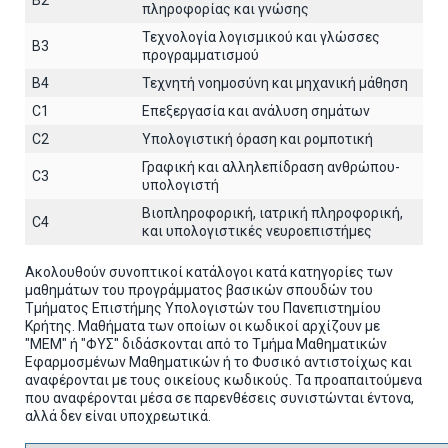
B2
πληροφορίας και γνώσης
Τεχνολογία λογισμικού και γλώσσες
B3
προγραμματισμού
B4
Τεχνητή νοημοσύνη και μηχανική μάθηση
C1
Επεξεργασία και ανάλυση σημάτων
C2
Υπολογιστική όραση και ρομποτική
Γραφική και αλληλεπίδραση ανθρώπου-
C3
υπολογιστή
Βιοπληροφορική, ιατρική πληροφορική,
C4
και υπολογιστικές νευροεπιστήμες
Ακολουθούν συνοπτικοί κατάλογοι κατά κατηγορίες των
μαθημάτων του προγράμματος βασικών σπουδών του
Τμήματος Επιστήμης Υπολογιστών του Πανεπιστημίου
Κρήτης. Μαθήματα των οποίων οι κωδικοί αρχίζουν με
"ΜΕΜ" ή "ΦΥΣ" διδάσκονται από το Τμήμα Μαθηματικών
Εφαρμοσμένων Μαθηματικών ή το Φυσικό αντιστοίχως και
αναφέρονται με τους οικείους κωδικούς. Τα προαπαιτούμενα
που αναφέρονται μέσα σε παρενθέσεις συνιστώνται έντονα,
αλλά δεν είναι υποχρεωτικά.