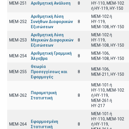
ΜΕΜ-251
Αριθμητική Ανάλυση
8
ΗΥ-110, MEM-102
ή ΗΥ-119, ΗΥ-150
Αριθμητική Λύση
MEM-102 ή
ΜΕΜ-252
Συνήθων Διαφορικών
8
ΗΥ-119,
Εξισώσεων
ΜΕΜ-108, ΗΥ-150
Αριθμητική Λύση
ΜΕΜ-102 ή
ΜΕΜ-253
Μερικών Διαφορικών
8
ΗΥ-119,
Εξισώσεων
ΜΕΜ-108, ΗΥ-150
Αριθμητική Γραμμική
ΜΕΜ-106,
ΜΕΜ-254
8
Άλγεβρα
ΜΕΜ-108, ΗΥ-150
Θεωρία
ΜΕΜ-106,
ΜΕΜ-255
Προσεγγίσεως και
8
ΜΕΜ-211, ΗΥ-150
Εφαρμογές
ΜΕΜ-101 ή
ΗΥ-110, MEM-102
Παραμετρική
ΜΕΜ-262
8
ή ΗΥ-119,
Στατιστική
ΜΕΜ-261 ή
ΗΥ-217
ΜΕΜ-101 ή
ΗΥ-110, MEM-102
Εφαρμοσμένη
ΜΕΜ-264
8
ή ΗΥ-119,
Στατιστική