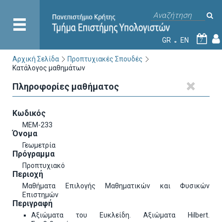
GR
EN
7
Αρχική Σελίδα
Προπτυχιακές Σπουδές
Κατάλογος μαθημάτων
Πληροφορίες μαθήματος
Κωδικός
ΜΕΜ-233
Όνομα
Γεωμετρία
Πρόγραμμα
Προπτυχιακό
Περιοχή
Μαθήματα Επιλογής Μαθηματικών και Φυσικών
Επιστημών
Περιγραφή
Aξιώματα του Eυκλείδη. Aξιώματα Hilbert.