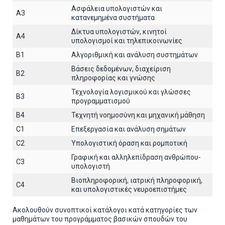
Ασφάλεια υπολογιστών και
A3
κατανεμημένα συστήματα
Δίκτυα υπολογιστών, κινητοί
A4
υπολογισμοί και τηλεπικοινωνίες
B1
Αλγοριθμική και ανάλυση συστημάτων
Βάσεις δεδομένων, διαχείριση
B2
πληροφορίας και γνώσης
Τεχνολογία λογισμικού και γλώσσες
B3
προγραμματισμού
B4
Τεχνητή νοημοσύνη και μηχανική μάθηση
C1
Επεξεργασία και ανάλυση σημάτων
C2
Υπολογιστική όραση και ρομποτική
Γραφική και αλληλεπίδραση ανθρώπου-
C3
υπολογιστή
Βιοπληροφορική, ιατρική πληροφορική,
C4
και υπολογιστικές νευροεπιστήμες
Ακολουθούν συνοπτικοί κατάλογοι κατά κατηγορίες των
μαθημάτων του προγράμματος βασικών σπουδών του