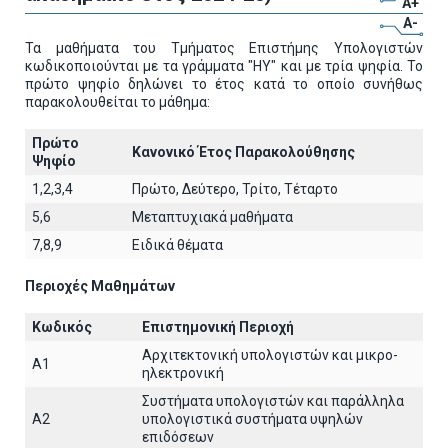
A+
A-
Τα μαθήματα του Τμήματος Επιστήμης Υπολογιστών
κωδικοποιούνται με τα γράμματα "ΗΥ" και με τρία ψηφία. Το
πρώτο ψηφίο δηλώνει το έτος κατά το οποίο συνήθως
παρακολουθείται το μάθημα:
Πρώτο
Κανονικό Έτος Παρακολούθησης
Ψηφίο
1,2,3,4
Πρώτο, Δεύτερο, Τρίτο, Τέταρτο
5,6
Μεταπτυχιακά μαθήματα
7,8,9
Ειδικά θέματα
Περιοχές Μαθημάτων
Κωδικός
Επιστημονική Περιοχή
Αρχιτεκτoνική υπολογιστών και μικρο-
A1
ηλεκτρονική
Συστήματα υπολογιστών και παράλληλα
A2
υπολογιστικά συστήματα υψηλών
επιδόσεων