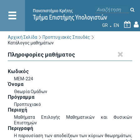
GR
EN
6
Αρχική Σελίδα
Προπτυχιακές Σπουδές
Κατάλογος μαθημάτων
Πληροφορίες μαθήματος
Κωδικός
ΜΕΜ-224
Όνομα
Θεωρία Ομάδων
Πρόγραμμα
Προπτυχιακό
Περιοχή
Μαθήματα Επιλογής Μαθηματικών και Φυσικών
Επιστημών
Περιγραφή
Η παρουσίαση των αποδείξεων των κύριων θεωρημάτων,