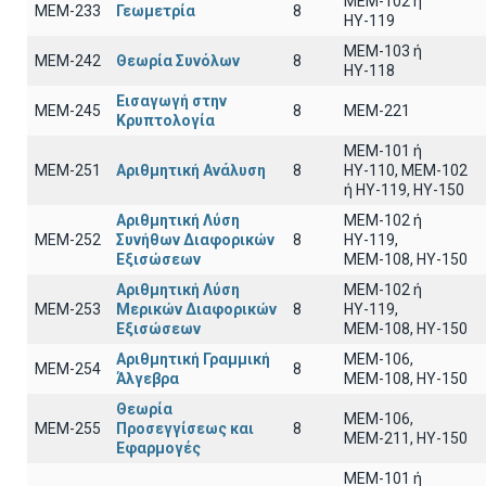
MEM-102 ή
ΜΕΜ-233
Γεωμετρία
8
ΗΥ-119
ΜΕΜ-103 ή
ΜΕΜ-242
Θεωρία Συνόλων
8
ΗΥ-118
Εισαγωγή στην
ΜΕΜ-245
8
MEM-221
Κρυπτολογία
ΜΕΜ-101 ή
ΜΕΜ-251
Αριθμητική Ανάλυση
8
ΗΥ-110, MEM-102
ή ΗΥ-119, ΗΥ-150
Αριθμητική Λύση
MEM-102 ή
ΜΕΜ-252
Συνήθων Διαφορικών
8
ΗΥ-119,
Εξισώσεων
ΜΕΜ-108, ΗΥ-150
Αριθμητική Λύση
ΜΕΜ-102 ή
ΜΕΜ-253
Μερικών Διαφορικών
8
ΗΥ-119,
Εξισώσεων
ΜΕΜ-108, ΗΥ-150
Αριθμητική Γραμμική
ΜΕΜ-106,
ΜΕΜ-254
8
Άλγεβρα
ΜΕΜ-108, ΗΥ-150
Θεωρία
ΜΕΜ-106,
ΜΕΜ-255
Προσεγγίσεως και
8
ΜΕΜ-211, ΗΥ-150
Εφαρμογές
ΜΕΜ-101 ή