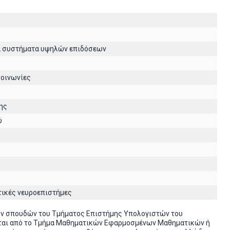
ά συστήματα υψηλών επιδόσεων
κοινωνίες
ης
ύ
τικές νευροεπιστήμες
ών σπουδών του Τμήματος Επιστήμης Υπολογιστών του
ονται από το Τμήμα Μαθηματικών Εφαρμοσμένων Μαθηματικών ή