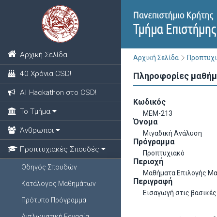
Αρχική Σελίδα
Αρχική Σελίδα
Προπτυχι
40 Χρόνια CSD!
Πληροφορίες μαθή
ΑΙ Hackathon στο CSD!
Κωδικός
Το Τμήμα
ΜΕΜ-213
Όνομα
Άνθρωποι
Μιγαδική Ανάλυση
Πρόγραμμα
Προπτυχιακές Σπουδές
Προπτυχιακό
Περιοχή
Οδηγός Σπουδών
Μαθήματα Επιλογής Μα
Περιγραφή
Κατάλογος Μαθημάτων
Εισαγωγή στις βασικές
Πρότυπο Πρόγραμμα
Διπλωματική Εργασία