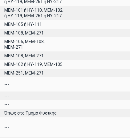
ή ΗΥ-119, ΜΕΜ-261 ή ΗΥ-217
ΜΕΜ-101 ή ΗΥ-110, MEM-102
ή ΗΥ-119, ΜΕΜ-261 ή ΗΥ-217
ΜΕΜ-105 ή ΗΥ-111
ΜΕΜ-108, ΜΕΜ-271
ΜΕΜ-106, ΜΕΜ-108,
ΜΕΜ-271
ΜΕΜ-108, ΜΕΜ-271
ΜΕΜ-102 ή ΗΥ-119, ΜΕΜ-105
ΜΕΜ-251, ΜΕΜ-271
---
---
---
Όπως στο Τμήμα Φυσικής
---