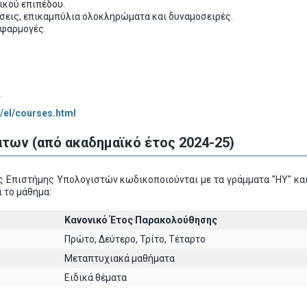
ικού επιπέδου.
σεις, επικαμπύλια ολοκληρώματα και δυναμοσειρές.
εφαρμογές.
ς
/el/courses.html
των (από ακαδημαϊκό έτος 2024-25)
 Επιστήμης Υπολογιστών κωδικοποιούνται με τα γράμματα "ΗΥ" και
 το μάθημα:
Κανονικό Έτος Παρακολούθησης
Πρώτο, Δεύτερο, Τρίτο, Τέταρτο
Μεταπτυχιακά μαθήματα
Ειδικά θέματα