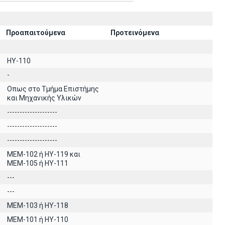
Προαπαιτούμενα
Προτεινόμενα
HY-110
-
Οπως στο Τμήμα Επιστήμης
και Μηχανικής Υλικών
--------------------
--------------------
--------------------
MEM-102 ή ΗΥ-119 και
ΜΕΜ-105 ή ΗΥ-111
---
---
ΜΕΜ-103 ή ΗΥ-118
ΜΕΜ-101 ή ΗΥ-110