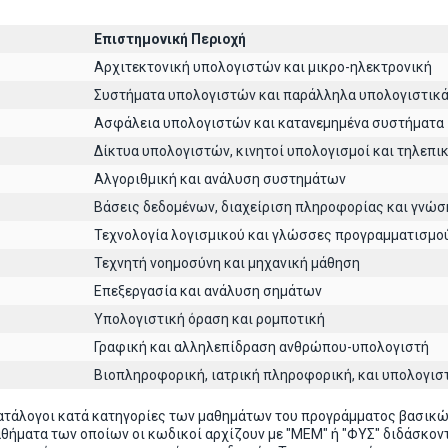
Επιστημονική Περιοχή
Αρχιτεκτoνική υπολογιστών και μικρο-ηλεκτρονική
Συστήματα υπολογιστών και παράλληλα υπολογιστικ
Ασφάλεια υπολογιστών και κατανεμημένα συστήματα
Δίκτυα υπολογιστών, κινητοί υπολογισμοί και τηλεπι
Αλγοριθμική και ανάλυση συστημάτων
Βάσεις δεδομένων, διαχείριση πληροφορίας και γνώσ
Τεχνολογία λογισμικού και γλώσσες προγραμματισμο
Τεχνητή νοημοσύνη και μηχανική μάθηση
Επεξεργασία και ανάλυση σημάτων
Υπολογιστική όραση και ρομποτική
Γραφική και αλληλεπίδραση ανθρώπου-υπολογιστή
Βιοπληροφορική, ιατρική πληροφορική, και υπολογισ
ατάλογοι κατά κατηγορίες των μαθημάτων του προγράμματος βασικ
αθήματα των οποίων οι κωδικοί αρχίζουν με "ΜΕΜ" ή "ΦΥΣ" διδάσκ