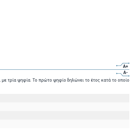
A+
A-
 με τρία ψηφία. Το πρώτο ψηφίο δηλώνει το έτος κατά το οποίο