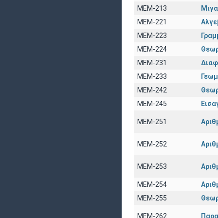
ΜΕΜ-213
Μιγα
ΜΕΜ-221
Αλγε
ΜΕΜ-223
Γραμ
ΜΕΜ-224
Θεωρ
ΜΕΜ-231
Διαφ
ΜΕΜ-233
Γεωμ
ΜΕΜ-242
Θεωρ
ΜΕΜ-245
Εισα
ΜΕΜ-251
Αριθ
ΜΕΜ-252
Αριθ
ΜΕΜ-253
Αριθ
ΜΕΜ-254
Αριθ
ΜΕΜ-255
Θεωρ
ΜΕΜ-262
Παρα