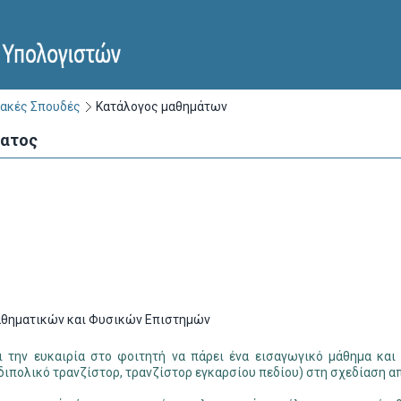
ακές Σπουδές
Κατάλογος μαθημάτων
ματος
θηματικών και Φυσικών Επιστημών
ι την ευκαιρία στο φοιτητή να πάρει ένα εισαγωγικό µάθηµα και
 διπολικό τρανζίστορ, τρανζίστορ εγκαρσίου πεδίου) στη σχεδίαση