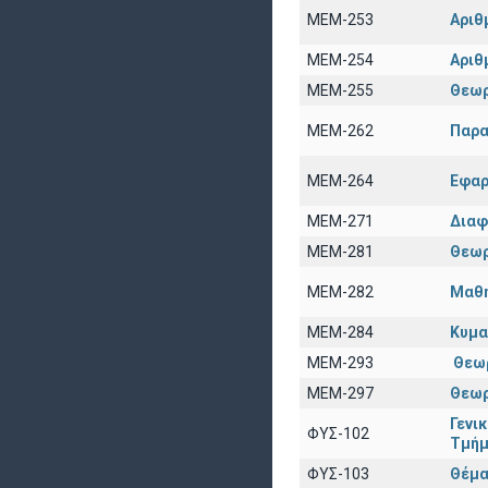
ΜΕΜ-253
Αριθ
ΜΕΜ-254
Αριθ
ΜΕΜ-255
Θεωρ
ΜΕΜ-262
Παρα
ΜΕΜ-264
Εφαρ
ΜΕΜ-271
Διαφ
ΜΕΜ-281
Θεωρ
ΜΕΜ-282
Μαθη
ΜΕΜ-284
Κυμα
ΜΕΜ-293
Θεω
ΜΕΜ-297
Θεωρ
Γενι
ΦΥΣ-102
Τμήμ
ΦΥΣ-103
Θέμα