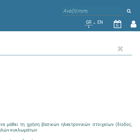
GR
EN
6
 να µάθει τη χρήση βασικών ηλεκτρονικών στοιχείων (δίοδος,
 απλών κυκλωµάτων.