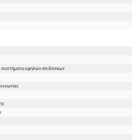
ά συστήματα υψηλών επιδόσεων
κοινωνίες
ης
ύ