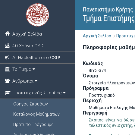
Αρχική Σελίδα
Αρχική Σελίδα
Προπτυχι
40 Χρόνια CSD!
Πληροφορίες μαθή
ΑΙ Hackathon στο CSD!
Κωδικός
Το Τμήμα
ΦΥΣ-374
Όνομα
Άνθρωποι
Στοιχεία Ηλεκτρονικών
Πρόγραμμα
Προπτυχιακές Σπουδές
Προπτυχιακό
Περιοχή
Οδηγός Σπουδών
Μαθήματα Επιλογής Μα
Περιγραφή
Κατάλογος Μαθημάτων
Σκοπός είναι να δώσε
Πρότυπο Πρόγραμμα
τελεστικός ενισχυτής,
Διπλωματική Εργασία