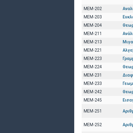
ΜΕΜ-202
Αναλ
ΜΕΜ-203
Ευκλ
ΜΕΜ-204
Θεωρ
ΜΕΜ-211
Ανάλ
ΜΕΜ-213
Μιγα
ΜΕΜ-221
Αλγε
ΜΕΜ-223
Γραμ
ΜΕΜ-224
Θεωρ
ΜΕΜ-231
Διαφ
ΜΕΜ-233
Γεωμ
ΜΕΜ-242
Θεωρ
ΜΕΜ-245
Εισα
ΜΕΜ-251
Αριθ
ΜΕΜ-252
Αριθ