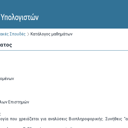
ακές Σπουδές
Κατάλογος μαθημάτων
ματος
δομένων
λλων Επιστημών
ς
ογία που χρειάζεται για αναλύσεις Βιοπληροφορικής. Συνήθεις “αφ