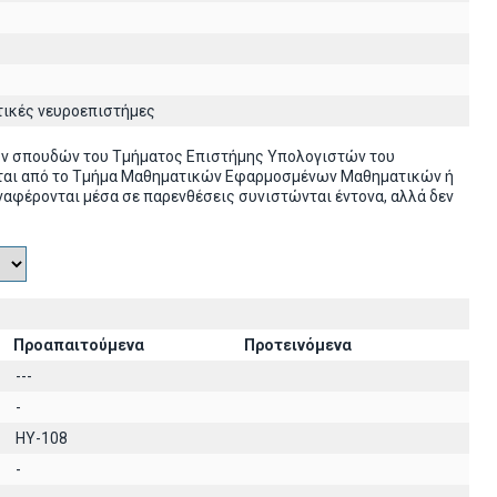
τικές νευροεπιστήμες
ών σπουδών του Τμήματος Επιστήμης Υπολογιστών του
ονται από το Τμήμα Μαθηματικών Εφαρμοσμένων Μαθηματικών ή
ναφέρονται μέσα σε παρενθέσεις συνιστώνται έντονα, αλλά δεν
Προαπαιτούμενα
Προτεινόμενα
---
-
HY-108
-