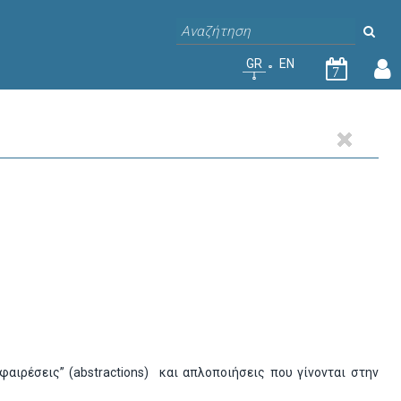
GR
EN
7
αιρέσεις” (abstractions) και απλοποιήσεις που γίνονται στην