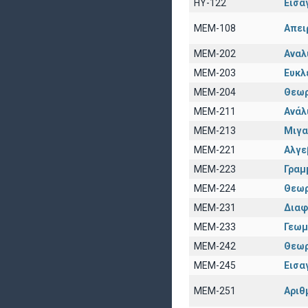
ΗΥ-122
Εισα
ΜΕΜ-108
Απει
ΜΕΜ-202
Αναλ
ΜΕΜ-203
Ευκλ
ΜΕΜ-204
Θεωρ
ΜΕΜ-211
Ανάλ
ΜΕΜ-213
Μιγα
ΜΕΜ-221
Αλγε
ΜΕΜ-223
Γραμ
ΜΕΜ-224
Θεωρ
ΜΕΜ-231
Διαφ
ΜΕΜ-233
Γεωμ
ΜΕΜ-242
Θεωρ
ΜΕΜ-245
Εισα
ΜΕΜ-251
Αριθ