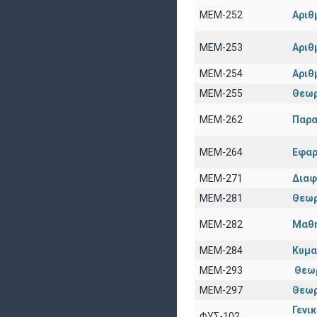
ΜΕΜ-252
Αριθ
ΜΕΜ-253
Αριθ
ΜΕΜ-254
Αριθ
ΜΕΜ-255
Θεωρ
ΜΕΜ-262
Παρα
ΜΕΜ-264
Εφαρ
ΜΕΜ-271
Διαφ
ΜΕΜ-281
Θεωρ
ΜΕΜ-282
Μαθη
ΜΕΜ-284
Κυμα
ΜΕΜ-293
Θεω
ΜΕΜ-297
Θεωρ
Γενι
ΦΥΣ-102