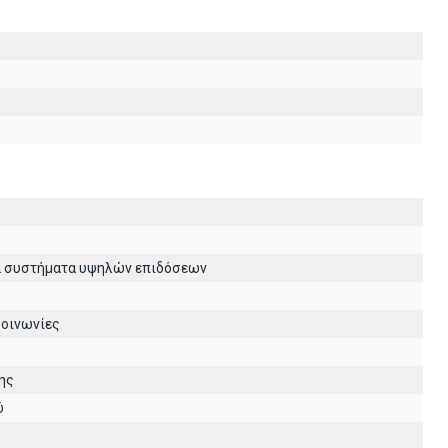
ά συστήματα υψηλών επιδόσεων
κοινωνίες
ης
ύ