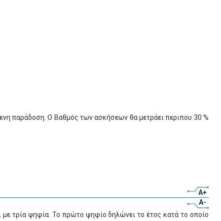
όμενη παράδοση. Ο Βαθμός των ασκήσεων θα μετράει περιπου 30 %
A+
A-
 με τρία ψηφία. Το πρώτο ψηφίο δηλώνει το έτος κατά το οποίο