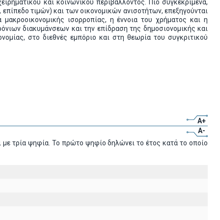
χειρηματικού και κοινωνικού περιβάλλοντος. Πιο συγκεκριμένα,
, επίπεδο τιμών) και των οικονομικών ανισοτήτων, επεξηγούνται
α μακροοικονομικής ισορροπίας, η έννοια του χρήματος και η
ρόνιων διακυμάνσεων και την επίδραση της δημοσιονομικής και
κονομίας, στο διεθνές εμπόριο και στη θεωρία του συγκριτικού
A+
A-
 με τρία ψηφία. Το πρώτο ψηφίο δηλώνει το έτος κατά το οποίο