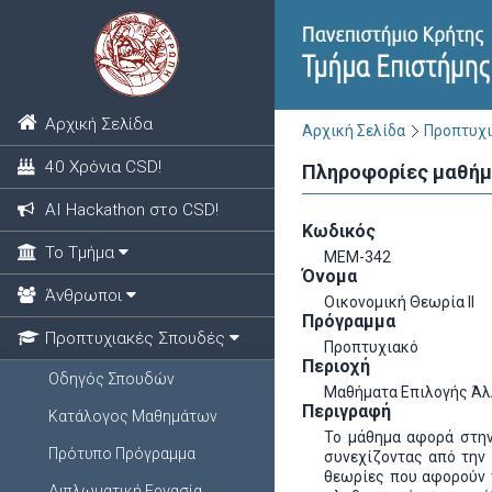
Αρχική Σελίδα
Αρχική Σελίδα
Προπτυχι
40 Χρόνια CSD!
Πληροφορίες μαθή
ΑΙ Hackathon στο CSD!
Κωδικός
Το Τμήμα
ΜΕΜ-342
Όνομα
Άνθρωποι
Οικονομική Θεωρία ΙΙ
Πρόγραμμα
Προπτυχιακές Σπουδές
Προπτυχιακό
Περιοχή
Οδηγός Σπουδών
Μαθήματα Επιλογής Ά
Περιγραφή
Κατάλογος Μαθημάτων
Το μάθημα αφορά στην
Πρότυπο Πρόγραμμα
συνεχίζοντας από την 
θεωρίες που αφορούν τ
Διπλωματική Εργασία