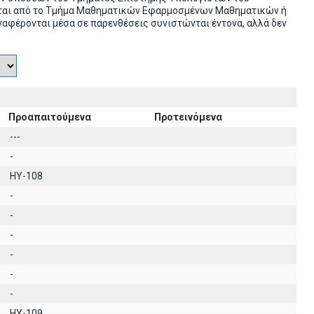
ονται από το Τμήμα Μαθηματικών Εφαρμοσμένων Μαθηματικών ή
ναφέρονται μέσα σε παρενθέσεις συνιστώνται έντονα, αλλά δεν
Προαπαιτούμενα
Προτεινόμενα
---
-
HY-108
-
-
-
-
-
-
HY-109