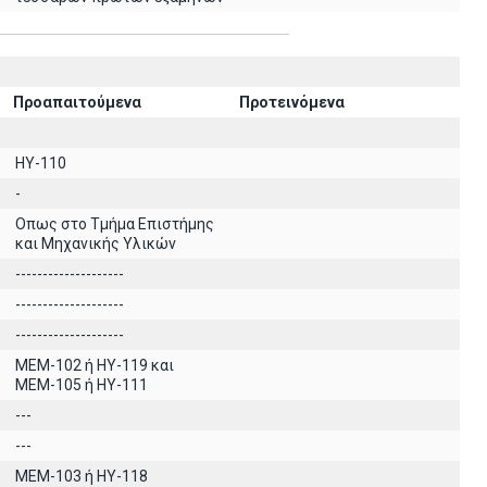
Προαπαιτούμενα
Προτεινόμενα
HY-110
-
Οπως στο Τμήμα Επιστήμης
και Μηχανικής Υλικών
--------------------
--------------------
--------------------
MEM-102 ή ΗΥ-119 και
ΜΕΜ-105 ή ΗΥ-111
---
---
ΜΕΜ-103 ή ΗΥ-118