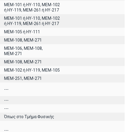
ΜΕΜ-101 ή ΗΥ-110, MEM-102
ή ΗΥ-119, ΜΕΜ-261 ή ΗΥ-217
ΜΕΜ-101 ή ΗΥ-110, MEM-102
ή ΗΥ-119, ΜΕΜ-261 ή ΗΥ-217
ΜΕΜ-105 ή ΗΥ-111
ΜΕΜ-108, ΜΕΜ-271
ΜΕΜ-106, ΜΕΜ-108,
ΜΕΜ-271
ΜΕΜ-108, ΜΕΜ-271
ΜΕΜ-102 ή ΗΥ-119, ΜΕΜ-105
ΜΕΜ-251, ΜΕΜ-271
---
---
---
Όπως στο Τμήμα Φυσικής
---