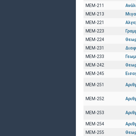
ΜΕΜ-211
Ανάλ
ΜΕΜ-213
Μιγα
ΜΕΜ-221
Αλγε
ΜΕΜ-223
Γραμ
ΜΕΜ-224
Θεωρ
ΜΕΜ-231
Διαφ
ΜΕΜ-233
Γεωμ
ΜΕΜ-242
Θεωρ
ΜΕΜ-245
Εισα
ΜΕΜ-251
Αριθ
ΜΕΜ-252
Αριθ
ΜΕΜ-253
Αριθ
ΜΕΜ-254
Αριθ
ΜΕΜ-255
Θεωρ