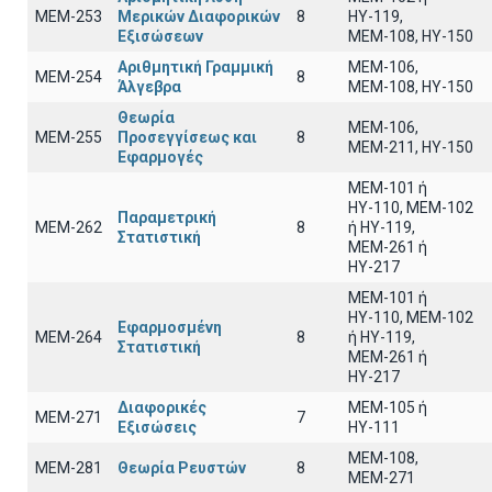
ΜΕΜ-253
Μερικών Διαφορικών
8
ΗΥ-119,
Εξισώσεων
ΜΕΜ-108, ΗΥ-150
Αριθμητική Γραμμική
ΜΕΜ-106,
ΜΕΜ-254
8
Άλγεβρα
ΜΕΜ-108, ΗΥ-150
Θεωρία
ΜΕΜ-106,
ΜΕΜ-255
Προσεγγίσεως και
8
ΜΕΜ-211, ΗΥ-150
Εφαρμογές
ΜΕΜ-101 ή
ΗΥ-110, MEM-102
Παραμετρική
ΜΕΜ-262
8
ή ΗΥ-119,
Στατιστική
ΜΕΜ-261 ή
ΗΥ-217
ΜΕΜ-101 ή
ΗΥ-110, MEM-102
Εφαρμοσμένη
ΜΕΜ-264
8
ή ΗΥ-119,
Στατιστική
ΜΕΜ-261 ή
ΗΥ-217
Διαφορικές
ΜΕΜ-105 ή
ΜΕΜ-271
7
Εξισώσεις
ΗΥ-111
ΜΕΜ-108,
ΜΕΜ-281
Θεωρία Ρευστών
8
ΜΕΜ-271