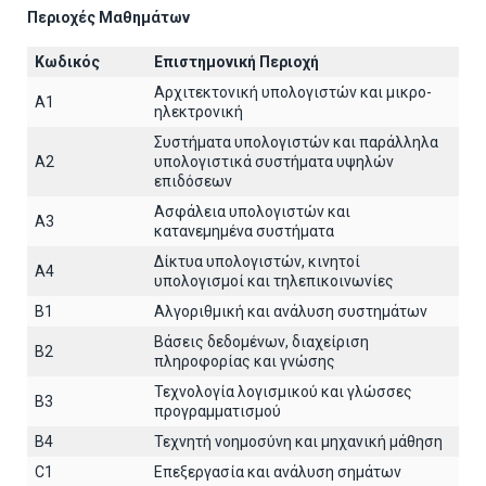
Περιοχές Μαθημάτων
Κωδικός
Επιστημονική Περιοχή
Αρχιτεκτoνική υπολογιστών και μικρο-
A1
ηλεκτρονική
Συστήματα υπολογιστών και παράλληλα
A2
υπολογιστικά συστήματα υψηλών
επιδόσεων
Ασφάλεια υπολογιστών και
A3
κατανεμημένα συστήματα
Δίκτυα υπολογιστών, κινητοί
A4
υπολογισμοί και τηλεπικοινωνίες
B1
Αλγοριθμική και ανάλυση συστημάτων
Βάσεις δεδομένων, διαχείριση
B2
πληροφορίας και γνώσης
Τεχνολογία λογισμικού και γλώσσες
B3
προγραμματισμού
B4
Τεχνητή νοημοσύνη και μηχανική μάθηση
C1
Επεξεργασία και ανάλυση σημάτων