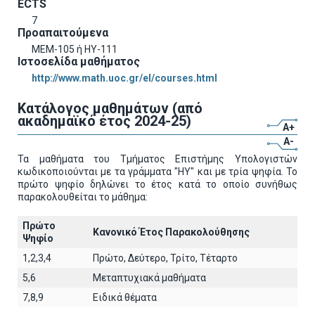
ECTS
7
Προαπαιτούμενα
ΜΕΜ-105 ή ΗΥ-111
Ιστοσελίδα μαθήματος
http://www.math.uoc.gr/el/courses.html
Κατάλογος μαθημάτων (από
ακαδημαϊκό έτος 2024-25)
A+
A-
Τα μαθήματα του Τμήματος Επιστήμης Υπολογιστών
κωδικοποιούνται με τα γράμματα "ΗΥ" και με τρία ψηφία. Το
πρώτο ψηφίο δηλώνει το έτος κατά το οποίο συνήθως
παρακολουθείται το μάθημα:
Πρώτο
Κανονικό Έτος Παρακολούθησης
Ψηφίο
1,2,3,4
Πρώτο, Δεύτερο, Τρίτο, Τέταρτο
5,6
Μεταπτυχιακά μαθήματα
7,8,9
Ειδικά θέματα