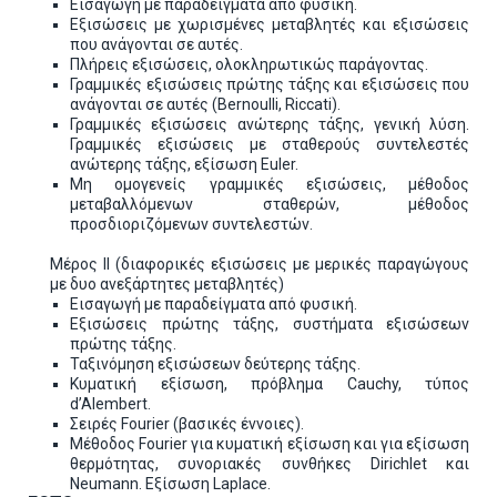
Εισαγωγή με παραδείγματα από φυσική.
Εξισώσεις με χωρισμένες μεταβλητές και εξισώσεις
που ανάγονται σε αυτές.
Πλήρεις εξισώσεις, ολοκληρωτικώς παράγοντας.
Γραμμικές εξισώσεις πρώτης τάξης και εξισώσεις που
ανάγονται σε αυτές (Bernoulli, Riccati).
Γραμμικές εξισώσεις ανώτερης τάξης, γενική λύση.
Γραμμικές εξισώσεις με σταθερούς συντελεστές
ανώτερης τάξης, εξίσωση Euler.
Μη ομογενείς γραμμικές εξισώσεις, μέθοδος
μεταβαλλόμενων σταθερών, μέθοδος
προσδιοριζόμενων συντελεστών.
Μέρος ΙΙ (διαφορικές εξισώσεις με μερικές παραγώγους
με δυο ανεξάρτητες μεταβλητές)
Εισαγωγή με παραδείγματα από φυσική.
Εξισώσεις πρώτης τάξης, συστήματα εξισώσεων
πρώτης τάξης.
Ταξινόμηση εξισώσεων δεύτερης τάξης.
Κυματική εξίσωση, πρόβλημα Cauchy, τύπος
d’Alembert.
Σειρές Fourier (βασικές έννοιες).
Μέθοδος Fourier για κυματική εξίσωση και για εξίσωση
θερμότητας, συνοριακές συνθήκες Dirichlet και
Neumann. Εξίσωση Laplace.