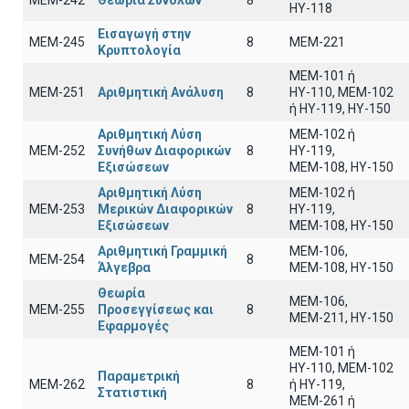
ΜΕΜ-242
Θεωρία Συνόλων
8
ΗΥ-118
Εισαγωγή στην
ΜΕΜ-245
8
MEM-221
Κρυπτολογία
ΜΕΜ-101 ή
ΜΕΜ-251
Αριθμητική Ανάλυση
8
ΗΥ-110, MEM-102
ή ΗΥ-119, ΗΥ-150
Αριθμητική Λύση
MEM-102 ή
ΜΕΜ-252
Συνήθων Διαφορικών
8
ΗΥ-119,
Εξισώσεων
ΜΕΜ-108, ΗΥ-150
Αριθμητική Λύση
ΜΕΜ-102 ή
ΜΕΜ-253
Μερικών Διαφορικών
8
ΗΥ-119,
Εξισώσεων
ΜΕΜ-108, ΗΥ-150
Αριθμητική Γραμμική
ΜΕΜ-106,
ΜΕΜ-254
8
Άλγεβρα
ΜΕΜ-108, ΗΥ-150
Θεωρία
ΜΕΜ-106,
ΜΕΜ-255
Προσεγγίσεως και
8
ΜΕΜ-211, ΗΥ-150
Εφαρμογές
ΜΕΜ-101 ή
ΗΥ-110, MEM-102
Παραμετρική
ΜΕΜ-262
8
ή ΗΥ-119,
Στατιστική
ΜΕΜ-261 ή