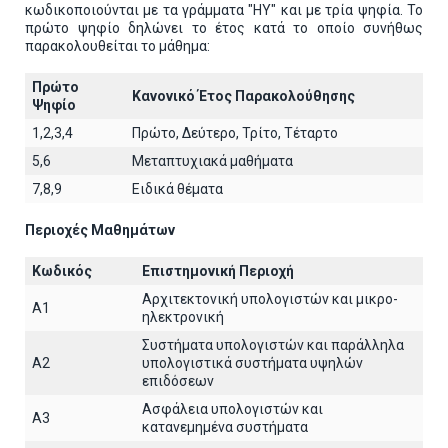
κωδικοποιούνται με τα γράμματα "ΗΥ" και με τρία ψηφία. Το
πρώτο ψηφίο δηλώνει το έτος κατά το οποίο συνήθως
παρακολουθείται το μάθημα:
Πρώτο
Κανονικό Έτος Παρακολούθησης
Ψηφίο
1,2,3,4
Πρώτο, Δεύτερο, Τρίτο, Τέταρτο
5,6
Μεταπτυχιακά μαθήματα
7,8,9
Ειδικά θέματα
Περιοχές Μαθημάτων
Κωδικός
Επιστημονική Περιοχή
Αρχιτεκτoνική υπολογιστών και μικρο-
A1
ηλεκτρονική
Συστήματα υπολογιστών και παράλληλα
A2
υπολογιστικά συστήματα υψηλών
επιδόσεων
Ασφάλεια υπολογιστών και
A3
κατανεμημένα συστήματα