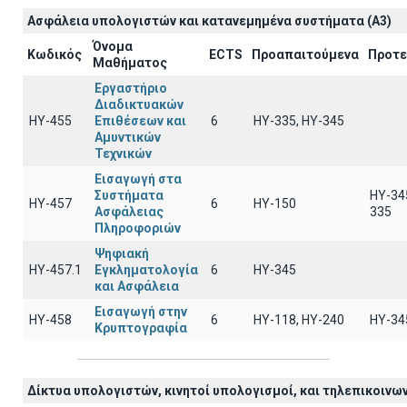
Ασφάλεια υπολογιστών και κατανεμημένα συστήματα (A3)
Όνομα
Κωδικός
ECTS
Προαπαιτούμενα
Προτε
Μαθήματος
Εργαστήριο
Διαδικτυακών
ΗΥ-455
Επιθέσεων και
6
ΗΥ-335, HY-345
Αμυντικών
Τεχνικών
Εισαγωγή στα
Συστήματα
HY-34
ΗΥ-457
6
HY-150
Ασφάλειας
335
Πληροφοριών
Ψηφιακή
ΗΥ-457.1
Εγκληματολογία
6
ΗΥ-345
και Ασφάλεια
Εισαγωγή στην
ΗΥ-458
6
ΗΥ-118, ΗΥ-240
ΗΥ-34
Κρυπτογραφία
Δίκτυα υπολογιστών, κινητοί υπολογισμοί, και τηλεπικοινων