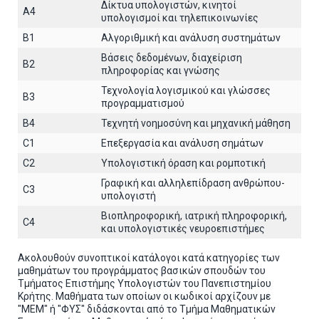
Δίκτυα υπολογιστών, κινητοί
A4
υπολογισμοί και τηλεπικοινωνίες
B1
Αλγοριθμική και ανάλυση συστημάτων
Βάσεις δεδομένων, διαχείριση
B2
πληροφορίας και γνώσης
Τεχνολογία λογισμικού και γλώσσες
B3
προγραμματισμού
B4
Τεχνητή νοημοσύνη και μηχανική μάθηση
C1
Επεξεργασία και ανάλυση σημάτων
C2
Υπολογιστική όραση και ρομποτική
Γραφική και αλληλεπίδραση ανθρώπου-
C3
υπολογιστή
Βιοπληροφορική, ιατρική πληροφορική,
C4
και υπολογιστικές νευροεπιστήμες
Ακολουθούν συνοπτικοί κατάλογοι κατά κατηγορίες των
μαθημάτων του προγράμματος βασικών σπουδών του
Τμήματος Επιστήμης Υπολογιστών του Πανεπιστημίου
Κρήτης. Μαθήματα των οποίων οι κωδικοί αρχίζουν με
"ΜΕΜ" ή "ΦΥΣ" διδάσκονται από το Τμήμα Μαθηματικών