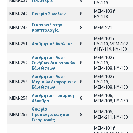
ΜΕΜ-233
Γεωμετρία
8
ΗΥ-119
ΜΕΜ-103 ή
ΜΕΜ-242
Θεωρία Συνόλων
8
ΗΥ-118
Εισαγωγή στην
ΜΕΜ-245
8
MEM-221
Κρυπτολογία
ΜΕΜ-101 ή
ΜΕΜ-251
Αριθμητική Ανάλυση
8
ΗΥ-110, MEM-102
ή ΗΥ-119, ΗΥ-150
Αριθμητική Λύση
MEM-102 ή
ΜΕΜ-252
Συνήθων Διαφορικών
8
ΗΥ-119,
Εξισώσεων
ΜΕΜ-108, ΗΥ-150
Αριθμητική Λύση
ΜΕΜ-102 ή
ΜΕΜ-253
Μερικών Διαφορικών
8
ΗΥ-119,
Εξισώσεων
ΜΕΜ-108, ΗΥ-150
Αριθμητική Γραμμική
ΜΕΜ-106,
ΜΕΜ-254
8
Άλγεβρα
ΜΕΜ-108, ΗΥ-150
Θεωρία
ΜΕΜ-106,
ΜΕΜ-255
Προσεγγίσεως και
8
ΜΕΜ-211, ΗΥ-150
Εφαρμογές
ΜΕΜ-101 ή