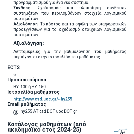
προγραμματισμού για ένα νέο σύστημα.
Σύνθεση
: Σχεδιασμός και υλοποίηση σύνθετων
συστημάτων που περιλαμβάνουν στοιχεία λογισμικού
συστημάτων.
Αξιολόγηση
: Το κόστος και τα οφέλη των διαφορετικών
προσεγγίσεων για το σχεδιασμό στοιχείων λογισμικού
συστημάτων.
Αξιολόγηση:
Λεπτομέρειες για την βαθμολόγηση του μαθήματος
περιέχονται στην ιστοσελίδα του μαθήματος
ECTS
6
Προαπαιτούμενα
ΗΥ-100 ή ΗΥ-150
Ιστοσελίδα μαθήματος
http://www.csd.uoc.gr/~hy255
Email μαθήματος
hy255 AT csd DOT uoc DOT gr
Κατάλογος μαθημάτων (από
ακαδημαϊκό έτος 2024-25)
A+