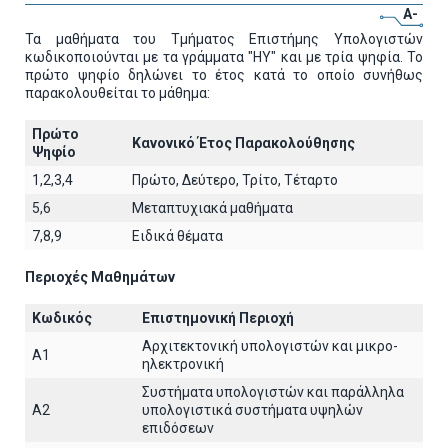
A-
Τα μαθήματα του Τμήματος Επιστήμης Υπολογιστών
κωδικοποιούνται με τα γράμματα "ΗΥ" και με τρία ψηφία. Το
πρώτο ψηφίο δηλώνει το έτος κατά το οποίο συνήθως
παρακολουθείται το μάθημα:
Πρώτο
Κανονικό Έτος Παρακολούθησης
Ψηφίο
1,2,3,4
Πρώτο, Δεύτερο, Τρίτο, Τέταρτο
5,6
Μεταπτυχιακά μαθήματα
7,8,9
Ειδικά θέματα
Περιοχές Μαθημάτων
Κωδικός
Επιστημονική Περιοχή
Αρχιτεκτoνική υπολογιστών και μικρο-
A1
ηλεκτρονική
Συστήματα υπολογιστών και παράλληλα
A2
υπολογιστικά συστήματα υψηλών
επιδόσεων