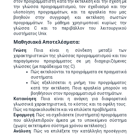
στον προγραμματιστή κατά την εκτέλεση και την σχέση με
την γλώσσα προγραμματισμού, τον σχεδιασμό και την
υλοποίηση προγραμμάτων, και τα εργαλεία που μας
βοηθούν στην συγγραφή και εκτέλεση σωστών
προγραμμάτων. Το μάθημα χρησιμοποιεί κυρίως την
γλώσσα C και το περιβάλλον του λειτουργικού
συστήματος Unix.
Μαθησιακά Αποτελέσματα:
Γνώση
: Ποια είναι η σύνδεση μεταξύ των
χαρακτηριστικών της γλώσσας προγραμματισμού και του
παραγόμενου προγράμματος σε μη διαχειριζόμενες
γλώσσες (με παράδειγμα της C).
Πώς εκτελούνται τα προγράμματα σε πραγματικά
συστήματα.
Πώς εξελίσσεται η μνήμη του προγράμματος
κατά την εκτέλεση. Ποια εργαλεία μπορούν να
βοηθήσουν στον προγραμματισμό συστημάτων.
Κατανόηση
: Ποια είναι η ανάγκη για διαφορετικά
γλωσσικά χαρακτηριστικά, το κόστος και τα οφέλη τους.
Πώς να παρακολουθείτε και να επιλύετε προβλήματα.
Εφαρμογή
: Πώς να σχεδιάσετε (συστήματα) προγράμματα
που αλληλεπιδρούν άμεσα με το υποκείμενο σύστημα
(χωρίς εκτεταμένο σύστημα χρόνου εκτέλεσης).
Ανάλυση
: Πώς να επιλέξετε την κατάλληλη προσέγγιση