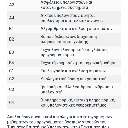
Ασφάλεια υπολογιστών και
A3
κατανεμημένα συστήματα
Δίκτυα υπολογιστών, κινητοί
A4
υπολογισμοί και τηλεπικοινωνίες
B1
Αλγοριθμική και ανάλυση συστημάτων
Βάσεις δεδομένων, διαχείριση
B2
πληροφορίας και γνώσης
Τεχνολογία λογισμικού και γλώσσες
B3
προγραμματισμού
B4
Τεχνητή νοημοσύνη και μηχανική μάθηση
C1
Επεξεργασία και ανάλυση σημάτων
C2
Υπολογιστική όραση και ρομποτική
Γραφική και αλληλεπίδραση ανθρώπου-
C3
υπολογιστή
Βιοπληροφορική, ιατρική πληροφορική,
C4
και υπολογιστικές νευροεπιστήμες
Ακολουθούν συνοπτικοί κατάλογοι κατά κατηγορίες των
μαθημάτων του προγράμματος βασικών σπουδών του
Τμήματος Επιστήμης Υπολογιστών του Πανεπιστημίου