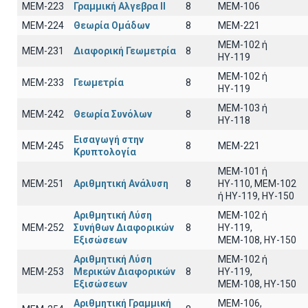
ΜΕΜ-223
Γραμμική Αλγεβρα ΙΙ
8
MEM-106
ΜΕΜ-224
Θεωρία Ομάδων
8
MEM-221
MEM-102 ή
ΜΕΜ-231
Διαφορική Γεωμετρία
8
ΗΥ-119
MEM-102 ή
ΜΕΜ-233
Γεωμετρία
8
ΗΥ-119
ΜΕΜ-103 ή
ΜΕΜ-242
Θεωρία Συνόλων
8
ΗΥ-118
Εισαγωγή στην
ΜΕΜ-245
8
MEM-221
Κρυπτολογία
ΜΕΜ-101 ή
ΜΕΜ-251
Αριθμητική Ανάλυση
8
ΗΥ-110, MEM-102
ή ΗΥ-119, ΗΥ-150
Αριθμητική Λύση
MEM-102 ή
ΜΕΜ-252
Συνήθων Διαφορικών
8
ΗΥ-119,
Εξισώσεων
ΜΕΜ-108, ΗΥ-150
Αριθμητική Λύση
ΜΕΜ-102 ή
ΜΕΜ-253
Μερικών Διαφορικών
8
ΗΥ-119,
Εξισώσεων
ΜΕΜ-108, ΗΥ-150
Αριθμητική Γραμμική
ΜΕΜ-106,