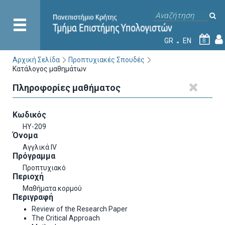
GR
EN
8
Αρχική Σελίδα
Προπτυχιακές Σπουδές
Κατάλογος μαθημάτων
Πληροφορίες μαθήματος
Κωδικός
HY-209
Όνομα
Αγγλικά IV
Πρόγραμμα
Προπτυχιακό
Περιοχή
Μαθήματα κορμού
Περιγραφή
Review of the Research Paper
The Critical Approach