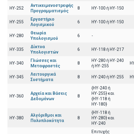
Αντικειμενοστρεφής
HY-252
8
ΗΥ-100 ή HY-150
Προγραμματισμός
Εργαστήριο
HY-255
6
ΗΥ-100 ή ΗΥ-150
Λογισμικού
Θεωρία
HY-280
6
-
Υπολογισμού
Δίκτυα
HY-335
6
ΗΥ-118 ή ΗΥ-217
Υπολογιστών
Γλώσσες και
HY-280 ή HY-240
HY-340
8
H
Μεταφραστές
ή HY-255
Λειτουργικά
HY-345
8
HY-240 ή HY-255
H
Συστήματα
{HY-240 ή
Αρχεία και Βάσεις
ΗΥ-255} και
HY-360
8
Δεδομένων
{ΗΥ-118 ή
ΗΥ-180}
{HY-118 ή
Αλγόριθμοι και
HY-380
8
ΗΥ-280} και
Πολυπλοκότητα
ΗΥ-240
Επιτυχής