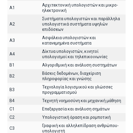
Αρχιτεκτoνική υπολογιστών και μικρο-
A1
ηλεκτρονική
Συστήματα υπολογιστών και παράλληλα
A2
υπολογιστικά συστήματα υψηλών
επιδόσεων
Ασφάλεια υπολογιστών και
A3
κατανεμημένα συστήματα
Δίκτυα υπολογιστών, κινητοί
A4
υπολογισμοί και τηλεπικοινωνίες
B1
Αλγοριθμική και ανάλυση συστημάτων
Βάσεις δεδομένων, διαχείριση
B2
πληροφορίας και γνώσης
Τεχνολογία λογισμικού και γλώσσες
B3
προγραμματισμού
B4
Τεχνητή νοημοσύνη και μηχανική μάθηση
C1
Επεξεργασία και ανάλυση σημάτων
C2
Υπολογιστική όραση και ρομποτική
Γραφική και αλληλεπίδραση ανθρώπου-
C3
υπολογιστή