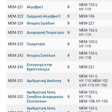
ΜΕΜ-102 ή
ΜΕΜ-221
Αλγεβρα Ι
8
ΗΥ-119
ΜΕΜ-223
Γραμμική Αλγεβρα ΙΙ
8
MEM-106
ΜΕΜ-224
Θεωρία Ομάδων
8
MEM-221
MEM-102 ή
ΜΕΜ-231
Διαφορική Γεωμετρία
8
ΗΥ-119
MEM-102 ή
ΜΕΜ-233
Γεωμετρία
8
ΗΥ-119
ΜΕΜ-103 ή
ΜΕΜ-242
Θεωρία Συνόλων
8
ΗΥ-118
Εισαγωγή στην
ΜΕΜ-245
8
MEM-221
Κρυπτολογία
ΜΕΜ-101 ή
ΜΕΜ-251
Αριθμητική Ανάλυση
8
ΗΥ-110, MEM-102
ή ΗΥ-119, ΗΥ-150
Αριθμητική Λύση
MEM-102 ή
ΜΕΜ-252
Συνήθων Διαφορικών
8
ΗΥ-119,
Εξισώσεων
ΜΕΜ-108, ΗΥ-150
Αριθμητική Λύση
ΜΕΜ-102 ή