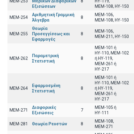
ΜΕΜ-253
Μερικών Διαφορικών
8
ΗΥ-119,
Εξισώσεων
ΜΕΜ-108, ΗΥ-150
Αριθμητική Γραμμική
ΜΕΜ-106,
ΜΕΜ-254
8
Άλγεβρα
ΜΕΜ-108, ΗΥ-150
Θεωρία
ΜΕΜ-106,
ΜΕΜ-255
Προσεγγίσεως και
8
ΜΕΜ-211, ΗΥ-150
Εφαρμογές
ΜΕΜ-101 ή
ΗΥ-110, MEM-102
Παραμετρική
ΜΕΜ-262
8
ή ΗΥ-119,
Στατιστική
ΜΕΜ-261 ή
ΗΥ-217
ΜΕΜ-101 ή
ΗΥ-110, MEM-102
Εφαρμοσμένη
ΜΕΜ-264
8
ή ΗΥ-119,
Στατιστική
ΜΕΜ-261 ή
ΗΥ-217
Διαφορικές
ΜΕΜ-105 ή
ΜΕΜ-271
7
Εξισώσεις
ΗΥ-111
ΜΕΜ-108,
ΜΕΜ-281
Θεωρία Ρευστών
8
ΜΕΜ-271