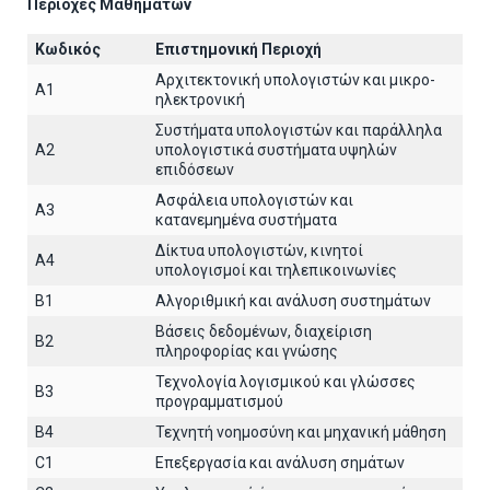
Περιοχές Μαθημάτων
Κωδικός
Επιστημονική Περιοχή
Αρχιτεκτoνική υπολογιστών και μικρο-
A1
ηλεκτρονική
Συστήματα υπολογιστών και παράλληλα
A2
υπολογιστικά συστήματα υψηλών
επιδόσεων
Ασφάλεια υπολογιστών και
A3
κατανεμημένα συστήματα
Δίκτυα υπολογιστών, κινητοί
A4
υπολογισμοί και τηλεπικοινωνίες
B1
Αλγοριθμική και ανάλυση συστημάτων
Βάσεις δεδομένων, διαχείριση
B2
πληροφορίας και γνώσης
Τεχνολογία λογισμικού και γλώσσες
B3
προγραμματισμού
B4
Τεχνητή νοημοσύνη και μηχανική μάθηση
C1
Επεξεργασία και ανάλυση σημάτων