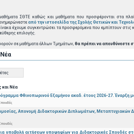
μαθήματα
ΣΘΤΕ καθώς και μαθήματα που προσφέρονται στα πλαί
 ενημερώνεστε
από την ιστοσελίδα της Σχολής Θετικών και Τεχνο
πίνακα έχουμε συγκεντρώσει τα προσφερόμενα που εμπίπτουν στις κ
εύθερης επιλογής.
φορούν σε μαθήματα άλλων Τμημάτων,
θα πρέπει να απευθύνεστε σ
 Νέα
κέτες
 και Νέα
όγραμμα Φθινοπωρινού Εξαμήνου ακαδ. έτους 2026-27. Έναρξη 
Σπουδές
μοσίας, Απονομή Διδακτορικών Διπλωμάτων, Μεταπτυχιακών Διπ
Σπουδές
για υποβολή αιτήσεων υποψηφίων για Διδακτορικές Σπουδές στ