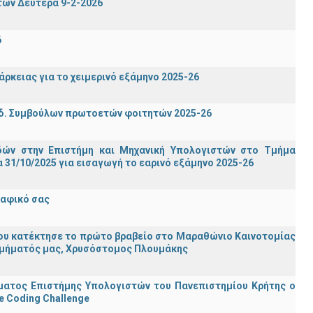
των Δευτέρα 9-2-2026
6
ρκειας για το χειμερινό εξάμηνο 2025-26
δ. Συμβούλων πρωτοετών φοιτητών 2025-26
ών στην Επιστήμη και Μηχανική Υπολογιστών στο Τμήμα
31/10/2025 για εισαγωγή το εαρινό εξάμηνο 2025-26
ραφικό σας
ου κατέκτησε το πρώτο βραβείο στο Μαραθώνιο Καινοτομίας
υ Τμήματός μας, Χρυσόστομος Πλουμάκης
ματος Επιστήμης Υπολογιστών του Πανεπιστημίου Κρήτης ο
e Coding Challenge