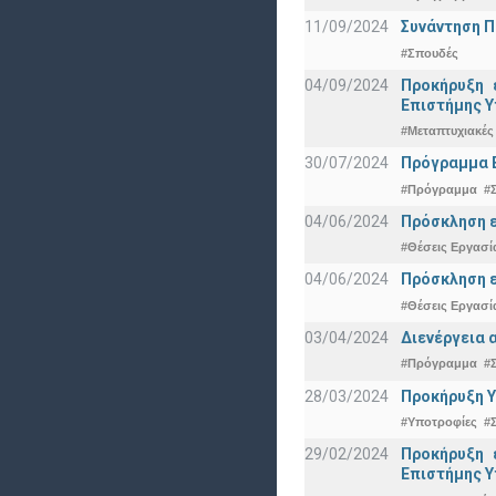
11/09/2024
Συνάντηση 
#Σπουδές
04/09/2024
Προκήρυξη 
Eπιστήμης Υ
#Μεταπτυχιακές
30/07/2024
Πρόγραμμα 
#Πρόγραμμα
#
04/06/2024
Πρόσκληση ε
#Θέσεις Εργασί
04/06/2024
Πρόσκληση ε
#Θέσεις Εργασί
03/04/2024
Διενέργεια 
#Πρόγραμμα
#
28/03/2024
Προκήρυξη Υ
#Υποτροφίες
#
29/02/2024
Προκήρυξη 
Eπιστήμης Υ