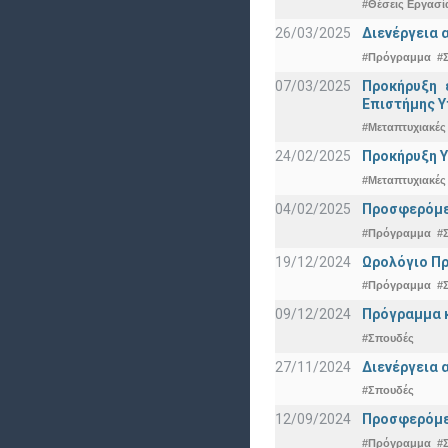
#Θέσεις Εργασί
26/03/2025
Διενέργεια 
#Πρόγραμμα
#
07/03/2025
Προκήρυξη 
Eπιστήμης Υ
#Μεταπτυχιακές
24/02/2025
Προκήρυξη Υ
#Μεταπτυχιακές
04/02/2025
Προσφερόμεν
#Πρόγραμμα
#
19/12/2024
Ωρολόγιο Πρ
#Πρόγραμμα
#
09/12/2024
Πρόγραμμα κ
#Σπουδές
27/11/2024
Διενέργεια 
#Σπουδές
12/09/2024
Προσφερόμεν
#Πρόγραμμα
#