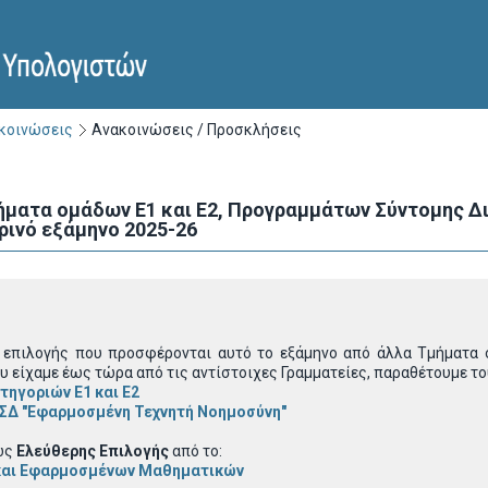
ακοινώσεις
Ανακοινώσεις / Προσκλήσεις
ατα ομάδων Ε1 και Ε2, Προγραμμάτων Σύντομης Δι
ρινό εξάμηνο 2025-26
 επιλογής που προσφέρονται αυτό το εξάμηνο από άλλα Τμήματα 
υ είχαμε έως τώρα από τις αντίστοιχες Γραμματείες, παραθέτουμε τ
ατηγοριών
Ε1 και Ε2
ΣΔ "Εφαρμοσμένη Τεχνητή Νοημοσύνη"
ως
Ελεύθερης Επιλογής
από το:
και Εφαρμοσμένων Μαθηματικών