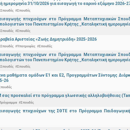
ή ημερομηνία 31/10/2026 για εισαγωγή το εαρινό εξάμηνο 2026-2
 Σπουδές
#Σπουδές
εισαγωγής πτυχιούχων στo Πρόγραμμα Μεταπτυχιακών Σπουδ
πολογιστών του Πανεπιστημίου Κρήτης _Καταληκτική ημερομηνία 
 Σπουδές
#Σπουδές
ραβεία Αριστείας «Ζωής Δημητριάδη» 2025-2026
 Σπουδές
#Υποτροφίες
#Σπουδές
εισαγωγής πτυχιούχων στo Πρόγραμμα Μεταπτυχιακών Σπουδ
πολογιστών του Πανεπιστημίου Κρήτης _Καταληκτική ημερομηνία
 Σπουδές
#Σπουδές
α μαθήματα ομάδων Ε1 και Ε2, Προγραμμάτων Σύντομης Διάρκει
5-26
Σπουδές
 σας προσκαλεί στο πρόγραμμα γλωσσικής αλληλοβοήθειας (Ta
Πρόγραμμα
#Σπουδές
εισαγωγής πτυχιούχων της ΣΘΤΕ στο Πρόγραμμα Παιδαγωγικής