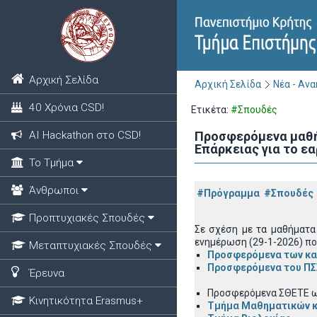
Αρχική Σελίδα
Αρχική Σελίδα
Νέα - Αν
40 Χρόνια CSD!
Ετικέτα:
#Σπουδές
ΑΙ Hackathon στο CSD!
Προσφερόμενα μαθήμ
Επάρκειας για το εα
Το Τμήμα
Άνθρωποι
#Πρόγραμμα
#Σπουδές
Προπτυχιακές Σπουδές
Σε σχέση με τα μαθήματα
ενημέρωση (29-1-2026) πο
Μεταπτυχιακές Σπουδές
Προσφερόμενα των κ
Προσφερόμενα του ΠΣ
Έρευνα
Προσφερόμενα ΣΘΕΤΕ 
Κινητικότητα Erasmus+
Τμήμα Μαθηματικών 