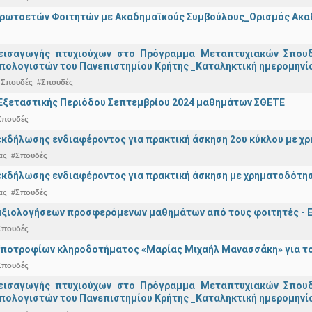
Πρωτοετών Φοιτητών με Ακαδημαϊκούς Συμβούλους_Ορισμός Ακα
εισαγωγής πτυχιούχων στo Πρόγραμμα Μεταπτυχιακών Σπουδ
πολογιστών του Πανεπιστημίου Κρήτης _Καταληκτική ημερομηνία 
 Σπουδές
#Σπουδές
Εξεταστικής Περιόδου Σεπτεμβρίου 2024 μαθημάτων ΣΘΕΤΕ
Σπουδές
κδήλωσης ενδιαφέροντος για πρακτική άσκηση 2ου κύκλου με χρ
ας
#Σπουδές
κδήλωσης ενδιαφέροντος για πρακτική άσκηση με χρηματοδότησ
ας
#Σπουδές
αξιολογήσεων προσφερόμενων μαθημάτων από τους φοιτητές - Ε
Σπουδές
ποτροφίων κληροδοτήματος «Μαρίας Μιχαήλ Μανασσάκη» για το 
Σπουδές
εισαγωγής πτυχιούχων στo Πρόγραμμα Μεταπτυχιακών Σπουδ
πολογιστών του Πανεπιστημίου Κρήτης _Καταληκτική ημερομηνία