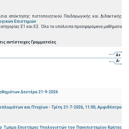
σια απόκτησης πιστοποιητικού Παιδαγωγικής και Διδακτικής
λογικών Επιστημών
ατηγορίες Ε1 και Ε2.
Όλα τα υπόλοιπα προσφερόμενα μαθήματα
τις αντίστοιχες Γραμματείες
.
A+
A-
μαθημάτων Δευτέρα 21-9-2026
λωμάτων και Πτυχίων - Τρίτη 21-7-2026, 11:00, Αμφιθέατρο
ο Τμήμα Eπιστήμης Υπολογιστών του Πανεπιστημίου Κρήτης