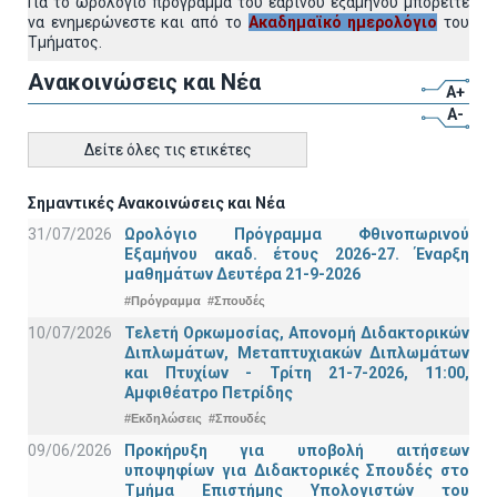
Για το ωρολόγιο πρόγραμμα του εαρινού εξαμήνου μπορείτε
να ενημερώνεστε και από το
Ακαδημαϊκό ημερολόγιο
του
Τμήματος.
Ανακοινώσεις και Νέα
A+
A-
Δείτε όλες τις ετικέτες
Σημαντικές Ανακοινώσεις και Νέα
31/07/2026
Ωρολόγιο Πρόγραμμα Φθινοπωρινού
Εξαμήνου ακαδ. έτους 2026-27. Έναρξη
μαθημάτων Δευτέρα 21-9-2026
#Πρόγραμμα
#Σπουδές
10/07/2026
Τελετή Ορκωμοσίας, Απονομή Διδακτορικών
Διπλωμάτων, Μεταπτυχιακών Διπλωμάτων
και Πτυχίων - Τρίτη 21-7-2026, 11:00,
Αμφιθέατρο Πετρίδης
#Εκδηλώσεις
#Σπουδές
09/06/2026
Προκήρυξη για υποβολή αιτήσεων
υποψηφίων για Διδακτορικές Σπουδές στο
Τμήμα Eπιστήμης Υπολογιστών του