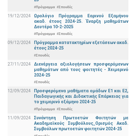
#Πρόγραμμα
#Σπουδές
19/12/2024
Ωρολόγιο Πρόγραμμα Εαρινού Εξαμήνου
ακαδ. έτους 2024-25. Έναρξη μαθημάτων
Δευτέρα 10-2-2025
#Πρόγραμμα
#Σπουδές
09/12/2024
Πρόγραμμα κατατακτηρίων εξετάσεων ακαδ.
έτους 2024-25
#Σπουδές
27/11/2024
Διενέργεια αξιολογήσεων προσφερόμενων
μαθημάτων από τους φοιτητές - Χειμερινό
2024-25
#Σπουδές
12/09/2024
Προσφερόμενα μαθήματα ομάδων Ε1 και Ε2,
Παιδαγωγικής και Διδακτικής Επάρκειας για
το χειμερινό εξάμηνο 2024-25
#Πρόγραμμα
#Σπουδές
11/09/2024
Συνάντηση Πρωτοετών Φοιτητών με
Ακαδημαϊκούς Συμβούλους_Ορισμός Ακαδ.
Συμβούλων πρωτοετών φοιτητών 2024-25
#Σπουδές