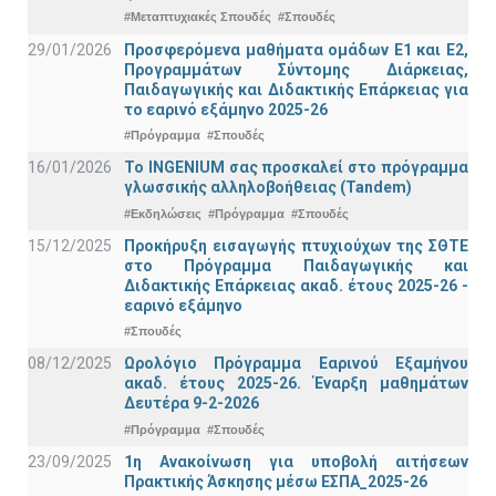
#Μεταπτυχιακές Σπουδές
#Σπουδές
29/01/2026
Προσφερόμενα μαθήματα ομάδων Ε1 και Ε2,
Προγραμμάτων Σύντομης Διάρκειας,
Παιδαγωγικής και Διδακτικής Επάρκειας για
το εαρινό εξάμηνο 2025-26
#Πρόγραμμα
#Σπουδές
16/01/2026
Το INGENIUM σας προσκαλεί στο πρόγραμμα
γλωσσικής αλληλοβοήθειας (Tandem)
#Εκδηλώσεις
#Πρόγραμμα
#Σπουδές
15/12/2025
Προκήρυξη εισαγωγής πτυχιούχων της ΣΘΤΕ
στο Πρόγραμμα Παιδαγωγικής και
Διδακτικής Επάρκειας ακαδ. έτους 2025-26 -
εαρινό εξάμηνο
#Σπουδές
08/12/2025
Ωρολόγιο Πρόγραμμα Εαρινού Εξαμήνου
ακαδ. έτους 2025-26. Έναρξη μαθημάτων
Δευτέρα 9-2-2026
#Πρόγραμμα
#Σπουδές
23/09/2025
1η Ανακοίνωση για υποβολή αιτήσεων
Πρακτικής Άσκησης μέσω ΕΣΠΑ_2025-26