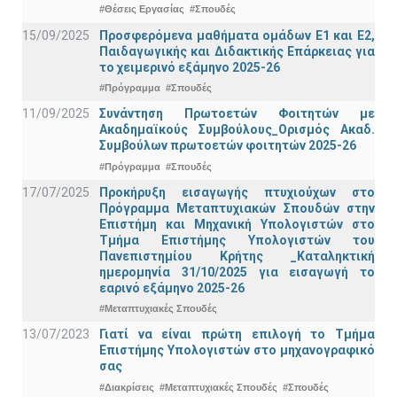
#Θέσεις Εργασίας
#Σπουδές
15/09/2025
Προσφερόμενα μαθήματα ομάδων Ε1 και Ε2,
Παιδαγωγικής και Διδακτικής Επάρκειας για
το χειμερινό εξάμηνο 2025-26
#Πρόγραμμα
#Σπουδές
11/09/2025
Συνάντηση Πρωτοετών Φοιτητών με
Ακαδημαϊκούς Συμβούλους_Ορισμός Ακαδ.
Συμβούλων πρωτοετών φοιτητών 2025-26
#Πρόγραμμα
#Σπουδές
17/07/2025
Προκήρυξη εισαγωγής πτυχιούχων στo
Πρόγραμμα Μεταπτυχιακών Σπουδών στην
Επιστήμη και Μηχανική Υπολογιστών στο
Τμήμα Eπιστήμης Υπολογιστών του
Πανεπιστημίου Κρήτης _Καταληκτική
ημερομηνία 31/10/2025 για εισαγωγή το
εαρινό εξάμηνο 2025-26
#Μεταπτυχιακές Σπουδές
13/07/2023
Γιατί να είναι πρώτη επιλογή το Τμήμα
Επιστήμης Υπολογιστών στο μηχανογραφικό
σας
#Διακρίσεις
#Μεταπτυχιακές Σπουδές
#Σπουδές