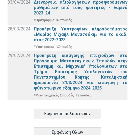
03/04/2024
Διενέργεια αξιολογήσεων προσφερόμενων
μαθημάτων από τους φοιτητές - Εαρινό
2023-24
#Πρόγραμμα
#Σπουδές
28/03/2024
Προκήρυξη Υποτροφίων κληροδοτήματος
«Μαρίας Μιχαήλ Μανασσάκη» για το ακαδ.
έτος 2022-2023
#Υποτροφίες
#Σπουδές
29/02/2024
Προκήρυξη εισαγωγής πτυχιούχων στo
Πρόγραμμα Μεταπτυχιακών Σπουδών στην
Επιστήμη και Μηχανική Υπολογιστών στο
Τμήμα Eπιστήμης Υπολογιστών του
Πανεπιστημίου Κρήτης _Καταληκτική
ημερομηνία 31/3/2024 για εισαγωγή το
φθινοπωρινό εξάμηνο 2024-2025
#Μεταπτυχιακές Σπουδές
#Σπουδές
Εμφάνιση παλαιότερων
Εμφάνιση Όλων