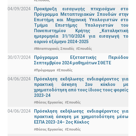
04/09/2024
Προκήρυξη εισαγωγής πτυχιούχων στo
Πρόγραμμα Μεταπτυχιακών Σπουδών στην
Επιστήμη και Μηχανική Υπολογιστών στο
Τμήμα Eπιστήμης Υπολογιστών του
Πανεπιστημίου Κρήτης _Καταληκτική
ημερομηνία 31/10/2024 για εισαγωγή το
εαρινό εξάμηνο 2024-2025
#Μεταπτυχιακές Σπουδές
#Σπουδές
30/07/2024
Πρόγραμμα Εξεταστικής Περιόδου
Σεπτεμβρίου 2024 μαθημάτων ΣΘΕΤΕ
#Πρόγραμμα
#Σπουδές
04/06/2024
Πρόσκληση εκδήλωσης ενδιαφέροντος για
πρακτική άσκηση 2ου κύκλου με
χρηματοδότηση από τους ίδιους τους φορείς
2023-24
#Θέσεις Εργασίας
#Σπουδές
04/06/2024
Πρόσκληση εκδήλωσης ενδιαφέροντος για
πρακτική άσκηση με χρηματοδότηση μέσω
ΕΣΠΑ 2023-24– 2ος Κύκλος
#Θέσεις Εργασίας
#Σπουδές