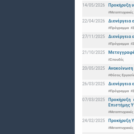
14/05/2026
Προκήρυξη υ
#Μεταπτυχιακές
22/04/2026
Διενέργεια 
#Πρόγραμμα
#
27/11/2025
Διενέργεια 
#Πρόγραμμα
#
21/10/2025
Μετεγγραφές
#Σπουδές
20/05/2025
Ανακοίνωση 
#Θέσεις Εργασί
26/03/2025
Διενέργεια 
#Πρόγραμμα
#
07/03/2025
Προκήρυξη 
Eπιστήμης Υ
#Μεταπτυχιακές
24/02/2025
Προκήρυξη Υ
#Μεταπτυχιακές