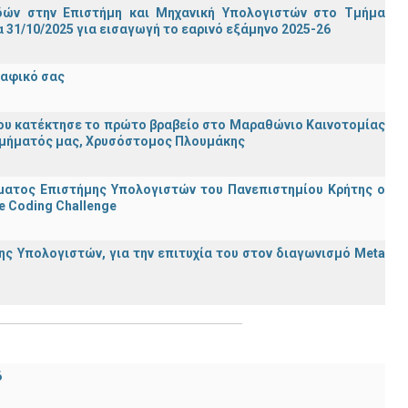
ών στην Επιστήμη και Μηχανική Υπολογιστών στο Τμήμα
31/10/2025 για εισαγωγή το εαρινό εξάμηνο 2025-26
ραφικό σας
ου κατέκτησε το πρώτο βραβείο στο Μαραθώνιο Καινοτομίας
υ Τμήματός μας, Χρυσόστομος Πλουμάκης
ματος Επιστήμης Υπολογιστών του Πανεπιστημίου Κρήτης ο
e Coding Challenge
ς Υπολογιστών, για την επιτυχία του στον διαγωνισμό Meta
6