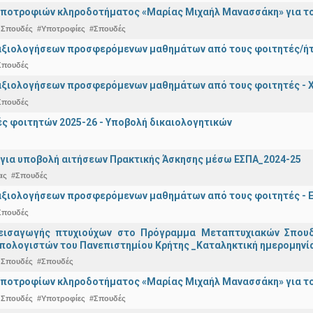
ποτροφιών κληροδοτήματος «Μαρίας Μιχαήλ Μανασσάκη» για το 
 Σπουδές
#Υποτροφίες
#Σπουδές
αξιολογήσεων προσφερόμενων μαθημάτων από τους φοιτητές/ήτρ
Σπουδές
αξιολογήσεων προσφερόμενων μαθημάτων από τους φοιτητές - Χ
Σπουδές
 φοιτητών 2025-26 - Υποβολή δικαιολογητικών
για υποβολή αιτήσεων Πρακτικής Άσκησης μέσω ΕΣΠΑ_2024-25
ας
#Σπουδές
αξιολογήσεων προσφερόμενων μαθημάτων από τους φοιτητές - Ε
Σπουδές
εισαγωγής πτυχιούχων στo Πρόγραμμα Μεταπτυχιακών Σπουδ
πολογιστών του Πανεπιστημίου Κρήτης _Καταληκτική ημερομηνία
 Σπουδές
#Σπουδές
ποτροφίων κληροδοτήματος «Μαρίας Μιχαήλ Μανασσάκη» για το 
 Σπουδές
#Υποτροφίες
#Σπουδές