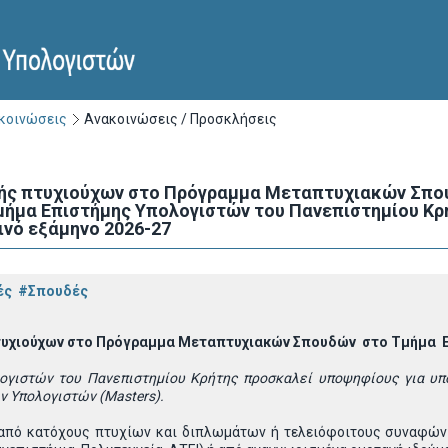
ακοινώσεις
Ανακοινώσεις / Προσκλήσεις
ής πτυχιούχων στo Πρόγραμμα Μεταπτυχιακών Σπου
ήμα Eπιστήμης Υπολογιστών του Πανεπιστημίου Κρή
ινό εξάμηνο 2026-27
ές
#Σπουδές
τυχιούχων στo Πρόγραμμα Μεταπτυχιακών Σπουδών στο Τμήμα
λογιστών του Πανεπιστημίου Κρήτης προσκαλεί υποψηφίους για υ
ν Υπολογιστών (Masters).
ς από κατόχους πτυχίων και διπλωμάτων ή τελειόφοιτους συναφώ