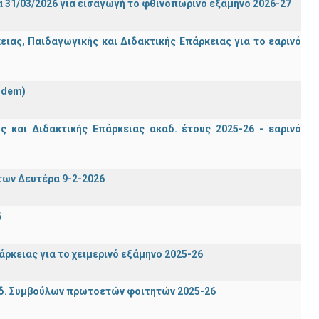
 31/03/2026 για εισαγωγή το φθινοπωρινό εξάμηνο 2026-27
ας, Παιδαγωγικής και Διδακτικής Επάρκειας για το εαρινό
ndem)
 και Διδακτικής Επάρκειας ακαδ. έτους 2025-26 - εαρινό
των Δευτέρα 9-2-2026
6
ρκειας για το χειμερινό εξάμηνο 2025-26
δ. Συμβούλων πρωτοετών φοιτητών 2025-26