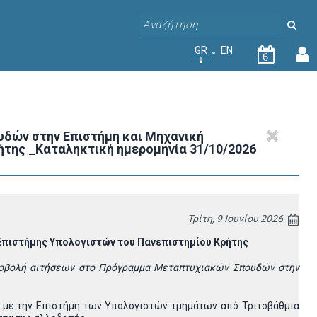
GR
EN
6
δών στην Επιστήμη και Μηχανική
της _Καταληκτική ημερομηνία 31/10/2026
Τρίτη, 9 Ιουνίου 2026
E
πιστήμης Υπολογιστών του Πανεπιστημίου Κρήτης
ποβολή αιτήσεων
στο Πρόγραμμα Μεταπτυχιακών Σπουδών στην
ν με την Επιστήμη των Υπολογιστών τμημάτων από Τριτοβάθμια