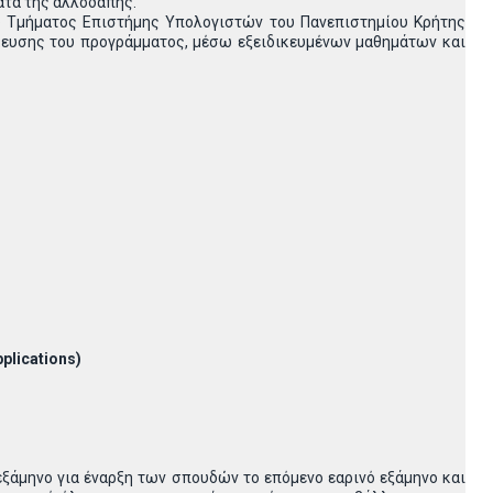
ατα της αλλοδαπής.
 Τμήματος Επιστήμης Υπολογιστών του Πανεπιστημίου Κρήτης
κευσης του προγράμματος, μέσω εξειδικευμένων μαθημάτων και
plications
)
ξάμηνο για έναρξη των σπουδών το επόμενο εαρινό εξάμηνο και