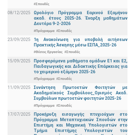
#Σπουδές
08/12/2025
Ωρολόγιο Πρόγραμμα Εαρινού Εξαμήνου
ακαδ. έτους 2025-26. Έναρξη μαθημάτων
Δευτέρα 9-2-2026
#Πρόγραμμα
#Σπουδές
23/09/2025
1η Ανακοίνωση για υποβολή αιτήσεων
Πρακτικής Άσκησης μέσω ΕΣΠΑ_2025-26
#Θέσεις Εργασίας
#Σπουδές
15/09/2025
Προσφερόμενα μαθήματα ομάδων Ε1 και Ε2,
Παιδαγωγικής και Διδακτικής Επάρκειας για
το χειμερινό εξάμηνο 2025-26
#Πρόγραμμα
#Σπουδές
11/09/2025
Συνάντηση Πρωτοετών Φοιτητών με
Ακαδημαϊκούς Συμβούλους_Ορισμός Ακαδ.
Συμβούλων πρωτοετών φοιτητών 2025-26
#Πρόγραμμα
#Σπουδές
17/07/2025
Προκήρυξη εισαγωγής πτυχιούχων στo
Πρόγραμμα Μεταπτυχιακών Σπουδών στην
Επιστήμη και Μηχανική Υπολογιστών στο
Τμήμα Eπιστήμης Υπολογιστών του