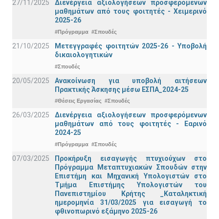
27/11/2025
Διενέργεια αξιολογήσεων προσφερόμενων
μαθημάτων από τους φοιτητές - Χειμερινό
2025-26
#Πρόγραμμα
#Σπουδές
21/10/2025
Μετεγγραφές φοιτητών 2025-26 - Υποβολή
δικαιολογητικών
#Σπουδές
20/05/2025
Ανακοίνωση για υποβολή αιτήσεων
Πρακτικής Άσκησης μέσω ΕΣΠΑ_2024-25
#Θέσεις Εργασίας
#Σπουδές
26/03/2025
Διενέργεια αξιολογήσεων προσφερόμενων
μαθημάτων από τους φοιτητές - Εαρινό
2024-25
#Πρόγραμμα
#Σπουδές
07/03/2025
Προκήρυξη εισαγωγής πτυχιούχων στo
Πρόγραμμα Μεταπτυχιακών Σπουδών στην
Επιστήμη και Μηχανική Υπολογιστών στο
Τμήμα Eπιστήμης Υπολογιστών του
Πανεπιστημίου Κρήτης _Καταληκτική
ημερομηνία 31/03/2025 για εισαγωγή το
φθινοπωρινό εξάμηνο 2025-26