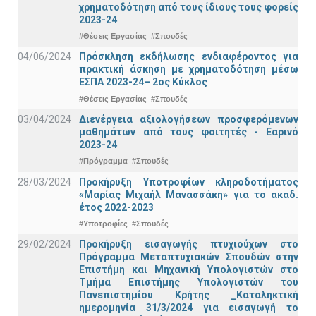
χρηματοδότηση από τους ίδιους τους φορείς
2023-24
#Θέσεις Εργασίας
#Σπουδές
04/06/2024
Πρόσκληση εκδήλωσης ενδιαφέροντος για
πρακτική άσκηση με χρηματοδότηση μέσω
ΕΣΠΑ 2023-24– 2ος Κύκλος
#Θέσεις Εργασίας
#Σπουδές
03/04/2024
Διενέργεια αξιολογήσεων προσφερόμενων
μαθημάτων από τους φοιτητές - Εαρινό
2023-24
#Πρόγραμμα
#Σπουδές
28/03/2024
Προκήρυξη Υποτροφίων κληροδοτήματος
«Μαρίας Μιχαήλ Μανασσάκη» για το ακαδ.
έτος 2022-2023
#Υποτροφίες
#Σπουδές
29/02/2024
Προκήρυξη εισαγωγής πτυχιούχων στo
Πρόγραμμα Μεταπτυχιακών Σπουδών στην
Επιστήμη και Μηχανική Υπολογιστών στο
Τμήμα Eπιστήμης Υπολογιστών του
Πανεπιστημίου Κρήτης _Καταληκτική
ημερομηνία 31/3/2024 για εισαγωγή το