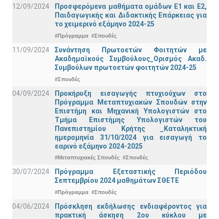
12/09/2024
Προσφερόμενα μαθήματα ομάδων Ε1 και Ε2,
Παιδαγωγικής και Διδακτικής Επάρκειας για
το χειμερινό εξάμηνο 2024-25
#Πρόγραμμα
#Σπουδές
11/09/2024
Συνάντηση Πρωτοετών Φοιτητών με
Ακαδημαϊκούς Συμβούλους_Ορισμός Ακαδ.
Συμβούλων πρωτοετών φοιτητών 2024-25
#Σπουδές
04/09/2024
Προκήρυξη εισαγωγής πτυχιούχων στo
Πρόγραμμα Μεταπτυχιακών Σπουδών στην
Επιστήμη και Μηχανική Υπολογιστών στο
Τμήμα Eπιστήμης Υπολογιστών του
Πανεπιστημίου Κρήτης _Καταληκτική
ημερομηνία 31/10/2024 για εισαγωγή το
εαρινό εξάμηνο 2024-2025
#Μεταπτυχιακές Σπουδές
#Σπουδές
30/07/2024
Πρόγραμμα Εξεταστικής Περιόδου
Σεπτεμβρίου 2024 μαθημάτων ΣΘΕΤΕ
#Πρόγραμμα
#Σπουδές
04/06/2024
Πρόσκληση εκδήλωσης ενδιαφέροντος για
πρακτική άσκηση 2ου κύκλου με