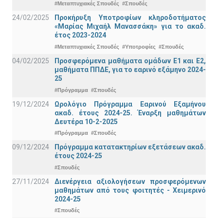
#Μεταπτυχιακές Σπουδές
#Σπουδές
24/02/2025
Προκήρυξη Υποτροφίων κληροδοτήματος
«Μαρίας Μιχαήλ Μανασσάκη» για το ακαδ.
έτος 2023-2024
#Μεταπτυχιακές Σπουδές
#Υποτροφίες
#Σπουδές
04/02/2025
Προσφερόμενα μαθήματα ομάδων Ε1 και Ε2,
μαθήματα ΠΠΔΕ, για το εαρινό εξάμηνο 2024-
25
#Πρόγραμμα
#Σπουδές
19/12/2024
Ωρολόγιο Πρόγραμμα Εαρινού Εξαμήνου
ακαδ. έτους 2024-25. Έναρξη μαθημάτων
Δευτέρα 10-2-2025
#Πρόγραμμα
#Σπουδές
09/12/2024
Πρόγραμμα κατατακτηρίων εξετάσεων ακαδ.
έτους 2024-25
#Σπουδές
27/11/2024
Διενέργεια αξιολογήσεων προσφερόμενων
μαθημάτων από τους φοιτητές - Χειμερινό
2024-25
#Σπουδές