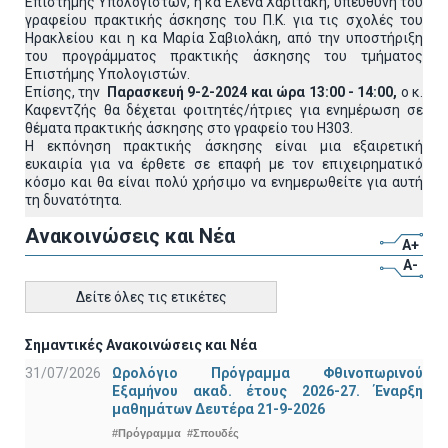
Επιστήμης Υπολογιστών, η κα Έλενα Χαριτάκη, υπεύθυνη του
γραφείου πρακτικής άσκησης του Π.Κ. για τις σχολές του
Ηρακλείου και η κα Μαρία Σαβιολάκη, από την υποστήριξη
του προγράμματος πρακτικής άσκησης του τμήματος
Επιστήμης Υπολογιστών.
Επίσης, την
Παρασκευή 9-2-2024 και ώρα 13:00 - 14:00,
ο κ.
Καφεντζής θα δέχεται φοιτητές/ήτριες για ενημέρωση σε
θέματα πρακτικής άσκησης στο γραφείο του Η303.
Η εκπόνηση πρακτικής άσκησης είναι μια εξαιρετική
ευκαιρία για να έρθετε σε επαφή με τον επιχειρηματικό
κόσμο και θα είναι πολύ χρήσιμο να ενημερωθείτε για αυτή
τη δυνατότητα.
Ανακοινώσεις και Νέα
A+
A-
Δείτε όλες τις ετικέτες
Σημαντικές Ανακοινώσεις και Νέα
31/07/2026
Ωρολόγιο Πρόγραμμα Φθινοπωρινού
Εξαμήνου ακαδ. έτους 2026-27. Έναρξη
μαθημάτων Δευτέρα 21-9-2026
#Πρόγραμμα
#Σπουδές