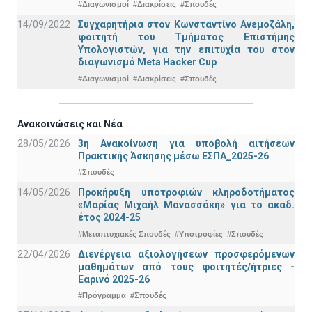
#Διαγωνισμοί
#Διακρίσεις
#Σπουδές
14/09/2022
Συγχαρητήρια στον Κωνσταντίνο Ανεμοζάλη,
φοιτητή του Τμήματος Επιστήμης
Υπολογιστών, για την επιτυχία του στον
διαγωνισμό Meta Hacker Cup
#Διαγωνισμοί
#Διακρίσεις
#Σπουδές
Ανακοινώσεις και Νέα
28/05/2026
3η Ανακοίνωση για υποβολή αιτήσεων
Πρακτικής Άσκησης μέσω ΕΣΠΑ_2025-26
#Σπουδές
14/05/2026
Προκήρυξη υποτροφιών κληροδοτήματος
«Μαρίας Μιχαήλ Μανασσάκη» για το ακαδ.
έτος 2024-25
#Μεταπτυχιακές Σπουδές
#Υποτροφίες
#Σπουδές
22/04/2026
Διενέργεια αξιολογήσεων προσφερόμενων
μαθημάτων από τους φοιτητές/ήτριες -
Εαρινό 2025-26
#Πρόγραμμα
#Σπουδές