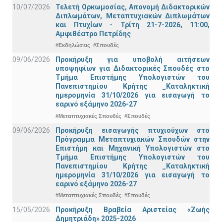
10/07/2026
Τελετή Ορκωμοσίας, Απονομή Διδακτορικών
Διπλωμάτων, Μεταπτυχιακών Διπλωμάτων
και Πτυχίων - Τρίτη 21-7-2026, 11:00,
Αμφιθέατρο Πετρίδης
#Εκδηλώσεις
#Σπουδές
09/06/2026
Προκήρυξη για υποβολή αιτήσεων
υποψηφίων για Διδακτορικές Σπουδές στο
Τμήμα Eπιστήμης Υπολογιστών του
Πανεπιστημίου Κρήτης _Καταληκτική
ημερομηνία 31/10/2026 για εισαγωγή το
εαρινό εξάμηνο 2026-27
#Μεταπτυχιακές Σπουδές
#Σπουδές
09/06/2026
Προκήρυξη εισαγωγής πτυχιούχων στo
Πρόγραμμα Μεταπτυχιακών Σπουδών στην
Επιστήμη και Μηχανική Υπολογιστών στο
Τμήμα Eπιστήμης Υπολογιστών του
Πανεπιστημίου Κρήτης _Καταληκτική
ημερομηνία 31/10/2026 για εισαγωγή το
εαρινό εξάμηνο 2026-27
#Μεταπτυχιακές Σπουδές
#Σπουδές
15/05/2026
Προκήρυξη Βραβεία Αριστείας «Ζωής
Δημητριάδη» 2025-2026