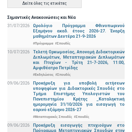
Δείτε όλες τις ετικέτες
Σημαντικές Ανακοινώσεις και Νέα
31/07/2026
Ωρολόγιο Πρόγραμμα Φθινοπωρινού
Εξαμήνου ακαδ. έτους 2026-27. Έναρξη
μαθημάτων Δευτέρα 21-9-2026
#Πρόγραμμα
#Σπουδές
10/07/2026
Τελετή Ορκωμοσίας, Απονομή Διδακτορικών
Διπλωμάτων, Μεταπτυχιακών Διπλωμάτων
και Πτυχίων - Τρίτη 21-7-2026, 11:00,
Αμφιθέατρο Πετρίδης
#Εκδηλώσεις
#Σπουδές
09/06/2026
Προκήρυξη για υποβολή αιτήσεων
υποψηφίων για Διδακτορικές Σπουδές στο
Τμήμα Eπιστήμης Υπολογιστών του
Πανεπιστημίου Κρήτης _Καταληκτική
ημερομηνία 31/10/2026 για εισαγωγή το
εαρινό εξάμηνο 2026-27
#Μεταπτυχιακές Σπουδές
#Σπουδές
09/06/2026
Προκήρυξη εισαγωγής πτυχιούχων στo
Πρόγραμμα Μεταπτυχιακών Σπουδών στην