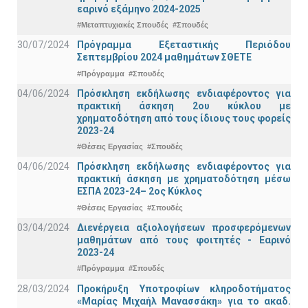
εαρινό εξάμηνο 2024-2025
#Μεταπτυχιακές Σπουδές
#Σπουδές
30/07/2024
Πρόγραμμα Εξεταστικής Περιόδου
Σεπτεμβρίου 2024 μαθημάτων ΣΘΕΤΕ
#Πρόγραμμα
#Σπουδές
04/06/2024
Πρόσκληση εκδήλωσης ενδιαφέροντος για
πρακτική άσκηση 2ου κύκλου με
χρηματοδότηση από τους ίδιους τους φορείς
2023-24
#Θέσεις Εργασίας
#Σπουδές
04/06/2024
Πρόσκληση εκδήλωσης ενδιαφέροντος για
πρακτική άσκηση με χρηματοδότηση μέσω
ΕΣΠΑ 2023-24– 2ος Κύκλος
#Θέσεις Εργασίας
#Σπουδές
03/04/2024
Διενέργεια αξιολογήσεων προσφερόμενων
μαθημάτων από τους φοιτητές - Εαρινό
2023-24
#Πρόγραμμα
#Σπουδές
28/03/2024
Προκήρυξη Υποτροφίων κληροδοτήματος
«Μαρίας Μιχαήλ Μανασσάκη» για το ακαδ.