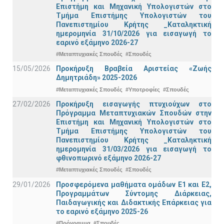
Επιστήμη και Μηχανική Υπολογιστών στο
Τμήμα Eπιστήμης Υπολογιστών του
Πανεπιστημίου Κρήτης _Καταληκτική
ημερομηνία 31/10/2026 για εισαγωγή το
εαρινό εξάμηνο 2026-27
#Μεταπτυχιακές Σπουδές
#Σπουδές
15/05/2026
Προκήρυξη Βραβεία Αριστείας «Ζωής
Δημητριάδη» 2025-2026
#Μεταπτυχιακές Σπουδές
#Υποτροφίες
#Σπουδές
27/02/2026
Προκήρυξη εισαγωγής πτυχιούχων στo
Πρόγραμμα Μεταπτυχιακών Σπουδών στην
Επιστήμη και Μηχανική Υπολογιστών στο
Τμήμα Eπιστήμης Υπολογιστών του
Πανεπιστημίου Κρήτης _Καταληκτική
ημερομηνία 31/03/2026 για εισαγωγή το
φθινοπωρινό εξάμηνο 2026-27
#Μεταπτυχιακές Σπουδές
#Σπουδές
29/01/2026
Προσφερόμενα μαθήματα ομάδων Ε1 και Ε2,
Προγραμμάτων Σύντομης Διάρκειας,
Παιδαγωγικής και Διδακτικής Επάρκειας για
το εαρινό εξάμηνο 2025-26
#Πρόγραμμα
#Σπουδές