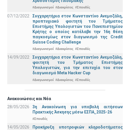
Χρυσόστομος Πλουμάκης
#Διαγωνισμοί
#Διακρίσεις
#Σπουδές
07/12/2022
Συγχαρητήρια στον Κωνσταντίνο Ανεμοζάλη,
προπτυχιακό φοιτητή του Τμήματος
Επιστήμης Υπολογιστών του Πανεπιστημίου
Κρήτης ο οποίος κατέλαβε την 16η θέση
παγκοσμίως στον διαγωνισμό της Credit
Suisse Coding Challenge
#Διαγωνισμοί
#Διακρίσεις
#Σπουδές
14/09/2022
Συγχαρητήρια στον Κωνσταντίνο Ανεμοζάλη,
φοιτητή του Τμήματος Επιστήμης
Υπολογιστών, για την επιτυχία του στον
διαγωνισμό Meta Hacker Cup
#Διαγωνισμοί
#Διακρίσεις
#Σπουδές
Ανακοινώσεις και Νέα
28/05/2026
3η Ανακοίνωση για υποβολή αιτήσεων
Πρακτικής Άσκησης μέσω ΕΣΠΑ_2025-26
#Σπουδές
14/05/2026
Προκήρυξη υποτροφιών κληροδοτήματος