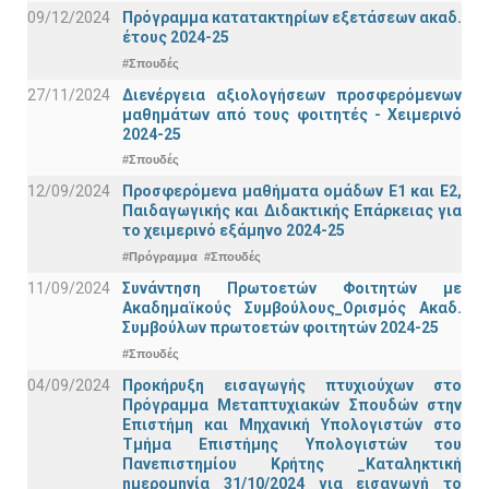
09/12/2024
Πρόγραμμα κατατακτηρίων εξετάσεων ακαδ.
έτους 2024-25
#Σπουδές
27/11/2024
Διενέργεια αξιολογήσεων προσφερόμενων
μαθημάτων από τους φοιτητές - Χειμερινό
2024-25
#Σπουδές
12/09/2024
Προσφερόμενα μαθήματα ομάδων Ε1 και Ε2,
Παιδαγωγικής και Διδακτικής Επάρκειας για
το χειμερινό εξάμηνο 2024-25
#Πρόγραμμα
#Σπουδές
11/09/2024
Συνάντηση Πρωτοετών Φοιτητών με
Ακαδημαϊκούς Συμβούλους_Ορισμός Ακαδ.
Συμβούλων πρωτοετών φοιτητών 2024-25
#Σπουδές
04/09/2024
Προκήρυξη εισαγωγής πτυχιούχων στo
Πρόγραμμα Μεταπτυχιακών Σπουδών στην
Επιστήμη και Μηχανική Υπολογιστών στο
Τμήμα Eπιστήμης Υπολογιστών του
Πανεπιστημίου Κρήτης _Καταληκτική
ημερομηνία 31/10/2024 για εισαγωγή το