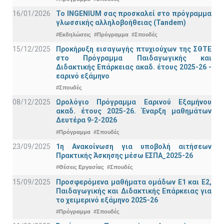
16/01/2026
Το INGENIUM σας προσκαλεί στο πρόγραμμα
γλωσσικής αλληλοβοήθειας (Tandem)
#Εκδηλώσεις
#Πρόγραμμα
#Σπουδές
15/12/2025
Προκήρυξη εισαγωγής πτυχιούχων της ΣΘΤΕ
στο Πρόγραμμα Παιδαγωγικής και
Διδακτικής Επάρκειας ακαδ. έτους 2025-26 -
εαρινό εξάμηνο
#Σπουδές
08/12/2025
Ωρολόγιο Πρόγραμμα Εαρινού Εξαμήνου
ακαδ. έτους 2025-26. Έναρξη μαθημάτων
Δευτέρα 9-2-2026
#Πρόγραμμα
#Σπουδές
23/09/2025
1η Ανακοίνωση για υποβολή αιτήσεων
Πρακτικής Άσκησης μέσω ΕΣΠΑ_2025-26
#Θέσεις Εργασίας
#Σπουδές
15/09/2025
Προσφερόμενα μαθήματα ομάδων Ε1 και Ε2,
Παιδαγωγικής και Διδακτικής Επάρκειας για
το χειμερινό εξάμηνο 2025-26
#Πρόγραμμα
#Σπουδές