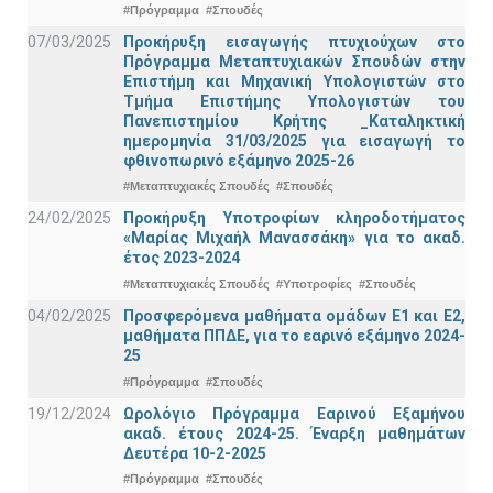
#Πρόγραμμα
#Σπουδές
07/03/2025
Προκήρυξη εισαγωγής πτυχιούχων στo
Πρόγραμμα Μεταπτυχιακών Σπουδών στην
Επιστήμη και Μηχανική Υπολογιστών στο
Τμήμα Eπιστήμης Υπολογιστών του
Πανεπιστημίου Κρήτης _Καταληκτική
ημερομηνία 31/03/2025 για εισαγωγή το
φθινοπωρινό εξάμηνο 2025-26
#Μεταπτυχιακές Σπουδές
#Σπουδές
24/02/2025
Προκήρυξη Υποτροφίων κληροδοτήματος
«Μαρίας Μιχαήλ Μανασσάκη» για το ακαδ.
έτος 2023-2024
#Μεταπτυχιακές Σπουδές
#Υποτροφίες
#Σπουδές
04/02/2025
Προσφερόμενα μαθήματα ομάδων Ε1 και Ε2,
μαθήματα ΠΠΔΕ, για το εαρινό εξάμηνο 2024-
25
#Πρόγραμμα
#Σπουδές
19/12/2024
Ωρολόγιο Πρόγραμμα Εαρινού Εξαμήνου
ακαδ. έτους 2024-25. Έναρξη μαθημάτων
Δευτέρα 10-2-2025
#Πρόγραμμα
#Σπουδές