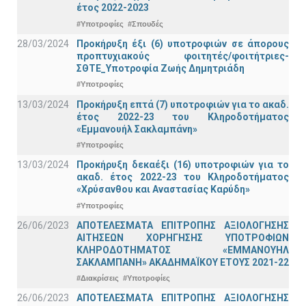
έτος 2022-2023
#Υποτροφίες
#Σπουδές
28/03/2024
Προκήρυξη έξι (6) υποτροφιών σε άπορους
προπτυχιακούς φοιτητές/φοιτήτριες-
ΣΘΤΕ_Υποτροφία Ζωής Δημητριάδη
#Υποτροφίες
13/03/2024
Προκήρυξη επτά (7) υποτροφιών για το ακαδ.
έτος 2022-23 του Κληροδοτήματος
«Εμμανουήλ Σακλαμπάνη»
#Υποτροφίες
13/03/2024
Προκήρυξη δεκαέξι (16) υποτροφιών για το
ακαδ. έτος 2022-23 του Κληροδοτήματος
«Χρύσανθου και Αναστασίας Καρύδη»
#Υποτροφίες
26/06/2023
ΑΠΟΤΕΛΕΣΜΑΤΑ ΕΠΙΤΡΟΠΗΣ ΑΞΙΟΛΟΓΗΣΗΣ
ΑΙΤΗΣΕΩΝ ΧΟΡΗΓΗΣΗΣ ΥΠΟΤΡΟΦΙΩΝ
ΚΛΗΡΟΔΟΤΗΜΑΤΟΣ «ΕΜΜΑΝΟΥΗΛ
ΣΑΚΛΑΜΠΑΝΗ» ΑΚΑΔΗΜΑΪΚΟΥ ΕΤΟΥΣ 2021-22
#Διακρίσεις
#Υποτροφίες
26/06/2023
ΑΠΟΤΕΛΕΣΜΑΤΑ ΕΠΙΤΡΟΠΗΣ ΑΞΙΟΛΟΓΗΣΗΣ