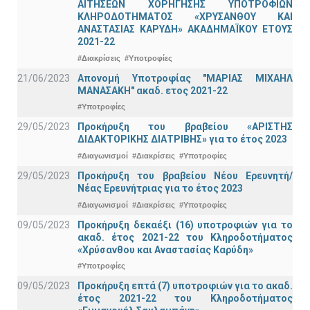
ΑΙΤΗΣΕΩΝ ΧΟΡΗΓΗΣΗΣ ΥΠΟΤΡΟΦΙΩΝ
ΚΛΗΡΟΔΟΤΗΜΑΤΟΣ «ΧΡΥΣΑΝΘΟΥ ΚΑΙ
ΑΝΑΣΤΑΣΙΑΣ ΚΑΡΥΔΗ» ΑΚΑΔΗΜΑΪΚΟΥ ΕΤΟΥΣ
2021-22
#Διακρίσεις
#Υποτροφίες
21/06/2023
Απονομή Υποτροφίας "ΜΑΡΙΑΣ ΜΙΧΑΗΛ
ΜΑΝΑΣΑΚΗ" ακαδ. ετος 2021-22
#Υποτροφίες
29/05/2023
Προκήρυξη του βραβείου «ΑΡΙΣΤΗΣ
ΔΙΔΑΚΤΟΡΙΚΗΣ ΔΙΑΤΡΙΒΗΣ» για το έτος 2023
#Διαγωνισμοί
#Διακρίσεις
#Υποτροφίες
29/05/2023
Προκήρυξη του βραβείου Νέου Ερευνητή/
Νέας Ερευνήτριας για το έτος 2023
#Διαγωνισμοί
#Διακρίσεις
#Υποτροφίες
09/05/2023
Προκήρυξη δεκαέξι (16) υποτροφιών για το
ακαδ. έτος 2021-22 του Κληροδοτήματος
«Χρύσανθου και Αναστασίας Καρύδη»
#Υποτροφίες
09/05/2023
Προκήρυξη επτά (7) υποτροφιών για το ακαδ.
έτος 2021-22 του Κληροδοτήματος