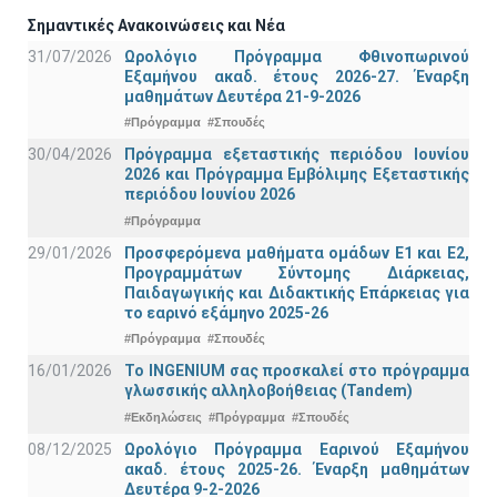
Σημαντικές Ανακοινώσεις και Νέα
31/07/2026
Ωρολόγιο Πρόγραμμα Φθινοπωρινού
Εξαμήνου ακαδ. έτους 2026-27. Έναρξη
μαθημάτων Δευτέρα 21-9-2026
#Πρόγραμμα
#Σπουδές
30/04/2026
Πρόγραμμα εξεταστικής περιόδου Ιουνίου
2026 και Πρόγραμμα Εμβόλιμης Εξεταστικής
περιόδου Ιουνίου 2026
#Πρόγραμμα
29/01/2026
Προσφερόμενα μαθήματα ομάδων Ε1 και Ε2,
Προγραμμάτων Σύντομης Διάρκειας,
Παιδαγωγικής και Διδακτικής Επάρκειας για
το εαρινό εξάμηνο 2025-26
#Πρόγραμμα
#Σπουδές
16/01/2026
Το INGENIUM σας προσκαλεί στο πρόγραμμα
γλωσσικής αλληλοβοήθειας (Tandem)
#Εκδηλώσεις
#Πρόγραμμα
#Σπουδές
08/12/2025
Ωρολόγιο Πρόγραμμα Εαρινού Εξαμήνου
ακαδ. έτους 2025-26. Έναρξη μαθημάτων
Δευτέρα 9-2-2026