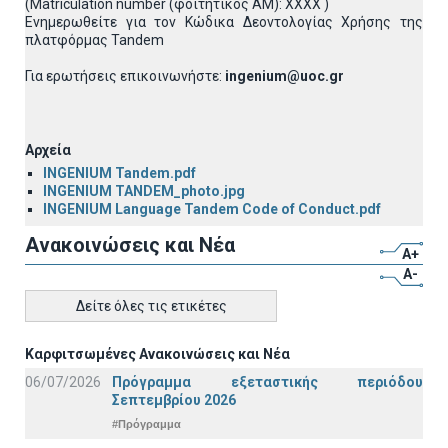
(Μatriculation number (φοιτητικός ΑΜ): ΧΧΧΧ )
Ενημερωθείτε για τον Κώδικα Δεοντολογίας Χρήσης της
πλατφόρμας Tandem
Για ερωτήσεις επικοινωνήστε:
ingenium@uoc.gr
Αρχεία
INGENIUM Tandem.pdf
INGENIUM TANDEM_photo.jpg
INGENIUM Language Tandem Code of Conduct.pdf
Ανακοινώσεις και Νέα
A+
A-
Δείτε όλες τις ετικέτες
Καρφιτσωμένες Ανακοινώσεις και Νέα
06/07/2026
Πρόγραμμα εξεταστικής περιόδου
Σεπτεμβρίου 2026
#Πρόγραμμα