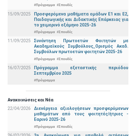
#Πρόγραμμα
#Σπουδές
15/09/2025
Προσφερόμενα μαθήματα ομάδων Ε1 και Ε2,
Παιδαγωγικής και Διδακτικής Επάρκειας για
το χειμερινό εξάμηνο 2025-26
#Πρόγραμμα
#Σπουδές
11/09/2025
Συνάντηση Πρωτοετών Φοιτητών με
Ακαδημαϊκούς Συμβούλους_Ορισμός Ακαδ.
Συμβούλων πρωτοετών φοιτητών 2025-26
#Πρόγραμμα
#Σπουδές
16/07/2025
Πρόγραμμα εξεταστικής περιόδου
Σεπτεμβρίου 2025
#Πρόγραμμα
Ανακοινώσεις και Νέα
22/04/2026
Διενέργεια αξιολογήσεων προσφερόμενων
μαθημάτων από τους φοιτητές/ήτριες -
Εαρινό 2025-26
#Πρόγραμμα
#Σπουδές
26/02/2026
2η Ανακοίνωση για υποβολή αιτήσεων