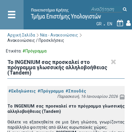
GR
EN
8
Αρχική Σελίδα
Νέα - Ανακοινώσεις
Ανακοινώσεις / Προσκλήσεις
Ετικέτα:
#Πρόγραμμα
Το INGENIUM σας προσκαλεί στο
πρόγραμμα γλωσσικής αλληλοβοήθειας
(Tandem)
#Εκδηλώσεις
#Πρόγραμμα
#Σπουδές
Παρασκευή, 16 Ιανουαρίου 2026
Το INGENIUM σας προσκαλεί στο πρόγραμμα γλωσσικής
αλληλοβοήθειας (Tandem)
Θέλετε να εξασκηθείτε σε μια ξένη γλώσσα, γνωρίζοντας
παράλληλα φοιτητές από άλλες ευρωπαϊκές χώρες;