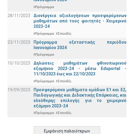
#Πρόγραμμα
28/11/2023
Διενέργεια αξιολογήσεων προσφερόμενων
μαθημάτων από τους φοιτητές - Χειμερινό
2023-24
#Πρόγραμμα
#Σπουδές
23/11/2023
Πρόγραμμα εξεταστικής περιόδου
Ιανουαρίου 2024
#Πρόγραμμα
10/10/2023
Δηλώσεις μαθημάτων φθινοπωρινού
εξαμήνου 2023-24 - μέσω Εduportal -
11/10/2023 έως και 22/10/2023
#Πρόγραμμα
#Σπουδές
19/09/2023
Προσφερόμενα μαθήματα ομάδων Ε1 και Ε2,
Παιδαγωγικής και Διδακτικής Επάρκειας, και
ελεύθερης επιλογής για το χειμερινό
εξάμηνο 2023-24
#Πρόγραμμα
#Σπουδές
Εμφάνιση παλαιότερων