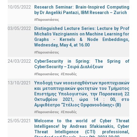
10/05/2022
Research Seminar: Brain-Inspired Computing
by Dr Angeliki Pantazi, IBM Research – Zurich
#Παρουσιάσεις
03/05/2022
Distinguished Lecture Series: Lecture by Prof
Michalis Vazirgiannis on Machine Learning for
Graphs - Kernels & Νode Εmbeddings,
Wednesday, May 4, at 16.00
#Παρουσιάσεις
24/03/2022
CyberSecurity in Spring: The Spring of
CyberSecurity – Σειρά Διαλέξεων
#Παρουσιάσεις
#Σπουδές
13/10/2021
Υποδοχή των νεοεισαχθέντων προπτυχιακών
και μεταπτυχιακών φοιτητών του Τμήματος
Επιστήμης Υπολογιστών, την Παρασκευή 22
Οκτωβρίου 2021, ώρα 14 : 00, στο
Αμφιθέατρο “Στέλιος Ορφανουδάκης» (Β)
#Παρουσιάσεις
#Σπουδές
25/05/2021
Welcome to the world of Cyber Threat
Intelligence! by Andreas Sfakianakis, Cyber
Threat Intelligence (CTI) professional,