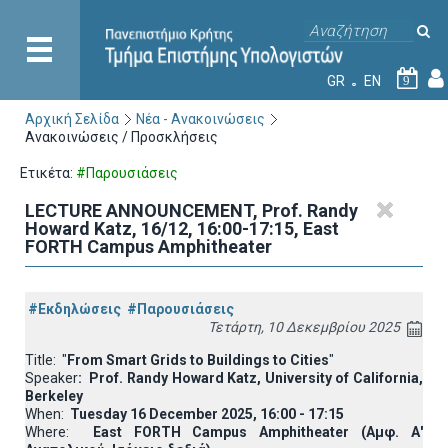
GR
EN
9
Αρχική Σελίδα
Νέα - Ανακοινώσεις
Ανακοινώσεις / Προσκλήσεις
Ετικέτα:
#Παρουσιάσεις
LECTURE ANNOUNCEMENT, Prof. Randy
Howard Katz, 16/12, 16:00-17:15, East
FORTH Campus Amphitheater
#Εκδηλώσεις
#Παρουσιάσεις
Τετάρτη, 10 Δεκεμβρίου 2025
Title: "
From Smart Grids to Buildings to Cities
"
Speaker
: Prof. Randy Howard Katz, University of California,
Berkeley
When:
Tuesday 16 December 2025, 16:00 - 17:15
Where:
East FORTH Campus Amphitheater (Αμφ. Α'