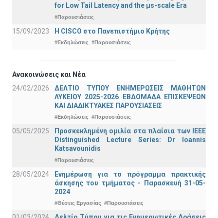
for Low Tail Latency and the μs-scale Era
#Παρουσιάσεις
15/09/2023
Η CISCO στο Πανεπιστήμιο Κρήτης
#Εκδηλώσεις
#Παρουσιάσεις
Ανακοινώσεις και Νέα
24/02/2026
ΔΕΛΤΙΟ ΤΥΠΟΥ ΕΝΗΜΕΡΩΣΕΙΣ ΜΑΘΗΤΩΝ
ΛΥΚΕΙΟΥ 2025-2026 ΕΒΔΟΜΑΔΑ ΕΠΙΣΚΕΨΕΩΝ
ΚΑΙ ΔΙΑΔΙΚΤΥΑΚΕΣ ΠΑΡΟΥΣΙΑΣΕΙΣ
#Εκδηλώσεις
#Παρουσιάσεις
05/05/2025
Προσκεκλημένη ομιλία στα πλαίσια των IEEE
Distinguished Lecture Series: Dr Ioannis
Katsavounidis
#Παρουσιάσεις
28/05/2024
Ενημέρωση για το πρόγραμμα πρακτικής
άσκησης του τμήματος - Παρασκευή 31-05-
2024
#Θέσεις Εργασίας
#Παρουσιάσεις
01/03/2024
Δελτίο Τύπου για τις Ενημερωτικές Δράσεις