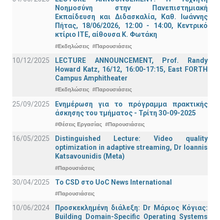
Νοημοσύνη στην Πανεπιστημιακή
Εκπαίδευση και Διδασκαλία, Καθ. Ιωάννης
Πήτας, 18/06/2026, 12:00 - 14:00, Κεντρικό
κτίριο ΙΤΕ, αίθουσα Κ. Φωτάκη
#Εκδηλώσεις
#Παρουσιάσεις
10/12/2025
LECTURE ANNOUNCEMENT, Prof. Randy
Howard Katz, 16/12, 16:00-17:15, East FORTH
Campus Amphitheater
#Εκδηλώσεις
#Παρουσιάσεις
25/09/2025
Ενημέρωση για το πρόγραμμα πρακτικής
άσκησης του τμήματος - Τρίτη 30-09-2025
#Θέσεις Εργασίας
#Παρουσιάσεις
16/05/2025
Distinguished Lecture: Video quality
optimization in adaptive streaming, Dr Ioannis
Katsavounidis (Meta)
#Παρουσιάσεις
30/04/2025
To CSD στο UoC News International
#Παρουσιάσεις
10/06/2024
Προσκεκλημένη διάλεξη: Dr Μάριος Κόγιας:
Building Domain-Specific Operating Systems