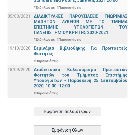
Standard and Poor's, June 9th, 2021 20:00
#Εκδηλώσεις
#Παρουσιάσεις
05/03/2021
ΔΙΑΔΙΚΤΥΑΚΕΣ ΠΑΡΟΥΣΙΑΣΕΙΣ ΓΝΩΡΙΜΙΑΣ
ΜΑΘΗΤΩΝ ΛΥΚΕΙΩΝ ΜΕ ΤΟ ΤΜΗΜΑ
ΕΠΙΣΤΗΜΗΣ ΥΠΟΛΟΓΙΣΤΩΝ ΤΟΥ
ΠΑΝΕΠΙΣΤΗΜΙΟΥ ΚΡΗΤΗΣ 2020-2021
#Εκδηλώσεις
#Παρουσιάσεις
19/10/2020
Σεμινάρια Βιβλιοθήκης Για Πρωτοετείς
Φοιτητές
#Παρουσιάσεις
18/09/2020
Διαδικτυακό Καλωσόρισμα Πρωτοετών
Φοιτητών του Τμήματος Επιστήμης
Υπολογιστών - Παρασκευή 25 Σεπτεμβρίου
2020, 10:00 -12:00
#Παρουσιάσεις
Εμφάνιση παλαιότερων
Εμφάνιση Όλων