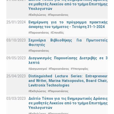
σε μαθητές Λυκείου από το τμήμα Επιστήμης
Υπολογιστών
#Εκδηλώσεις
#Παρουσιάσεις
25/01/2024
Ενημέρωση για το πρόγραμμα πρακτικής
άσκησης του τμήματος - Τετάρτη 31-1-2024
#Παρουσιάσεις
#Σπουδές
03/10/2023
Σεμινάρια Βιβλιοθήκης Για Πρωτοετείς
Φοιτητές
#Παρουσιάσεις
09/05/2023
Διαγωνισμός Παρουσίασης Διατριβής σε 3
λεπτά
#Διαγωνισμοί
#Παρουσιάσεις
#Υποτροφίες
25/04/2023
Distinguished Lecture Series: Entrepreneur
and Writer, Marina Hatsopoulos, Board Chair,
Levitronix Technologies
#Εκδηλώσεις
#Παρουσιάσεις
03/03/2023
Δελτίο Τύπου για τις Ενημερωτικές Δράσεις
σε μαθητές Λυκείου από το τμήμα Επιστήμης
Υπολογιστών
#Εκδηλώσεις
#Παρουσιάσεις