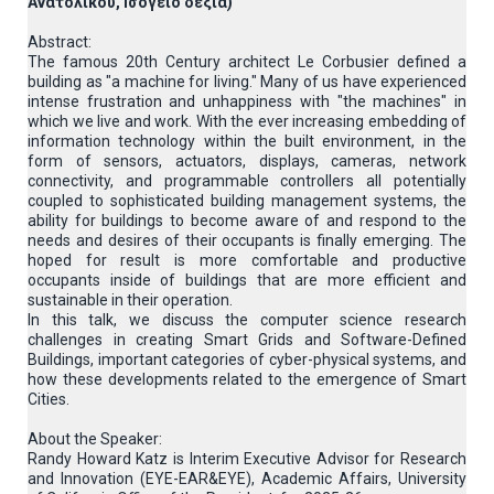
Ανατολικού, Ισόγειο δεξιά)
Abstract:
The famous 20th Century architect Le Corbusier defined a
building as "a machine for living." Many of us have experienced
intense frustration and unhappiness with "the machines" in
which we live and work. With the ever increasing embedding of
information technology within the built environment, in the
form of sensors, actuators, displays, cameras, network
connectivity, and programmable controllers all potentially
coupled to sophisticated building management systems, the
ability for buildings to become aware of and respond to the
needs and desires of their occupants is finally emerging. The
hoped for result is more comfortable and productive
occupants inside of buildings that are more efficient and
sustainable in their operation.
In this talk, we discuss the computer science research
challenges in creating Smart Grids and Software-Defined
Buildings, important categories of cyber-physical systems, and
how these developments related to the emergence of Smart
Cities.
About the Speaker:
Randy Howard Katz is Interim Executive Advisor for Research
and Innovation (EYE-EAR&EYE), Academic Affairs, University