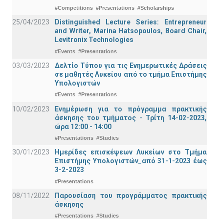
#Competitions
#Presentations
#Scholarships
25/04/2023
Distinguished Lecture Series: Entrepreneur
and Writer, Marina Hatsopoulos, Board Chair,
Levitronix Technologies
#Events
#Presentations
03/03/2023
Δελτίο Τύπου για τις Ενημερωτικές Δράσεις
σε μαθητές Λυκείου από το τμήμα Επιστήμης
Υπολογιστών
#Events
#Presentations
10/02/2023
Ενημέρωση για το πρόγραμμα πρακτικής
άσκησης του τμήματος - Τρίτη 14-02-2023,
ώρα 12:00 - 14:00
#Presentations
#Studies
30/01/2023
Ημερίδες επισκέψεων Λυκείων στο Τμήμα
Επιστήμης Υπολογιστών_από 31-1-2023 έως
3-2-2023
#Presentations
08/11/2022
Παρουσίαση του προγράμματος πρακτικής
άσκησης
#Presentations
#Studies