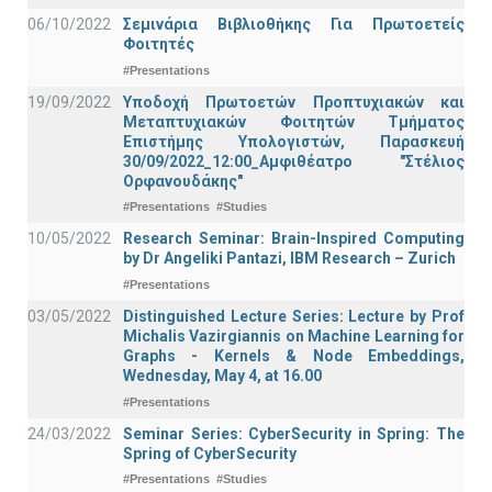
06/10/2022
Σεμινάρια Βιβλιοθήκης Για Πρωτοετείς
Φοιτητές
#Presentations
19/09/2022
Υποδοχή Πρωτοετών Προπτυχιακών και
Μεταπτυχιακών Φοιτητών Τμήματος
Επιστήμης Υπολογιστών, Παρασκευή
30/09/2022_12:00_Αμφιθέατρο "Στέλιος
Ορφανουδάκης"
#Presentations
#Studies
10/05/2022
Research Seminar: Brain-Inspired Computing
by Dr Angeliki Pantazi, IBM Research – Zurich
#Presentations
03/05/2022
Distinguished Lecture Series: Lecture by Prof
Michalis Vazirgiannis on Machine Learning for
Graphs - Kernels & Νode Εmbeddings,
Wednesday, May 4, at 16.00
#Presentations
24/03/2022
Seminar Series: CyberSecurity in Spring: The
Spring of CyberSecurity
#Presentations
#Studies