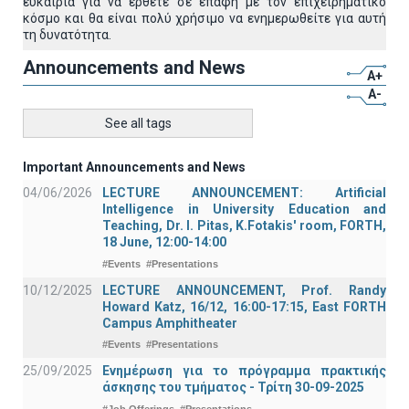
ευκαιρία για να έρθετε σε επαφή με τον επιχειρηματικό
κόσμο και θα είναι πολύ χρήσιμο να ενημερωθείτε για αυτή
τη δυνατότητα.
Announcements and News
A+
A-
See all tags
Important Announcements and News
04/06/2026
LECTURE ANNOUNCEMENT: Artificial
Intelligence in University Education and
Teaching, Dr. I. Pitas, K.Fotakis' room, FORTH,
18 June, 12:00-14:00
#Events
#Presentations
10/12/2025
LECTURE ANNOUNCEMENT, Prof. Randy
Howard Katz, 16/12, 16:00-17:15, East FORTH
Campus Amphitheater
#Events
#Presentations
25/09/2025
Ενημέρωση για το πρόγραμμα πρακτικής
άσκησης του τμήματος - Τρίτη 30-09-2025
#Job Offerings
#Presentations