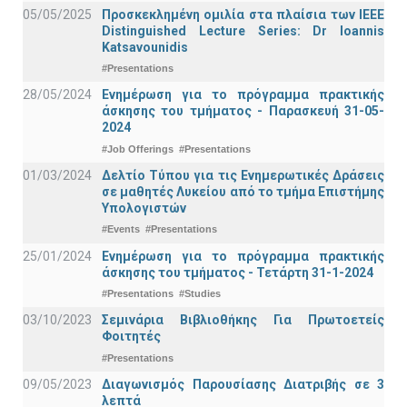
05/05/2025
Προσκεκλημένη ομιλία στα πλαίσια των IEEE
Distinguished Lecture Series: Dr Ioannis
Katsavounidis
#Presentations
28/05/2024
Ενημέρωση για το πρόγραμμα πρακτικής
άσκησης του τμήματος - Παρασκευή 31-05-
2024
#Job Offerings
#Presentations
01/03/2024
Δελτίο Τύπου για τις Ενημερωτικές Δράσεις
σε μαθητές Λυκείου από το τμήμα Επιστήμης
Υπολογιστών
#Events
#Presentations
25/01/2024
Ενημέρωση για το πρόγραμμα πρακτικής
άσκησης του τμήματος - Τετάρτη 31-1-2024
#Presentations
#Studies
03/10/2023
Σεμινάρια Βιβλιοθήκης Για Πρωτοετείς
Φοιτητές
#Presentations
09/05/2023
Διαγωνισμός Παρουσίασης Διατριβής σε 3
λεπτά