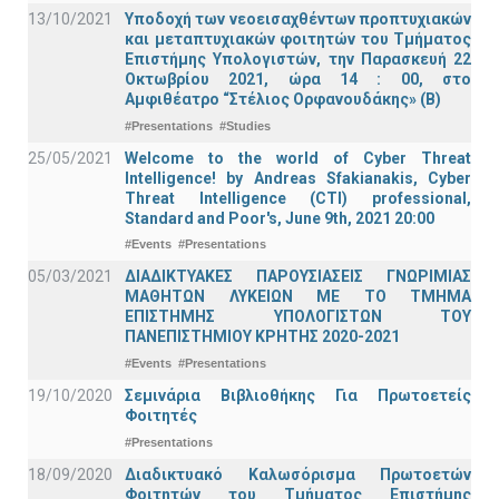
13/10/2021
Υποδοχή των νεοεισαχθέντων προπτυχιακών
και μεταπτυχιακών φοιτητών του Τμήματος
Επιστήμης Υπολογιστών, την Παρασκευή 22
Οκτωβρίου 2021, ώρα 14 : 00, στο
Αμφιθέατρο “Στέλιος Ορφανουδάκης» (Β)
#Presentations
#Studies
25/05/2021
Welcome to the world of Cyber Threat
Intelligence! by Andreas Sfakianakis, Cyber
Threat Intelligence (CTI) professional,
Standard and Poor's, June 9th, 2021 20:00
#Events
#Presentations
05/03/2021
ΔΙΑΔΙΚΤΥΑΚΕΣ ΠΑΡΟΥΣΙΑΣΕΙΣ ΓΝΩΡΙΜΙΑΣ
ΜΑΘΗΤΩΝ ΛΥΚΕΙΩΝ ΜΕ ΤΟ ΤΜΗΜΑ
ΕΠΙΣΤΗΜΗΣ ΥΠΟΛΟΓΙΣΤΩΝ ΤΟΥ
ΠΑΝΕΠΙΣΤΗΜΙΟΥ ΚΡΗΤΗΣ 2020-2021
#Events
#Presentations
19/10/2020
Σεμινάρια Βιβλιοθήκης Για Πρωτοετείς
Φοιτητές
#Presentations
18/09/2020
Διαδικτυακό Καλωσόρισμα Πρωτοετών
Φοιτητών του Τμήματος Επιστήμης