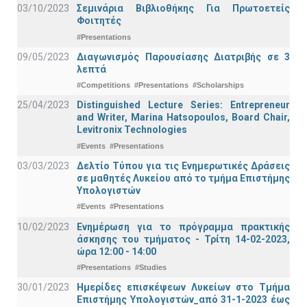
03/10/2023
Σεμινάρια Βιβλιοθήκης Για Πρωτοετείς
Φοιτητές
#Presentations
09/05/2023
Διαγωνισμός Παρουσίασης Διατριβής σε 3
λεπτά
#Competitions
#Presentations
#Scholarships
25/04/2023
Distinguished Lecture Series: Entrepreneur
and Writer, Marina Hatsopoulos, Board Chair,
Levitronix Technologies
#Events
#Presentations
03/03/2023
Δελτίο Τύπου για τις Ενημερωτικές Δράσεις
σε μαθητές Λυκείου από το τμήμα Επιστήμης
Υπολογιστών
#Events
#Presentations
10/02/2023
Ενημέρωση για το πρόγραμμα πρακτικής
άσκησης του τμήματος - Τρίτη 14-02-2023,
ώρα 12:00 - 14:00
#Presentations
#Studies
30/01/2023
Ημερίδες επισκέψεων Λυκείων στο Τμήμα
Επιστήμης Υπολογιστών_από 31-1-2023 έως