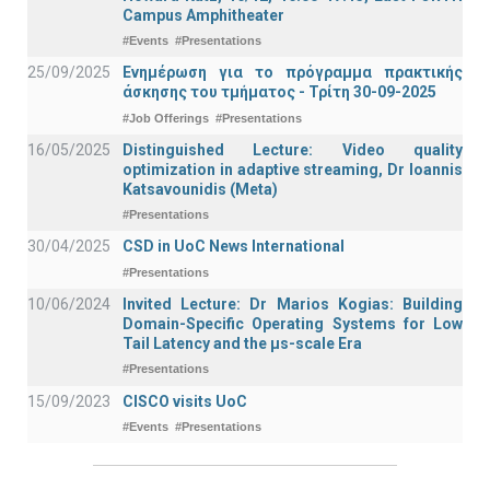
Campus Amphitheater
#Events
#Presentations
25/09/2025
Ενημέρωση για το πρόγραμμα πρακτικής
άσκησης του τμήματος - Τρίτη 30-09-2025
#Job Offerings
#Presentations
16/05/2025
Distinguished Lecture: Video quality
optimization in adaptive streaming, Dr Ioannis
Katsavounidis (Meta)
#Presentations
30/04/2025
CSD in UoC News International
#Presentations
10/06/2024
Invited Lecture: Dr Marios Kogias: Building
Domain-Specific Operating Systems for Low
Tail Latency and the μs-scale Era
#Presentations
15/09/2023
CISCO visits UoC
#Events
#Presentations