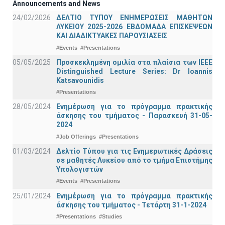
Announcements and News
24/02/2026
ΔΕΛΤΙΟ ΤΥΠΟΥ ΕΝΗΜΕΡΩΣΕΙΣ ΜΑΘΗΤΩΝ
ΛΥΚΕΙΟΥ 2025-2026 ΕΒΔΟΜΑΔΑ ΕΠΙΣΚΕΨΕΩΝ
ΚΑΙ ΔΙΑΔΙΚΤΥΑΚΕΣ ΠΑΡΟΥΣΙΑΣΕΙΣ
#Events
#Presentations
05/05/2025
Προσκεκλημένη ομιλία στα πλαίσια των IEEE
Distinguished Lecture Series: Dr Ioannis
Katsavounidis
#Presentations
28/05/2024
Ενημέρωση για το πρόγραμμα πρακτικής
άσκησης του τμήματος - Παρασκευή 31-05-
2024
#Job Offerings
#Presentations
01/03/2024
Δελτίο Τύπου για τις Ενημερωτικές Δράσεις
σε μαθητές Λυκείου από το τμήμα Επιστήμης
Υπολογιστών
#Events
#Presentations
25/01/2024
Ενημέρωση για το πρόγραμμα πρακτικής
άσκησης του τμήματος - Τετάρτη 31-1-2024
#Presentations
#Studies