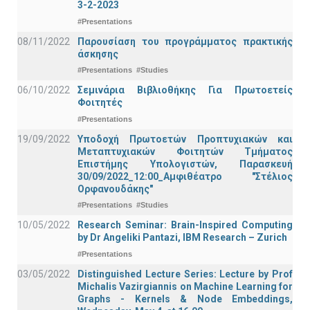
3-2-2023
#Presentations
08/11/2022
Παρουσίαση του προγράμματος πρακτικής
άσκησης
#Presentations
#Studies
06/10/2022
Σεμινάρια Βιβλιοθήκης Για Πρωτοετείς
Φοιτητές
#Presentations
19/09/2022
Υποδοχή Πρωτοετών Προπτυχιακών και
Μεταπτυχιακών Φοιτητών Τμήματος
Επιστήμης Υπολογιστών, Παρασκευή
30/09/2022_12:00_Αμφιθέατρο "Στέλιος
Ορφανουδάκης"
#Presentations
#Studies
10/05/2022
Research Seminar: Brain-Inspired Computing
by Dr Angeliki Pantazi, IBM Research – Zurich
#Presentations
03/05/2022
Distinguished Lecture Series: Lecture by Prof
Michalis Vazirgiannis on Machine Learning for
Graphs - Kernels & Νode Εmbeddings,