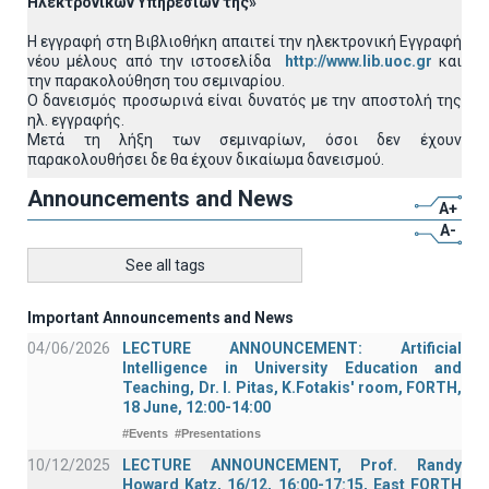
Ηλεκτρονικών Υπηρεσιών της»
Η εγγραφή στη Βιβλιοθήκη απαιτεί την ηλεκτρονική Eγγραφή
νέου μέλους από την ιστοσελίδα
http://www.lib.uoc.gr
και
την παρακολούθηση του σεμιναρίου.
Ο δανεισμός προσωρινά είναι δυνατός με την αποστολή της
ηλ. εγγραφής.
Μετά τη λήξη των σεμιναρίων, όσοι δεν έχουν
παρακολουθήσει δε θα έχουν δικαίωμα δανεισμού.
Announcements and News
A+
A-
See all tags
Important Announcements and News
04/06/2026
LECTURE ANNOUNCEMENT: Artificial
Intelligence in University Education and
Teaching, Dr. I. Pitas, K.Fotakis' room, FORTH,
18 June, 12:00-14:00
#Events
#Presentations
10/12/2025
LECTURE ANNOUNCEMENT, Prof. Randy
Howard Katz, 16/12, 16:00-17:15, East FORTH