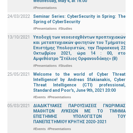
Wednesday, May 4, at 16.00
#Presentations
24/03/2022
Seminar Series: CyberSecurity in Spring: The
Spring of CyberSecurity
#Presentations
#Studies
13/10/2021
Υποδοχή των νεοεισαχθέντων προπτυχιακών
και μεταπτυχιακών φοιτητών του Τμήματος
Επιστήμης Υπολογιστών, την Παρασκευή 22
Οκτωβρίου 2021, ώρα 14 : 00, στο
Αμφιθέατρο “Στέλιος Ορφανουδάκης» (Β)
#Presentations
#Studies
25/05/2021
Welcome to the world of Cyber Threat
Intelligence! by Andreas Sfakianakis, Cyber
Threat Intelligence (CTI) professional,
Standard and Poor's, June 9th, 2021 20:00
#Events
#Presentations
05/03/2021
ΔΙΑΔΙΚΤΥΑΚΕΣ ΠΑΡΟΥΣΙΑΣΕΙΣ ΓΝΩΡΙΜΙΑΣ
ΜΑΘΗΤΩΝ ΛΥΚΕΙΩΝ ΜΕ ΤΟ ΤΜΗΜΑ
ΕΠΙΣΤΗΜΗΣ ΥΠΟΛΟΓΙΣΤΩΝ ΤΟΥ
ΠΑΝΕΠΙΣΤΗΜΙΟΥ ΚΡΗΤΗΣ 2020-2021
#Events
#Presentations