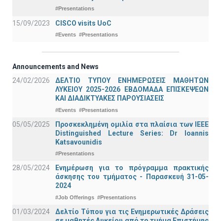
#Presentations
15/09/2023
CISCO visits UoC
#Events
#Presentations
Announcements and News
24/02/2026
ΔΕΛΤΙΟ ΤΥΠΟΥ ΕΝΗΜΕΡΩΣΕΙΣ ΜΑΘΗΤΩΝ
ΛΥΚΕΙΟΥ 2025-2026 ΕΒΔΟΜΑΔΑ ΕΠΙΣΚΕΨΕΩΝ
ΚΑΙ ΔΙΑΔΙΚΤΥΑΚΕΣ ΠΑΡΟΥΣΙΑΣΕΙΣ
#Events
#Presentations
05/05/2025
Προσκεκλημένη ομιλία στα πλαίσια των IEEE
Distinguished Lecture Series: Dr Ioannis
Katsavounidis
#Presentations
28/05/2024
Ενημέρωση για το πρόγραμμα πρακτικής
άσκησης του τμήματος - Παρασκευή 31-05-
2024
#Job Offerings
#Presentations
01/03/2024
Δελτίο Τύπου για τις Ενημερωτικές Δράσεις
σε μαθητές Λυκείου από το τμήμα Επιστήμης