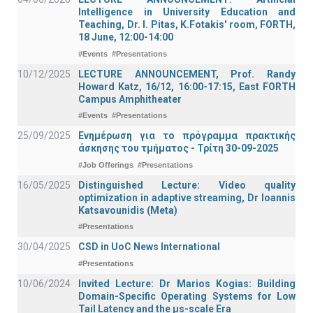
Intelligence in University Education and
Teaching, Dr. I. Pitas, K.Fotakis' room, FORTH,
18 June, 12:00-14:00
#Events
#Presentations
10/12/2025
LECTURE ANNOUNCEMENT, Prof. Randy
Howard Katz, 16/12, 16:00-17:15, East FORTH
Campus Amphitheater
#Events
#Presentations
25/09/2025
Ενημέρωση για το πρόγραμμα πρακτικής
άσκησης του τμήματος - Τρίτη 30-09-2025
#Job Offerings
#Presentations
16/05/2025
Distinguished Lecture: Video quality
optimization in adaptive streaming, Dr Ioannis
Katsavounidis (Meta)
#Presentations
30/04/2025
CSD in UoC News International
#Presentations
10/06/2024
Invited Lecture: Dr Marios Kogias: Building
Domain-Specific Operating Systems for Low
Tail Latency and the μs-scale Era