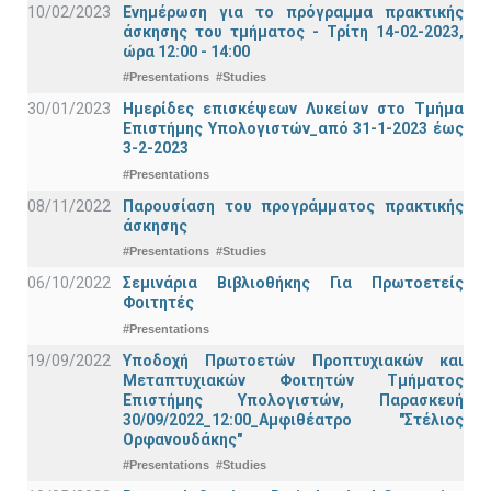
10/02/2023
Ενημέρωση για το πρόγραμμα πρακτικής
άσκησης του τμήματος - Τρίτη 14-02-2023,
ώρα 12:00 - 14:00
#Presentations
#Studies
30/01/2023
Ημερίδες επισκέψεων Λυκείων στο Τμήμα
Επιστήμης Υπολογιστών_από 31-1-2023 έως
3-2-2023
#Presentations
08/11/2022
Παρουσίαση του προγράμματος πρακτικής
άσκησης
#Presentations
#Studies
06/10/2022
Σεμινάρια Βιβλιοθήκης Για Πρωτοετείς
Φοιτητές
#Presentations
19/09/2022
Υποδοχή Πρωτοετών Προπτυχιακών και
Μεταπτυχιακών Φοιτητών Τμήματος
Επιστήμης Υπολογιστών, Παρασκευή
30/09/2022_12:00_Αμφιθέατρο "Στέλιος
Ορφανουδάκης"
#Presentations
#Studies