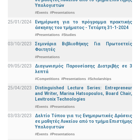
Υπολογιστών
#Events
#Presentations
25/01/2024
Ενημέρωση για το πρόγραμμα πρακτικής
άσκησης του τμήματος - Τετάρτη 31-1-2024
#Presentations
#Studies
03/10/2023
Σεμινάρια Βιβλιοθήκης Για Πρωτοετείς
Φοιτητές
#Presentations
09/05/2023
Διαγωνισμός Παρουσίασης Διατριβής σε 3
λεπτά
#Competitions
#Presentations
#Scholarships
25/04/2023
Distinguished Lecture Series: Entrepreneur
and Writer, Marina Hatsopoulos, Board Chair,
Levitronix Technologies
#Events
#Presentations
03/03/2023
Δελτίο Τύπου για τις Ενημερωτικές Δράσεις
σε μαθητές Λυκείου από το τμήμα Επιστήμης
Υπολογιστών
#Events
#Presentations