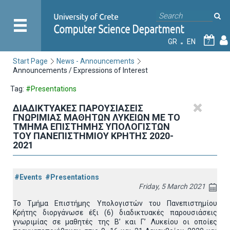
GR
EN
7
Start Page
News - Announcements
Announcements / Expressions of Interest
Tag:
#Presentations
ΔΙΑΔΙΚΤΥΑΚΕΣ ΠΑΡΟΥΣΙΑΣΕΙΣ
ΓΝΩΡΙΜΙΑΣ ΜΑΘΗΤΩΝ ΛΥΚΕΙΩΝ ΜΕ ΤΟ
ΤΜΗΜΑ ΕΠΙΣΤΗΜΗΣ ΥΠΟΛΟΓΙΣΤΩΝ
ΤΟΥ ΠΑΝΕΠΙΣΤΗΜΙΟΥ ΚΡΗΤΗΣ 2020-
2021
#Events
#Presentations
Friday, 5 March 2021
Το Τμήμα Επιστήμης Υπολογιστών του Πανεπιστημίου
Κρήτης διοργάνωσε έξι (6) διαδικτυακές παρουσιάσεις
γνωριμίας σε μαθητές της Β’ και Γ’ Λυκείου οι οποίες