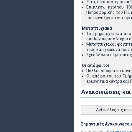
Έτσι, περισσότεροι από
Επιπλέον, περίπου 10
Πληροφορικής του ΙΤΕ 
που εργάζονται για την
Μεταπτυχιακά
Το Τμήμα έχει ένα απ
οποίων περισσότεροι α
Μεταπτυχιακοί φοιτητέ
τους και η έρευνά τους 
Σχεδόν όλοι οι μεταπτυ
Οι απόφοιτοι
Πολλοί απόφοιτοι συνεχ
Οι απόφοιτοι του Τμήμ
ερευνητικά κέντρα και 
Ανακοινώσεις και
Δείτε όλες τις ετι
Σημαντικές Ανακοινώσεις