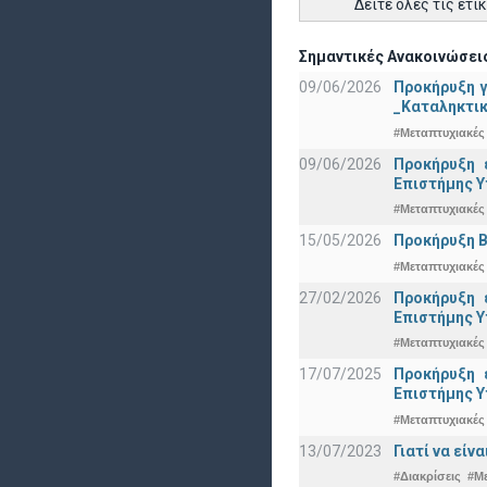
Δείτε όλες τις ετι
Σημαντικές Ανακοινώσεις
09/06/2026
Προκήρυξη 
_Καταληκτικ
#Μεταπτυχιακές
09/06/2026
Προκήρυξη 
Eπιστήμης Υ
#Μεταπτυχιακές
15/05/2026
Προκήρυξη Β
#Μεταπτυχιακές
27/02/2026
Προκήρυξη 
Eπιστήμης Υ
#Μεταπτυχιακές
17/07/2025
Προκήρυξη 
Eπιστήμης Υ
#Μεταπτυχιακές
13/07/2023
Γιατί να εί
#Διακρίσεις
#Μ