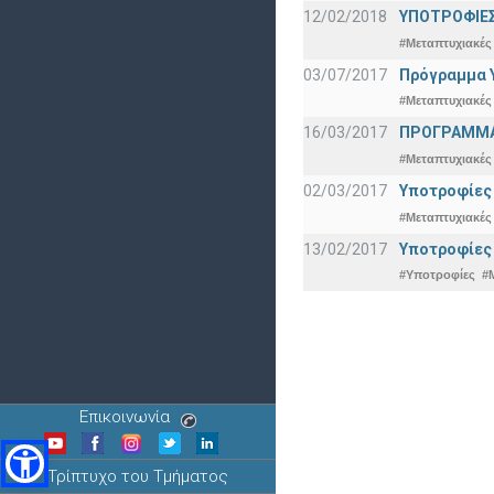
12/02/2018
ΥΠΟΤΡΟΦΙΕΣ
#Μεταπτυχιακές
03/07/2017
Πρόγραμμα Υ
#Μεταπτυχιακές
16/03/2017
ΠΡΟΓΡΑΜΜΑ 
#Μεταπτυχιακές
02/03/2017
Υποτροφίες 
#Μεταπτυχιακές
13/02/2017
Υποτροφίες
#Υποτροφίες
#
Επικοινωνία
Τρίπτυχο του Τμήματος