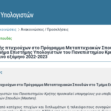
ακοινώσεις
Ανακοινώσεις / Προσκλήσεις
Σπουδές
ής πτυχιούχων στo Πρόγραμμα Μεταπτυχιακών Σπου
ήμα Eπιστήμης Υπολογιστών του Πανεπιστημίου Κρή
ινό εξάμηνο 2022-2023
ές
τυχιούχων στo Πρόγραμμα Μεταπτυχιακών Σπουδών στο Τμήμα
E
ογιστών του Πανεπιστημίου Κρήτης προσκαλεί υποψηφίους για υποβ
ν Σπουδών (Masters).
ς από κατόχους πτυχίων και διπλωμάτων ή τελειόφοιτους συναφώ