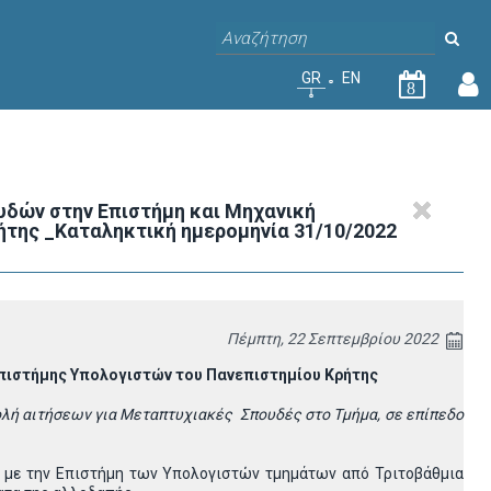
GR
EN
8
δών στην Επιστήμη και Μηχανική
της _Καταληκτική ημερομηνία 31/10/2022
Πέμπτη, 22 Σεπτεμβρίου 2022
πιστήμης Υπολογιστών του Πανεπιστημίου Κρήτης
ολή αιτήσεων
για Μεταπτυχιακές Σπουδές στο Τμήμα, σε επίπεδο
ν με την Επιστήμη των Υπολογιστών τμημάτων από Τριτοβάθμια