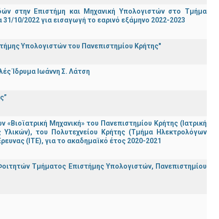
ών στην Επιστήμη και Μηχανική Υπολογιστών στο Τμήμα
31/10/2022 για εισαγωγή το εαρινό εξάμηνο 2022-2023
στήμης Υπολογιστών του Πανεπιστημίου Κρήτης"
ς Ίδρυμα Ιωάννη Σ. Λάτση
ς”
«Βιοϊατρική Μηχανική» του Πανεπιστημίου Κρήτης (Ιατρική
ς Υλικών), του Πολυτεχνείου Κρήτης (Τμήμα Ηλεκτρολόγων
ρευνας (ΙΤΕ), για το ακαδημαϊκό έτος 2020-2021
Φοιτητών Τμήματος Επιστήμης Υπολογιστών, Πανεπιστημίου