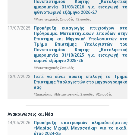
Πανεπιστημίου Κρήτης _Καταληκτική
ημερομηνία 31/03/2026 για εισαγωγή το
φθινοπωρινό εξάμηνο 2026-27
#Μεταπτυχιακές Σπουδές
#Σπουδές
17/07/2025
Προκήρυξη εισαγωγής πτυχιούχων στo
Πρόγραμμα Μεταπτυχιακών Σπουδών στην
Επιστήμη και Μηχανική Υπολογιστών στο
Τμήμα Eπιστήμης Υπολογιστών του
Πανεπιστημίου Κρήτης _Καταληκτική
ημερομηνία 31/10/2025 για εισαγωγή το
εαρινό εξάμηνο 2025-26
#Μεταπτυχιακές Σπουδές
13/07/2023
Γιατί να είναι πρώτη επιλογή το Τμήμα
Επιστήμης Υπολογιστών στο μηχανογραφικό
σας
#Διακρίσεις
#Μεταπτυχιακές Σπουδές
#Σπουδές
Ανακοινώσεις και Νέα
14/05/2026
Προκήρυξη υποτροφιών κληροδοτήματος
«Μαρίας Μιχαήλ Μανασσάκη» για το ακαδ.
έτος 2024-25