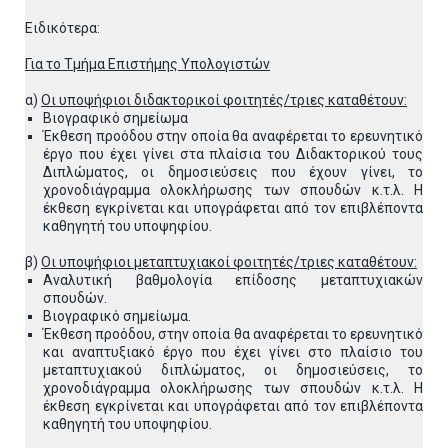
Ειδικότερα:
Για το Τμήμα Επιστήμης Υπολογιστών
α)
Οι υποψήφιοι διδακτορικοί φοιτητές/τριες καταθέτουν:
Βιογραφικό σημείωμα
Έκθεση προόδου στην οποία θα αναφέρεται το ερευνητικό
έργο που έχει γίνει στα πλαίσια του Διδακτορικού τους
Διπλώματος, οι δημοσιεύσεις που έχουν γίνει, το
χρονοδιάγραμμα ολοκλήρωσης των σπουδών κ.τ.λ. Η
έκθεση εγκρίνεται και υπογράφεται από τον επιβλέποντα
καθηγητή του υποψηφίου.
β)
Οι υποψήφιοι μεταπτυχιακοί φοιτητές/τριες καταθέτουν:
Αναλυτική βαθμολογία επίδοσης μεταπτυχιακών
σπουδών.
Βιογραφικό σημείωμα.
Έκθεση προόδου, στην οποία θα αναφέρεται το ερευνητικό
και αναπτυξιακό έργο που έχει γίνει στο πλαίσιο του
μεταπτυχιακού διπλώματος, οι δημοσιεύσεις, το
χρονοδιάγραμμα ολοκλήρωσης των σπουδών κ.τ.λ. Η
έκθεση εγκρίνεται και υπογράφεται από τον επιβλέποντα
καθηγητή του υποψηφίου.