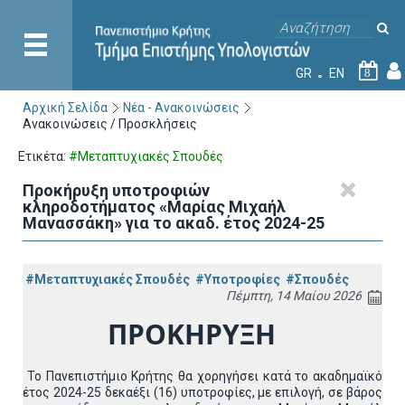
GR
EN
8
Αρχική Σελίδα
Νέα - Ανακοινώσεις
Ανακοινώσεις / Προσκλήσεις
Ετικέτα:
#Μεταπτυχιακές Σπουδές
Προκήρυξη υποτροφιών
κληροδοτήματος «Μαρίας Μιχαήλ
Μανασσάκη» για το ακαδ. έτος 2024-25
#Μεταπτυχιακές Σπουδές
#Υποτροφίες
#Σπουδές
Πέμπτη, 14 Μαίου 2026
ΠΡΟΚΗΡΥΞΗ
Το Πανεπιστήμιο Κρήτης θα χορηγήσει κατά το ακαδημαϊκό
έτος 2024-25 δεκαέξι (16) υποτροφίες, με επιλογή, σε βάρος