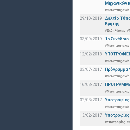
Μηχανικών κ
#Μεταπτυχιακές
29/10/2019
Δελτίο Τύπ
Κρήτης
#Εκδηλώσεις
#
03/09/2019
1ο Συνέδρι
#Μεταπτυχιακές
12/02/2018
ΥΠΟΤΡΟΦΙΕΣ
#Μεταπτυχιακές
03/07/2017
Πρόγραμμα Υ
#Μεταπτυχιακές
16/03/2017
ΠΡΟΓΡΑΜΜΑ 
#Μεταπτυχιακές
02/03/2017
Υποτροφίες 
#Μεταπτυχιακές
13/02/2017
Υποτροφίες
#Υποτροφίες
#