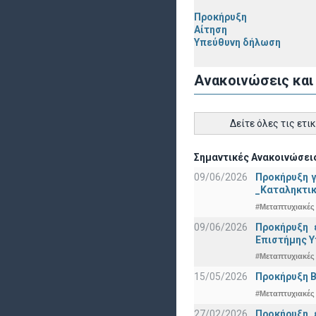
Προκήρυξη
Αίτηση
Υπεύθυνη δήλωση
Ανακοινώσεις και
Δείτε όλες τις ετι
Σημαντικές Ανακοινώσεις
09/06/2026
Προκήρυξη 
_Καταληκτικ
#Μεταπτυχιακές
09/06/2026
Προκήρυξη 
Eπιστήμης Υ
#Μεταπτυχιακές
15/05/2026
Προκήρυξη Β
#Μεταπτυχιακές
27/02/2026
Προκήρυξη 