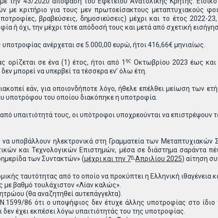
με την 43/2020 απόφαση του Εφετείου Ανατολικής Κρήτης. Ειδικό
 με κριτήριο για τους μεν πρωτοείσακτους μεταπτυχιακούς φοιτ
ποτροφίες, βραβεύσεις, δημοσιεύσεις) μέχρι και το έτος 2022-23
ία ή όχι, την μέχρι τότε απόδοσή τους και μετά από σχετική εισή
υποτροφίας ανέρχεται σε 5.000,00 ευρώ, ήτοι 416,66€ μηνιαίως.
ης
ς ορίζεται σε ένα (1) έτος, ήτοι από 1
Οκτωβρίου 2023 έως και 3
εν μπορεί να υπερβεί τα τέσσερα εν’ όλω έτη.
ιακοπεί εάν, για οποιονδήποτε λόγο, ήθελε επέλθει μείωση των ε
ου υποτρόφου του οποίου διακόπηκε η υποτροφία.
 από υπαιτιότητά τους, οι υπότροφοι υποχρεούνται να επιστρέψουν τ
ι να υποβάλλουν ηλεκτρονικά στη Γραμματεία των Μεταπτυχιακών Σ
ικών και Τεχνολογικών Επιστημών, μέσα σε διάστημα σαράντα πέ
η
ημερίδα των Συντακτών» (
μέχρι και την 7
Απριλίου 2025
) αίτηση σ
κής ταυτότητας από το οποίο να προκύπτει η Ελληνική ιθαγένεια και
ς με βαθμό τουλάχιστον «Λίαν καλώς».
τρώου (θα αναζητηθεί αυτεπάγγελτα).
.1599/86 ότι ο υποψήφιος δεν έτυχε άλλης υποτροφίας στο ίδιο χ
 δεν έχει εκπέσει λόγω υπαιτιότητάς του της υποτροφίας.