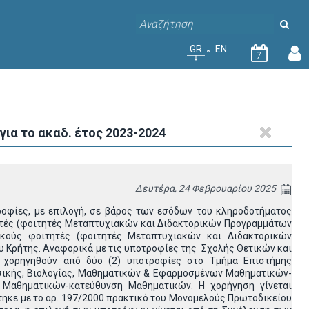
GR
EN
7
α το ακαδ. έτος 2023-2024
Δευτέρα, 24 Φεβρουαρίου 2025
ροφίες, με επιλογή, σε βάρος των εσόδων του κληροδοτήματος
ητές (φοιτητές Μεταπτυχιακών και Διδακτορικών Προγραμμάτων
ακούς φοιτητές (φοιτητές Μεταπτυχιακών και Διδακτορικών
 Κρήτης. Αναφορικά με τις υποτροφίες της Σχολής Θετικών και
α χορηγηθούν από δύο (2) υποτροφίες στο Τμήμα Επιστήμης
υσικής, Βιολογίας, Μαθηματικών & Εφαρμοσμένων Μαθηματικών-
Μαθηματικών-κατεύθυνση Μαθηματικών. Η χορήγηση γίνεται
τηκε με το αρ. 197/2000 πρακτικό του Μονομελούς Πρωτοδικείου