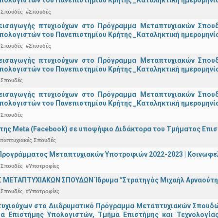
πολογιστών του Πανεπιστημίου Κρήτης _Καταληκτική ημερομηνία 
 Σπουδές
#Σπουδές
εισαγωγής πτυχιούχων στo Πρόγραμμα Μεταπτυχιακών Σπουδ
πολογιστών του Πανεπιστημίου Κρήτης _Καταληκτική ημερομηνία
 Σπουδές
#Σπουδές
εισαγωγής πτυχιούχων στo Πρόγραμμα Μεταπτυχιακών Σπουδ
πολογιστών του Πανεπιστημίου Κρήτης _Καταληκτική ημερομηνία 
 Σπουδές
εισαγωγής πτυχιούχων στo Πρόγραμμα Μεταπτυχιακών Σπουδ
πολογιστών του Πανεπιστημίου Κρήτης _Καταληκτική ημερομηνία 
 Σπουδές
της Meta (Facebook) σε υποψήφιο Διδάκτορα του Τμήματος Επι
εταπτυχιακές Σπουδές
ρογράμματος Μεταπτυχιακών Υποτροφιών 2022-2023 | Κοινωφελέ
 Σπουδές
#Υποτροφίες
 ΜΕΤΑΠΤΥΧΙΑΚΩΝ ΣΠΟΥΔΩΝ Ίδρυμα “Στρατηγός Μιχαήλ Αρναούτη
 Σπουδές
#Υποτροφίες
υχιούχων στο Διιδρυματικό Πρόγραμμα Μεταπτυχιακών Σπουδών 
μα Επιστήμης Υπολογιστών, Τμήμα Επιστήμης και Τεχνολογία