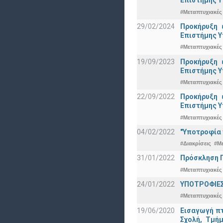
Eπιστήμης Υ
#Μεταπτυχιακές
29/02/2024
Προκήρυξη 
Eπιστήμης Υ
#Μεταπτυχιακές
19/09/2023
Προκήρυξη 
Eπιστήμης Υ
#Μεταπτυχιακές
22/09/2022
Προκήρυξη 
Eπιστήμης Υ
#Μεταπτυχιακές
04/02/2022
"Υποτροφία 
#Διακρίσεις
#Μ
31/01/2022
Πρόσκληση Π
#Μεταπτυχιακές
24/01/2022
ΥΠΟΤΡΟΦΙΕΣ
#Μεταπτυχιακές
19/06/2020
Εισαγωγή πτ
Σχολή, Τμή