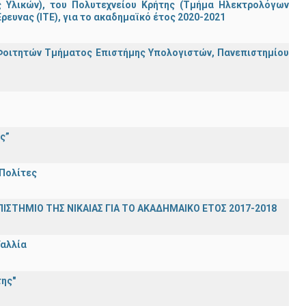
ς Υλικών), του Πολυτεχνείου Κρήτης (Τμήμα Ηλεκτρολόγων
ρευνας (ΙΤΕ), για το ακαδημαϊκό έτος 2020-2021
Φοιτητών Τμήματος Επιστήμης Υπολογιστών, Πανεπιστημίου
ς”
 Πολίτες
ΣΤΗΜΙΟ ΤΗΣ ΝΙΚΑΙΑΣ ΓΙΑ ΤΟ ΑΚΑΔΗΜΑΙΚΟ ΕΤΟΣ 2017-2018
Γαλλία
ης"