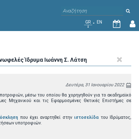
GR
EN
7
ωφελές Ίδρυμα Ιωάννη Σ. Λάτση
Δευτέρα, 31 Ιανουαρίου 2022
οτροφιών, μέσω του οποίου θα χορηγηθούν για το ακαδημαϊκό
ήμες Μηχανικού και τις Εφαρμοσμένες Θετικές Επιστήμες σε
όσκληση
που έχει αναρτηθεί στην
ιστοσελίδα
του Ιδρύματος,
τήσεων υποτροφιών.