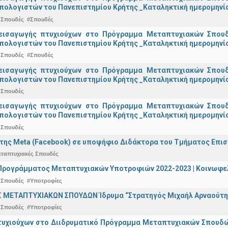
πολογιστών του Πανεπιστημίου Κρήτης _Καταληκτική ημερομηνία 
 Σπουδές
#Σπουδές
εισαγωγής πτυχιούχων στo Πρόγραμμα Μεταπτυχιακών Σπουδ
πολογιστών του Πανεπιστημίου Κρήτης _Καταληκτική ημερομηνία
 Σπουδές
#Σπουδές
εισαγωγής πτυχιούχων στo Πρόγραμμα Μεταπτυχιακών Σπουδ
πολογιστών του Πανεπιστημίου Κρήτης _Καταληκτική ημερομηνία 
 Σπουδές
εισαγωγής πτυχιούχων στo Πρόγραμμα Μεταπτυχιακών Σπουδ
πολογιστών του Πανεπιστημίου Κρήτης _Καταληκτική ημερομηνία 
 Σπουδές
της Meta (Facebook) σε υποψήφιο Διδάκτορα του Τμήματος Επι
εταπτυχιακές Σπουδές
ρογράμματος Μεταπτυχιακών Υποτροφιών 2022-2023 | Κοινωφελέ
 Σπουδές
#Υποτροφίες
 ΜΕΤΑΠΤΥΧΙΑΚΩΝ ΣΠΟΥΔΩΝ Ίδρυμα “Στρατηγός Μιχαήλ Αρναούτη
 Σπουδές
#Υποτροφίες
υχιούχων στο Διιδρυματικό Πρόγραμμα Μεταπτυχιακών Σπουδών 