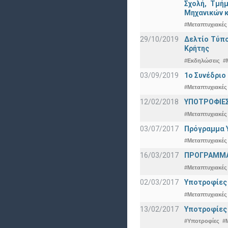
Σχολή, Τμή
Μηχανικών κ
#Μεταπτυχιακές
29/10/2019
Δελτίο Τύπ
Κρήτης
#Εκδηλώσεις
#
03/09/2019
1ο Συνέδρι
#Μεταπτυχιακές
12/02/2018
ΥΠΟΤΡΟΦΙΕΣ
#Μεταπτυχιακές
03/07/2017
Πρόγραμμα Υ
#Μεταπτυχιακές
16/03/2017
ΠΡΟΓΡΑΜΜΑ 
#Μεταπτυχιακές
02/03/2017
Υποτροφίες 
#Μεταπτυχιακές
13/02/2017
Υποτροφίες
#Υποτροφίες
#