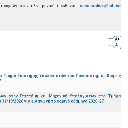
ποτροφιών στην ηλεκτρονική διεύθυνση:
scholarships@latsis-
A+
A-
ο Τμήμα Eπιστήμης Υπολογιστών του Πανεπιστημίου Κρήτης
7
ών στην Επιστήμη και Μηχανική Υπολογιστών στο Τμήμα
31/10/2026 για εισαγωγή το εαρινό εξάμηνο 2026-27