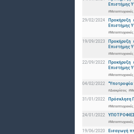
Eπιστήμης Υ
#Μεταπτυχιακές
29/02/2024
Προκήρυξη 
Eπιστήμης Υ
#Μεταπτυχιακές
19/09/2023
Προκήρυξη 
Eπιστήμης Υ
#Μεταπτυχιακές
22/09/2022
Προκήρυξη 
Eπιστήμης Υ
#Μεταπτυχιακές
04/02/2022
"Υποτροφία 
#Διακρίσεις
#Μ
31/01/2022
Πρόσκληση Π
#Μεταπτυχιακές
24/01/2022
ΥΠΟΤΡΟΦΙΕΣ
#Μεταπτυχιακές
19/06/2020
Εισαγωγή πτ