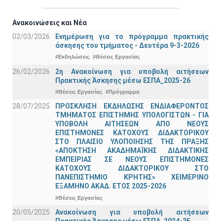
Ανακοινώσεις και Νέα
02/03/2026
Ενημέρωση για το πρόγραμμα πρακτικής
άσκησης του τμήματος - Δευτέρα 9-3-2026
#Εκδηλώσεις
#Θέσεις Εργασίας
26/02/2026
2η Ανακοίνωση για υποβολή αιτήσεων
Πρακτικής Άσκησης μέσω ΕΣΠΑ_2025-26
#Θέσεις Εργασίας
#Πρόγραμμα
28/07/2025
ΠΡΟΣΚΛΗΣΗ ΕΚΔΗΛΩΣΗΣ ΕΝΔΙΑΦΕΡΟΝΤΟΣ
ΤΜΗΜΑΤΟΣ ΕΠΙΣΤΗΜΗΣ ΥΠΟΛΟΓΙΣΤΩΝ - ΓΙΑ
ΥΠΟΒΟΛΗ ΑΙΤΗΣΕΩΝ ΑΠΟ ΝΕΟΥΣ
ΕΠΙΣΤΗΜΟΝΕΣ ΚΑΤΟΧΟΥΣ ΔΙΔΑΚΤΟΡΙΚΟΥ
ΣΤΟ ΠΛΑΙΣΙΟ ΥΛΟΠΟΙΗΣΗΣ ΤΗΣ ΠΡΑΞΗΣ
«ΑΠΟΚΤΗΣΗ ΑΚΑΔΗΜΑΪΚΗΣ ΔΙΔΑΚΤΙΚΗΣ
ΕΜΠΕΙΡΙΑΣ ΣΕ ΝΕΟΥΣ ΕΠΙΣΤΗΜΟΝΕΣ
ΚΑΤΟΧΟΥΣ ΔΙΔΑΚΤΟΡΙΚΟΥ ΣΤΟ
ΠΑΝΕΠΙΣΤΗΜΙΟ ΚΡΗΤΗΣ» ΧΕΙΜΕΡΙΝΟ
ΕΞΑΜΗΝΟ ΑΚΑΔ. ΕΤΟΣ 2025-2026
#Θέσεις Εργασίας
20/05/2025
Ανακοίνωση για υποβολή αιτήσεων
Πρακτικής Άσκησης μέσω ΕΣΠΑ_2024-25