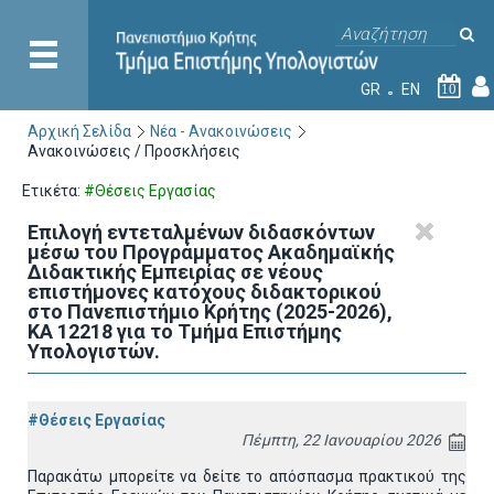
GR
EN
10
Αρχική Σελίδα
Νέα - Ανακοινώσεις
Ανακοινώσεις / Προσκλήσεις
Ετικέτα:
#Θέσεις Εργασίας
Επιλογή εντεταλμένων διδασκόντων
μέσω του Προγράμματος Ακαδημαϊκής
Διδακτικής Εμπειρίας σε νέους
επιστήμονες κατόχους διδακτορικού
στο Πανεπιστήμιο Κρήτης (2025-2026),
ΚΑ 12218 για το Τμήμα Επιστήμης
Υπολογιστών.
#Θέσεις Εργασίας
Πέμπτη, 22 Ιανουαρίου 2026
Παρακάτω μπορείτε να δείτε το απόσπασμα πρακτικού της