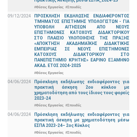
#Θέσεις Εργασίας
#Σπουδές
09/12/2024
ΠΡΟΣΚΛΗΣΗ ΕΚΔΗΛΩΣΗΣ ΕΝΔΙΑΦΕΡΟΝΤΟΣ
ΤΜΗΜΑΤΟΣ ΕΠΙΣΤΗΜΗΣ ΥΠΟΛΟΓΙΣΤΩΝ - ΓΙΑ
ΥΠΟΒΟΛΗ ΑΙΤΗΣΕΩΝ ΑΠΟ ΝΕΟΥΣ
ΕΠΙΣΤΗΜΟΝΕΣ ΚΑΤΟΧΟΥΣ ΔΙΔΑΚΤΟΡΙΚΟΥ
ΣΤΟ ΠΛΑΙΣΙΟ ΥΛΟΠΟΙΗΣΗΣ ΤΗΣ ΠΡΑΞΗΣ
«ΑΠΟΚΤΗΣΗ ΑΚΑΔΗΜΑΪΚΗΣ ΔΙΔΑΚΤΙΚΗΣ
ΕΜΠΕΙΡΙΑΣ ΣΕ ΝΕΟΥΣ ΕΠΙΣΤΗΜΟΝΕΣ
ΚΑΤΟΧΟΥΣ ΔΙΔΑΚΤΟΡΙΚΟΥ ΣΤΟ
ΠΑΝΕΠΙΣΤΗΜΙΟ ΚΡΗΤΗΣ» ΕΑΡΙΝΟ ΕΞΑΜΗΝΟ
ΑΚΑΔ. ΕΤΟΣ 2024-2025
#Θέσεις Εργασίας
04/06/2024
Πρόσκληση εκδήλωσης ενδιαφέροντος για
πρακτική άσκηση 2ου κύκλου με
χρηματοδότηση από τους ίδιους τους φορείς
2023-24
#Θέσεις Εργασίας
#Σπουδές
04/06/2024
Πρόσκληση εκδήλωσης ενδιαφέροντος για
πρακτική άσκηση με χρηματοδότηση μέσω
ΕΣΠΑ 2023-24– 2ος Κύκλος
#Θέσεις Εργασίας
#Σπουδές