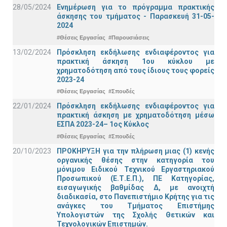
28/05/2024
Ενημέρωση για το πρόγραμμα πρακτικής
άσκησης του τμήματος - Παρασκευή 31-05-
2024
#Θέσεις Εργασίας
#Παρουσιάσεις
13/02/2024
Πρόσκληση εκδήλωσης ενδιαφέροντος για
πρακτική άσκηση 1ου κύκλου με
χρηματοδότηση από τους ίδιους τους φορείς
2023-24
#Θέσεις Εργασίας
#Σπουδές
22/01/2024
Πρόσκληση εκδήλωσης ενδιαφέροντος για
πρακτική άσκηση με χρηματοδότηση μέσω
ΕΣΠΑ 2023-24– 1ος Κύκλος
#Θέσεις Εργασίας
#Σπουδές
20/10/2023
ΠΡΟΚΗΡΥΞΗ για την πλήρωση μιας (1) κενής
οργανικής θέσης στην κατηγορία του
μόνιμου Ειδικού Τεχνικού Εργαστηριακού
Προσωπικού (Ε.Τ.Ε.Π.), ΠΕ Κατηγορίας,
εισαγωγικής βαθμίδας Δ, με ανοιχτή
διαδικασία, στο Πανεπιστήμιο Κρήτης για τις
ανάγκες του Τμήματος Επιστήμης
Υπολογιστών της Σχολής Θετικών και
Τεχνολογικών Επιστημών.