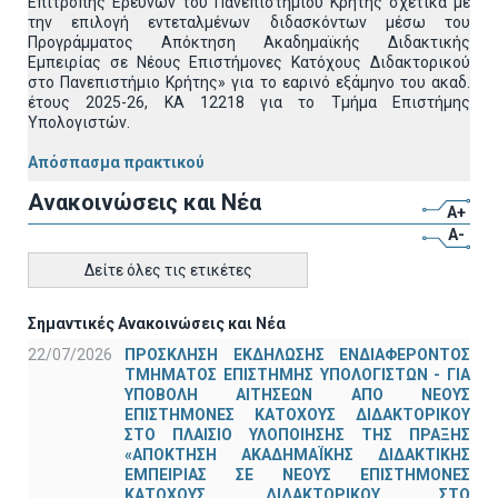
Επιτροπής Ερευνών του Πανεπιστημίου Κρήτης σχετικά με
την επιλογή εντεταλμένων διδασκόντων μέσω του
Προγράμματος Απόκτηση Ακαδημαϊκής Διδακτικής
Εμπειρίας σε Νέους Επιστήμονες Κατόχους Διδακτορικού
στο Πανεπιστήμιο Κρήτης» για το εαρινό εξάμηνο του ακαδ.
έτους 2025-26, ΚΑ 12218 για το Τμήμα Επιστήμης
Υπολογιστών.
Απόσπασμα πρακτικού
Ανακοινώσεις και Νέα
A+
A-
Δείτε όλες τις ετικέτες
Σημαντικές Ανακοινώσεις και Νέα
22/07/2026
ΠΡΟΣΚΛΗΣΗ ΕΚΔΗΛΩΣΗΣ ΕΝΔΙΑΦΕΡΟΝΤΟΣ
ΤΜΗΜΑΤΟΣ ΕΠΙΣΤΗΜΗΣ ΥΠΟΛΟΓΙΣΤΩΝ - ΓΙΑ
ΥΠΟΒΟΛΗ ΑΙΤΗΣΕΩΝ ΑΠΟ ΝΕΟΥΣ
ΕΠΙΣΤΗΜΟΝΕΣ ΚΑΤΟΧΟΥΣ ΔΙΔΑΚΤΟΡΙΚΟΥ
ΣΤΟ ΠΛΑΙΣΙΟ ΥΛΟΠΟΙΗΣΗΣ ΤΗΣ ΠΡΑΞΗΣ
«ΑΠΟΚΤΗΣΗ ΑΚΑΔΗΜΑΪΚΗΣ ΔΙΔΑΚΤΙΚΗΣ
ΕΜΠΕΙΡΙΑΣ ΣΕ ΝΕΟΥΣ ΕΠΙΣΤΗΜΟΝΕΣ
ΚΑΤΟΧΟΥΣ ΔΙΔΑΚΤΟΡΙΚΟΥ ΣΤΟ