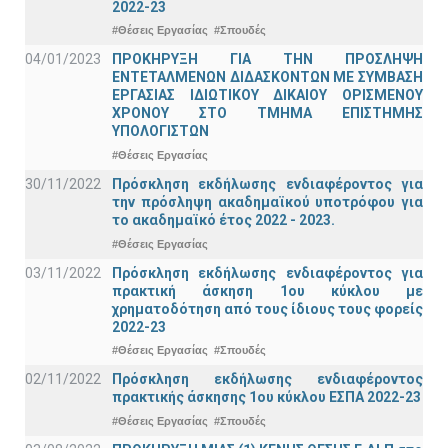
2022-23
#Θέσεις Εργασίας
#Σπουδές
04/01/2023
ΠΡΟΚΗΡΥΞΗ ΓΙΑ ΤΗΝ ΠΡΟΣΛΗΨΗ
ΕΝΤΕΤΑΛΜΕΝΩΝ ΔΙΔΑΣΚΟΝΤΩΝ ΜΕ ΣΥΜΒΑΣΗ
ΕΡΓΑΣΙΑΣ ΙΔΙΩΤΙΚΟΥ ΔΙΚΑΙΟΥ ΟΡΙΣΜΕΝΟΥ
ΧΡΟΝΟΥ ΣΤΟ ΤΜΗΜΑ ΕΠΙΣΤΗΜΗΣ
ΥΠΟΛΟΓΙΣΤΩΝ
#Θέσεις Εργασίας
30/11/2022
Πρόσκληση εκδήλωσης ενδιαφέροντος για
την πρόσληψη ακαδημαϊκoύ υποτρόφου για
το ακαδημαϊκό έτος 2022 - 2023.
#Θέσεις Εργασίας
03/11/2022
Πρόσκληση εκδήλωσης ενδιαφέροντος για
πρακτική άσκηση 1ου κύκλου με
χρηματοδότηση από τους ίδιους τους φορείς
2022-23
#Θέσεις Εργασίας
#Σπουδές
02/11/2022
Πρόσκληση εκδήλωσης ενδιαφέροντος
πρακτικής άσκησης 1ου κύκλου ΕΣΠΑ 2022-23
#Θέσεις Εργασίας
#Σπουδές