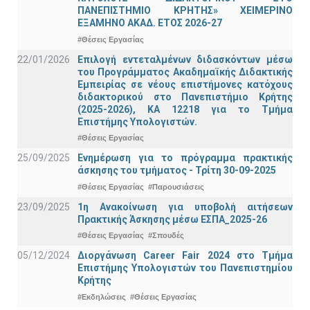
ΠΑΝΕΠΙΣΤΗΜΙΟ ΚΡΗΤΗΣ» ΧΕΙΜΕΡΙΝΟ
ΕΞΑΜΗΝΟ ΑΚΑΔ. ΕΤΟΣ 2026-27
#Θέσεις Εργασίας
22/01/2026
Επιλογή εντεταλμένων διδασκόντων μέσω
του Προγράμματος Ακαδημαϊκής Διδακτικής
Εμπειρίας σε νέους επιστήμονες κατόχους
διδακτορικού στο Πανεπιστήμιο Κρήτης
(2025-2026), ΚΑ 12218 για το Τμήμα
Επιστήμης Υπολογιστών.
#Θέσεις Εργασίας
25/09/2025
Ενημέρωση για το πρόγραμμα πρακτικής
άσκησης του τμήματος - Τρίτη 30-09-2025
#Θέσεις Εργασίας
#Παρουσιάσεις
23/09/2025
1η Ανακοίνωση για υποβολή αιτήσεων
Πρακτικής Άσκησης μέσω ΕΣΠΑ_2025-26
#Θέσεις Εργασίας
#Σπουδές
05/12/2024
Διοργάνωση Career Fair 2024 στο Τμήμα
Επιστήμης Υπολογιστών του Πανεπιστημίου
Κρήτης
#Εκδηλώσεις
#Θέσεις Εργασίας