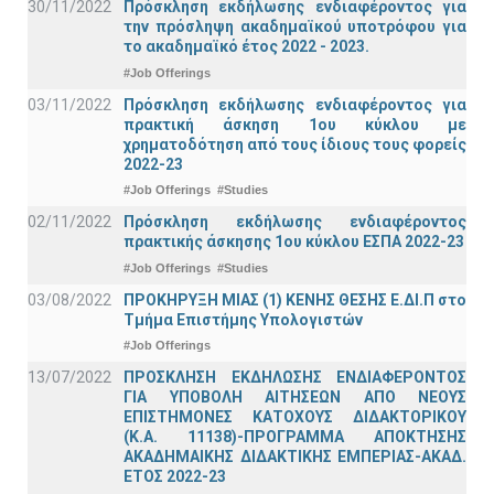
30/11/2022
Πρόσκληση εκδήλωσης ενδιαφέροντος για
την πρόσληψη ακαδημαϊκoύ υποτρόφου για
το ακαδημαϊκό έτος 2022 - 2023.
#Job Offerings
03/11/2022
Πρόσκληση εκδήλωσης ενδιαφέροντος για
πρακτική άσκηση 1ου κύκλου με
χρηματοδότηση από τους ίδιους τους φορείς
2022-23
#Job Offerings
#Studies
02/11/2022
Πρόσκληση εκδήλωσης ενδιαφέροντος
πρακτικής άσκησης 1ου κύκλου ΕΣΠΑ 2022-23
#Job Offerings
#Studies
03/08/2022
ΠΡΟΚΗΡΥΞΗ ΜΙΑΣ (1) ΚΕΝΗΣ ΘΕΣΗΣ Ε.ΔΙ.Π στο
Τμήμα Επιστήμης Υπολογιστών
#Job Offerings
13/07/2022
ΠΡΟΣΚΛΗΣΗ ΕΚΔΗΛΩΣΗΣ ΕΝΔΙΑΦΕΡΟΝΤΟΣ
ΓΙΑ ΥΠΟΒΟΛΗ ΑΙΤΗΣΕΩΝ ΑΠΟ ΝΕΟΥΣ
ΕΠΙΣΤΗΜΟΝΕΣ ΚΑΤΟΧΟΥΣ ΔΙΔΑΚΤΟΡΙΚΟΥ
(Κ.Α. 11138)-ΠΡΟΓΡΑΜΜΑ ΑΠΟΚΤΗΣΗΣ
ΑΚΑΔΗΜΑΙΚΗΣ ΔΙΔΑΚΤΙΚΗΣ ΕΜΠΕΡΙΑΣ-ΑΚΑΔ.
ΕΤΟΣ 2022-23