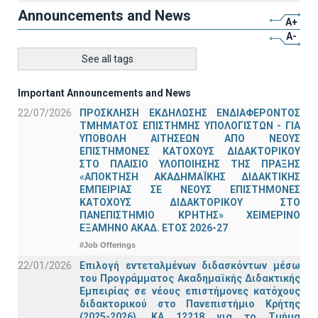
Announcements and News
A+
A-
See all tags
Important Announcements and News
22/07/2026
ΠΡΟΣΚΛΗΣΗ ΕΚΔΗΛΩΣΗΣ ΕΝΔΙΑΦΕΡΟΝΤΟΣ
ΤΜΗΜΑΤΟΣ ΕΠΙΣΤΗΜΗΣ ΥΠΟΛΟΓΙΣΤΩΝ - ΓΙΑ
ΥΠΟΒΟΛΗ ΑΙΤΗΣΕΩΝ ΑΠΟ ΝΕΟΥΣ
ΕΠΙΣΤΗΜΟΝΕΣ ΚΑΤΟΧΟΥΣ ΔΙΔΑΚΤΟΡΙΚΟΥ
ΣΤΟ ΠΛΑΙΣΙΟ ΥΛΟΠΟΙΗΣΗΣ ΤΗΣ ΠΡΑΞΗΣ
«ΑΠΟΚΤΗΣΗ ΑΚΑΔΗΜΑΪΚΗΣ ΔΙΔΑΚΤΙΚΗΣ
ΕΜΠΕΙΡΙΑΣ ΣΕ ΝΕΟΥΣ ΕΠΙΣΤΗΜΟΝΕΣ
ΚΑΤΟΧΟΥΣ ΔΙΔΑΚΤΟΡΙΚΟΥ ΣΤΟ
ΠΑΝΕΠΙΣΤΗΜΙΟ ΚΡΗΤΗΣ» ΧΕΙΜΕΡΙΝΟ
ΕΞΑΜΗΝΟ ΑΚΑΔ. ΕΤΟΣ 2026-27
#Job Offerings
22/01/2026
Επιλογή εντεταλμένων διδασκόντων μέσω
του Προγράμματος Ακαδημαϊκής Διδακτικής
Εμπειρίας σε νέους επιστήμονες κατόχους
διδακτορικού στο Πανεπιστήμιο Κρήτης
(2025-2026), ΚΑ 12218 για το Τμήμα