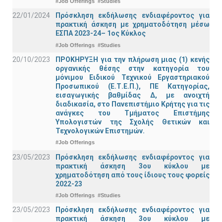
#Job Offerings
#Studies
22/01/2024
Πρόσκληση εκδήλωσης ενδιαφέροντος για
πρακτική άσκηση με χρηματοδότηση μέσω
ΕΣΠΑ 2023-24– 1ος Κύκλος
#Job Offerings
#Studies
20/10/2023
ΠΡΟΚΗΡΥΞΗ για την πλήρωση μιας (1) κενής
οργανικής θέσης στην κατηγορία του
μόνιμου Ειδικού Τεχνικού Εργαστηριακού
Προσωπικού (Ε.Τ.Ε.Π.), ΠΕ Κατηγορίας,
εισαγωγικής βαθμίδας Δ, με ανοιχτή
διαδικασία, στο Πανεπιστήμιο Κρήτης για τις
ανάγκες του Τμήματος Επιστήμης
Υπολογιστών της Σχολής Θετικών και
Τεχνολογικών Επιστημών.
#Job Offerings
23/05/2023
Πρόσκληση εκδήλωσης ενδιαφέροντος για
πρακτική άσκηση 3ου κύκλου με
χρηματοδότηση από τους ίδιους τους φορείς
2022-23
#Job Offerings
#Studies
23/05/2023
Πρόσκληση εκδήλωσης ενδιαφέροντος για
πρακτική άσκηση 3ου κύκλου με