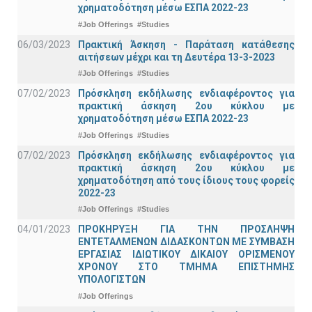
χρηματοδότηση μέσω ΕΣΠΑ 2022-23
#Job Offerings
#Studies
06/03/2023
Πρακτική Άσκηση - Παράταση κατάθεσης
αιτήσεων μέχρι και τη Δευτέρα 13-3-2023
#Job Offerings
#Studies
07/02/2023
Πρόσκληση εκδήλωσης ενδιαφέροντος για
πρακτική άσκηση 2ου κύκλου με
χρηματοδότηση μέσω ΕΣΠΑ 2022-23
#Job Offerings
#Studies
07/02/2023
Πρόσκληση εκδήλωσης ενδιαφέροντος για
πρακτική άσκηση 2ου κύκλου με
χρηματοδότηση από τους ίδιους τους φορείς
2022-23
#Job Offerings
#Studies
04/01/2023
ΠΡΟΚΗΡΥΞΗ ΓΙΑ ΤΗΝ ΠΡΟΣΛΗΨΗ
ΕΝΤΕΤΑΛΜΕΝΩΝ ΔΙΔΑΣΚΟΝΤΩΝ ΜΕ ΣΥΜΒΑΣΗ
ΕΡΓΑΣΙΑΣ ΙΔΙΩΤΙΚΟΥ ΔΙΚΑΙΟΥ ΟΡΙΣΜΕΝΟΥ
ΧΡΟΝΟΥ ΣΤΟ ΤΜΗΜΑ ΕΠΙΣΤΗΜΗΣ
ΥΠΟΛΟΓΙΣΤΩΝ
#Job Offerings