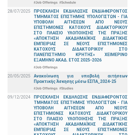
#Job Offerings
#Schedule
28/07/2025
ΠΡΟΣΚΛΗΣΗ ΕΚΔΗΛΩΣΗΣ ΕΝΔΙΑΦΕΡΟΝΤΟΣ
ΤΜΗΜΑΤΟΣ ΕΠΙΣΤΗΜΗΣ ΥΠΟΛΟΓΙΣΤΩΝ - ΓΙΑ
ΥΠΟΒΟΛΗ ΑΙΤΗΣΕΩΝ ΑΠΟ ΝΕΟΥΣ
ΕΠΙΣΤΗΜΟΝΕΣ ΚΑΤΟΧΟΥΣ ΔΙΔΑΚΤΟΡΙΚΟΥ
ΣΤΟ ΠΛΑΙΣΙΟ ΥΛΟΠΟΙΗΣΗΣ ΤΗΣ ΠΡΑΞΗΣ
«ΑΠΟΚΤΗΣΗ ΑΚΑΔΗΜΑΪΚΗΣ ΔΙΔΑΚΤΙΚΗΣ
ΕΜΠΕΙΡΙΑΣ ΣΕ ΝΕΟΥΣ ΕΠΙΣΤΗΜΟΝΕΣ
ΚΑΤΟΧΟΥΣ ΔΙΔΑΚΤΟΡΙΚΟΥ ΣΤΟ
ΠΑΝΕΠΙΣΤΗΜΙΟ ΚΡΗΤΗΣ» ΧΕΙΜΕΡΙΝΟ
ΕΞΑΜΗΝΟ ΑΚΑΔ. ΕΤΟΣ 2025-2026
#Job Offerings
20/05/2025
Ανακοίνωση για υποβολή αιτήσεων
Πρακτικής Άσκησης μέσω ΕΣΠΑ_2024-25
#Job Offerings
#Studies
09/12/2024
ΠΡΟΣΚΛΗΣΗ ΕΚΔΗΛΩΣΗΣ ΕΝΔΙΑΦΕΡΟΝΤΟΣ
ΤΜΗΜΑΤΟΣ ΕΠΙΣΤΗΜΗΣ ΥΠΟΛΟΓΙΣΤΩΝ - ΓΙΑ
ΥΠΟΒΟΛΗ ΑΙΤΗΣΕΩΝ ΑΠΟ ΝΕΟΥΣ
ΕΠΙΣΤΗΜΟΝΕΣ ΚΑΤΟΧΟΥΣ ΔΙΔΑΚΤΟΡΙΚΟΥ
ΣΤΟ ΠΛΑΙΣΙΟ ΥΛΟΠΟΙΗΣΗΣ ΤΗΣ ΠΡΑΞΗΣ
«ΑΠΟΚΤΗΣΗ ΑΚΑΔΗΜΑΪΚΗΣ ΔΙΔΑΚΤΙΚΗΣ
ΕΜΠΕΙΡΙΑΣ ΣΕ ΝΕΟΥΣ ΕΠΙΣΤΗΜΟΝΕΣ