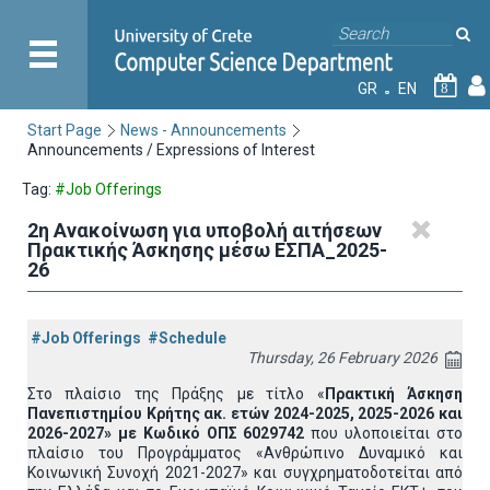
GR
EN
8
Start Page
News - Announcements
Announcements / Expressions of Interest
Tag:
#Job Offerings
2η Ανακοίνωση για υποβολή αιτήσεων
Πρακτικής Άσκησης μέσω ΕΣΠΑ_2025-
26
#Job Offerings
#Schedule
Thursday, 26 February 2026
Στο πλαίσιο της Πράξης με τίτλο «
Πρακτική Άσκηση
Πανεπιστημίου Κρήτης ακ. ετών 2024-2025, 2025-2026 και
2026-2027» με Κωδικό ΟΠΣ 6029742
που υλοποιείται στο
πλαίσιο του Προγράμματος «Ανθρώπινο Δυναμικό και
Κοινωνική Συνοχή 2021-2027» και συγχρηματοδοτείται από