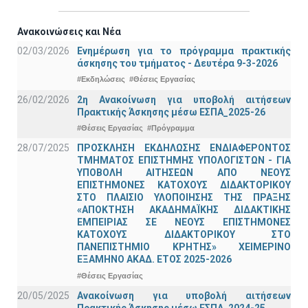
Ανακοινώσεις και Νέα
02/03/2026
Ενημέρωση για το πρόγραμμα πρακτικής
άσκησης του τμήματος - Δευτέρα 9-3-2026
#Εκδηλώσεις
#Θέσεις Εργασίας
26/02/2026
2η Ανακοίνωση για υποβολή αιτήσεων
Πρακτικής Άσκησης μέσω ΕΣΠΑ_2025-26
#Θέσεις Εργασίας
#Πρόγραμμα
28/07/2025
ΠΡΟΣΚΛΗΣΗ ΕΚΔΗΛΩΣΗΣ ΕΝΔΙΑΦΕΡΟΝΤΟΣ
ΤΜΗΜΑΤΟΣ ΕΠΙΣΤΗΜΗΣ ΥΠΟΛΟΓΙΣΤΩΝ - ΓΙΑ
ΥΠΟΒΟΛΗ ΑΙΤΗΣΕΩΝ ΑΠΟ ΝΕΟΥΣ
ΕΠΙΣΤΗΜΟΝΕΣ ΚΑΤΟΧΟΥΣ ΔΙΔΑΚΤΟΡΙΚΟΥ
ΣΤΟ ΠΛΑΙΣΙΟ ΥΛΟΠΟΙΗΣΗΣ ΤΗΣ ΠΡΑΞΗΣ
«ΑΠΟΚΤΗΣΗ ΑΚΑΔΗΜΑΪΚΗΣ ΔΙΔΑΚΤΙΚΗΣ
ΕΜΠΕΙΡΙΑΣ ΣΕ ΝΕΟΥΣ ΕΠΙΣΤΗΜΟΝΕΣ
ΚΑΤΟΧΟΥΣ ΔΙΔΑΚΤΟΡΙΚΟΥ ΣΤΟ
ΠΑΝΕΠΙΣΤΗΜΙΟ ΚΡΗΤΗΣ» ΧΕΙΜΕΡΙΝΟ
ΕΞΑΜΗΝΟ ΑΚΑΔ. ΕΤΟΣ 2025-2026
#Θέσεις Εργασίας
20/05/2025
Ανακοίνωση για υποβολή αιτήσεων
Πρακτικής Άσκησης μέσω ΕΣΠΑ_2024-25