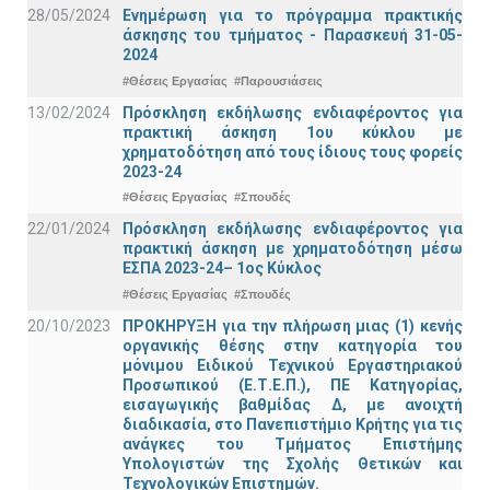
28/05/2024
Ενημέρωση για το πρόγραμμα πρακτικής
άσκησης του τμήματος - Παρασκευή 31-05-
2024
#Θέσεις Εργασίας
#Παρουσιάσεις
13/02/2024
Πρόσκληση εκδήλωσης ενδιαφέροντος για
πρακτική άσκηση 1ου κύκλου με
χρηματοδότηση από τους ίδιους τους φορείς
2023-24
#Θέσεις Εργασίας
#Σπουδές
22/01/2024
Πρόσκληση εκδήλωσης ενδιαφέροντος για
πρακτική άσκηση με χρηματοδότηση μέσω
ΕΣΠΑ 2023-24– 1ος Κύκλος
#Θέσεις Εργασίας
#Σπουδές
20/10/2023
ΠΡΟΚΗΡΥΞΗ για την πλήρωση μιας (1) κενής
οργανικής θέσης στην κατηγορία του
μόνιμου Ειδικού Τεχνικού Εργαστηριακού
Προσωπικού (Ε.Τ.Ε.Π.), ΠΕ Κατηγορίας,
εισαγωγικής βαθμίδας Δ, με ανοιχτή
διαδικασία, στο Πανεπιστήμιο Κρήτης για τις
ανάγκες του Τμήματος Επιστήμης
Υπολογιστών της Σχολής Θετικών και
Τεχνολογικών Επιστημών.