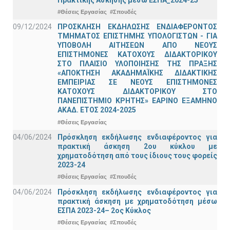
#Θέσεις Εργασίας
#Σπουδές
09/12/2024
ΠΡΟΣΚΛΗΣΗ ΕΚΔΗΛΩΣΗΣ ΕΝΔΙΑΦΕΡΟΝΤΟΣ
ΤΜΗΜΑΤΟΣ ΕΠΙΣΤΗΜΗΣ ΥΠΟΛΟΓΙΣΤΩΝ - ΓΙΑ
ΥΠΟΒΟΛΗ ΑΙΤΗΣΕΩΝ ΑΠΟ ΝΕΟΥΣ
ΕΠΙΣΤΗΜΟΝΕΣ ΚΑΤΟΧΟΥΣ ΔΙΔΑΚΤΟΡΙΚΟΥ
ΣΤΟ ΠΛΑΙΣΙΟ ΥΛΟΠΟΙΗΣΗΣ ΤΗΣ ΠΡΑΞΗΣ
«ΑΠΟΚΤΗΣΗ ΑΚΑΔΗΜΑΪΚΗΣ ΔΙΔΑΚΤΙΚΗΣ
ΕΜΠΕΙΡΙΑΣ ΣΕ ΝΕΟΥΣ ΕΠΙΣΤΗΜΟΝΕΣ
ΚΑΤΟΧΟΥΣ ΔΙΔΑΚΤΟΡΙΚΟΥ ΣΤΟ
ΠΑΝΕΠΙΣΤΗΜΙΟ ΚΡΗΤΗΣ» ΕΑΡΙΝΟ ΕΞΑΜΗΝΟ
ΑΚΑΔ. ΕΤΟΣ 2024-2025
#Θέσεις Εργασίας
04/06/2024
Πρόσκληση εκδήλωσης ενδιαφέροντος για
πρακτική άσκηση 2ου κύκλου με
χρηματοδότηση από τους ίδιους τους φορείς
2023-24
#Θέσεις Εργασίας
#Σπουδές
04/06/2024
Πρόσκληση εκδήλωσης ενδιαφέροντος για
πρακτική άσκηση με χρηματοδότηση μέσω
ΕΣΠΑ 2023-24– 2ος Κύκλος
#Θέσεις Εργασίας
#Σπουδές