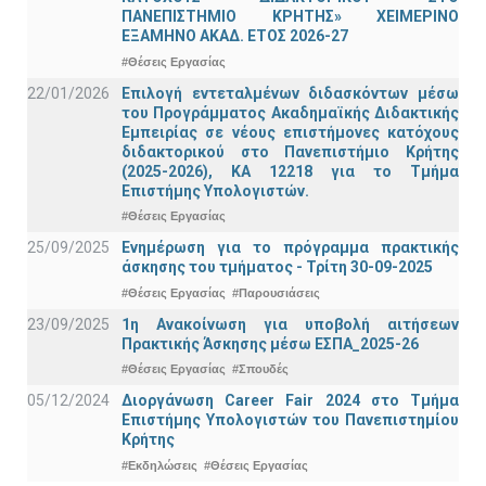
ΠΑΝΕΠΙΣΤΗΜΙΟ ΚΡΗΤΗΣ» ΧΕΙΜΕΡΙΝΟ
ΕΞΑΜΗΝΟ ΑΚΑΔ. ΕΤΟΣ 2026-27
#Θέσεις Εργασίας
22/01/2026
Επιλογή εντεταλμένων διδασκόντων μέσω
του Προγράμματος Ακαδημαϊκής Διδακτικής
Εμπειρίας σε νέους επιστήμονες κατόχους
διδακτορικού στο Πανεπιστήμιο Κρήτης
(2025-2026), ΚΑ 12218 για το Τμήμα
Επιστήμης Υπολογιστών.
#Θέσεις Εργασίας
25/09/2025
Ενημέρωση για το πρόγραμμα πρακτικής
άσκησης του τμήματος - Τρίτη 30-09-2025
#Θέσεις Εργασίας
#Παρουσιάσεις
23/09/2025
1η Ανακοίνωση για υποβολή αιτήσεων
Πρακτικής Άσκησης μέσω ΕΣΠΑ_2025-26
#Θέσεις Εργασίας
#Σπουδές
05/12/2024
Διοργάνωση Career Fair 2024 στο Τμήμα
Επιστήμης Υπολογιστών του Πανεπιστημίου
Κρήτης
#Εκδηλώσεις
#Θέσεις Εργασίας