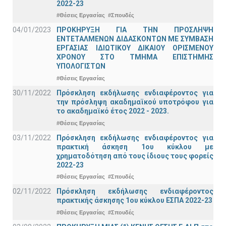
2022-23
#Θέσεις Εργασίας
#Σπουδές
04/01/2023
ΠΡΟΚΗΡΥΞΗ ΓΙΑ ΤΗΝ ΠΡΟΣΛΗΨΗ
ΕΝΤΕΤΑΛΜΕΝΩΝ ΔΙΔΑΣΚΟΝΤΩΝ ΜΕ ΣΥΜΒΑΣΗ
ΕΡΓΑΣΙΑΣ ΙΔΙΩΤΙΚΟΥ ΔΙΚΑΙΟΥ ΟΡΙΣΜΕΝΟΥ
ΧΡΟΝΟΥ ΣΤΟ ΤΜΗΜΑ ΕΠΙΣΤΗΜΗΣ
ΥΠΟΛΟΓΙΣΤΩΝ
#Θέσεις Εργασίας
30/11/2022
Πρόσκληση εκδήλωσης ενδιαφέροντος για
την πρόσληψη ακαδημαϊκoύ υποτρόφου για
το ακαδημαϊκό έτος 2022 - 2023.
#Θέσεις Εργασίας
03/11/2022
Πρόσκληση εκδήλωσης ενδιαφέροντος για
πρακτική άσκηση 1ου κύκλου με
χρηματοδότηση από τους ίδιους τους φορείς
2022-23
#Θέσεις Εργασίας
#Σπουδές
02/11/2022
Πρόσκληση εκδήλωσης ενδιαφέροντος
πρακτικής άσκησης 1ου κύκλου ΕΣΠΑ 2022-23
#Θέσεις Εργασίας
#Σπουδές