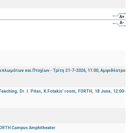
A+
A-
λωμάτων και Πτυχίων - Τρίτη 21-7-2026, 11:00, Αμφιθέατρο
aching, Dr. I. Pitas, K.Fotakis' room, FORTH, 18 June, 12:00-
 FORTH Campus Amphitheater