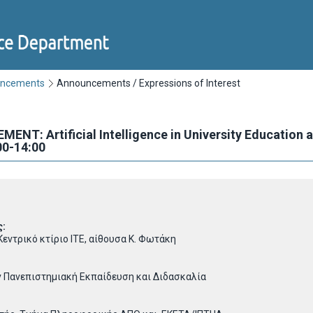
uncements
Announcements / Expressions of Interest
: Artificial Intelligence in University Education and
00-14:00
ς:
 Κεντρικό κτίριο ΙΤΕ, αίθουσα Κ. Φωτάκη
 Πανεπιστημιακή Εκπαίδευση και Διδασκαλία