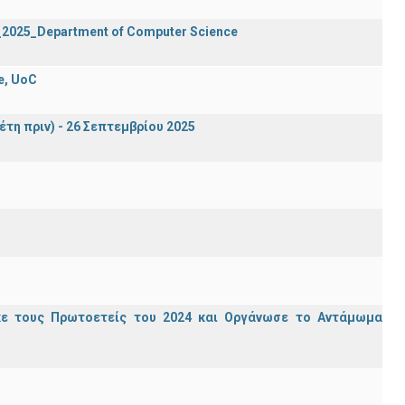
2_2025_Department of Computer Science
e, UoC
έτη πριν) - 26 Σεπτεμβρίου 2025
κε τους Πρωτοετείς του 2024 και Οργάνωσε το Αντάμωμα