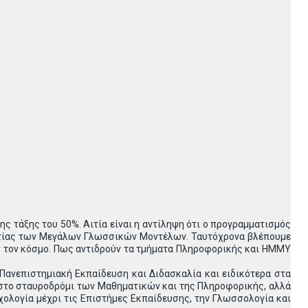
τάξης του 50%. Αιτία είναι η αντίληψη ότι ο προγραμματισμός
αιτίας των Μεγάλων Γλωσσικών Μοντέλων. Ταυτόχρονα βλέπουμε
 τον κόσμο. Πως αντιδρούν τα τμήματα Πληροφορικής και ΗΜΜΥ
Πανεπιστημιακή Εκπαίδευση και Διδασκαλία και ειδικότερα στα
 στο σταυροδρόμι των Μαθηματικών και της Πληροφορικής, αλλά
χολογία μέχρι τις Επιστήμες Εκπαίδευσης, την Γλωσσολογία και