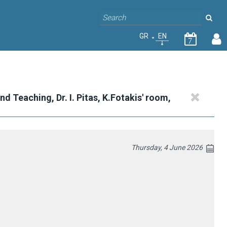
GR
EN
7
 Teaching, Dr. I. Pitas, K.Fotakis' room,
Thursday, 4 June 2026