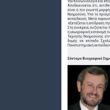
την Κοινωνιολογία και επ
Αποδεικνύεται ότι, αντίθ
είναι η πιο γνωστή μορφή
Νοημοσύνη. Υπό το πρίσμ
εκπαίδευση. Μετά παρουσ
εξετάζεται η επίδραση τ
Στη συνέχεια, συζητείται
η γεωγραφική κατανομή τω
Τεχνητής Νοημοσύνης στη
δομής σε επίπεδο Σχολ
Πανεπιστημιακή εκπαίδευση 
Σύντομο Βιογραφικό Ση