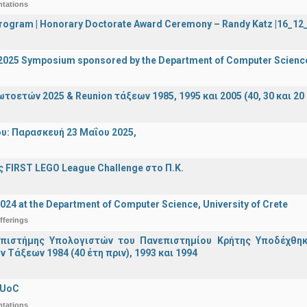
ntations
 Program | Honorary Doctorate Award Ceremony – Randy Katz |16_1
I 2025 Symposium sponsored by the Department of Computer Scienc
οετών 2025 & Reunion τάξεων 1985, 1995 και 2005 (40, 30 και 20 
υ: Παρασκευή 23 Μαΐου 2025,
 FIRST LEGO League Challenge στο Π.Κ.
2024 at the Department of Computer Science, University of Crete
fferings
πιστήμης Υπολογιστών του Πανεπιστημίου Κρήτης Υποδέχθη
ν Τάξεων 1984 (40 έτη πριν), 1993 και 1994
 UoC
ntations