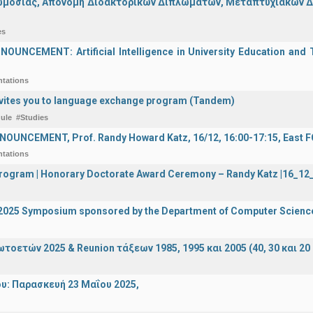
μοσίας, Απονομή Διδακτορικών Διπλωμάτων, Μεταπτυχιακών Διπ
es
UNCEMENT: Artificial Intelligence in University Education and Te
ntations
vites you to language exchange program (Tandem)
ule
#Studies
OUNCEMENT, Prof. Randy Howard Katz, 16/12, 16:00-17:15, East
ntations
 Program | Honorary Doctorate Award Ceremony – Randy Katz |16_1
I 2025 Symposium sponsored by the Department of Computer Scienc
οετών 2025 & Reunion τάξεων 1985, 1995 και 2005 (40, 30 και 20 
υ: Παρασκευή 23 Μαΐου 2025,