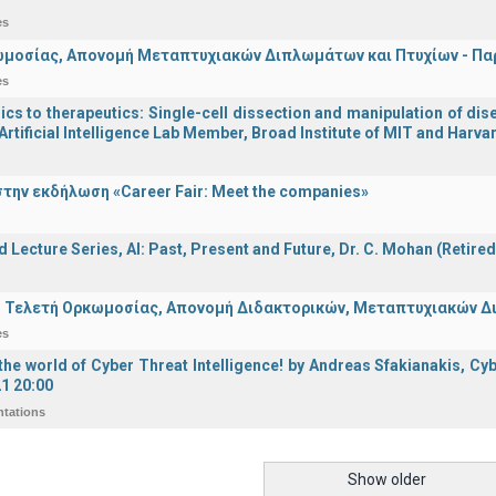
es
μοσίας, Απονομή Μεταπτυχιακών Διπλωμάτων και Πτυχίων - Παρα
es
s to therapeutics: Single-cell dissection and manipulation of dise
Artificial Intelligence Lab Member, Broad Institute of MIT and Harva
την εκδήλωση «Career Fair: Meet the companies»
d Lecture Series, ΑΙ: Past, Present and Future, Dr. C. Mohan (Retire
 Τελετή Ορκωμοσίας, Απονομή Διδακτορικών, Μεταπτυχιακών Διπ
es
he world of Cyber Threat Intelligence! by Andreas Sfakianakis, Cyb
21 20:00
ntations
Show older