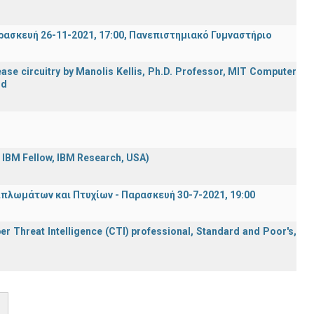
σκευή 26-11-2021, 17:00, Πανεπιστημιακό Γυμναστήριο
ase circuitry by Manolis Kellis, Ph.D. Professor, MIT Computer
rd
d IBM Fellow, IBM Research, USA)
λωμάτων και Πτυχίων - Παρασκευή 30-7-2021, 19:00
er Threat Intelligence (CTI) professional, Standard and Poor's,