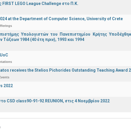
 FIRST LEGO League Challenge στο Π.Κ.
2024 at the Department of Computer Science, University of Crete
fferings
πιστήμης Υπολογιστών του Πανεπιστημίου Κρήτης Υποδέχθη
ν Τάξεων 1984 (40 έτη πριν), 1993 και 1994
 UoC
ntations
katos receives the Stelios Pichorides Outstanding Teaching Award 
Events
s 2022
το CSD class90-91-92 REUNION, στις 4 Νοεμβρίου 2022
s