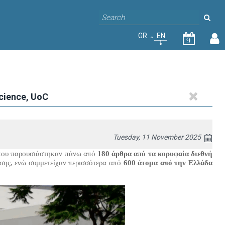
GR
EN
9
cience, UoC
Tuesday, 11 November 2025
που παρουσιάστηκαν πάνω από
180 άρθρα από τα κορυφαία διεθνή
σης, ενώ συμμετείχαν περισσότερα από
600 άτομα από την Ελλάδα