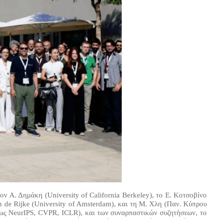
ν Α. Δημάκη (University of California Berkeley), το Ε. Κοτσοβίνο
de Rijke (University of Amsterdam), και τη Μ. Χλη (Παν. Κύπρου
ως NeurIPS, CVPR, ICLR), και των συναρπαστικών συζητήσεων, το