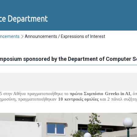
uncements
Announcements / Expressions of Interest
ymposium sponsored by the Department of Computer S
025 στην Αθήνα πραγματοποιήθηκε το
πρώτο Συμπόσιο Greeks in AI,
ό
ημοσύνη, πραγματοποιήθηκαν
10 κεντρικές ομιλίες
και 2 πάνελ συζήτη