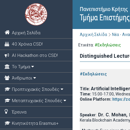
Αρχική Σελίδα
Αρχική Σελίδα
Νέα - Αν
40 Χρόνια CSD!
Ετικέτα:
#Εκδηλώσεις
ΑΙ Hackathon στο CSD!
Distinguished Lectur
Το Τμήμα
#Εκδηλώσεις
Άνθρωποι
Artificial Intelli
Title:
Προπτυχιακές Σπουδές
Time:
15.00-17.00, Wednes
Online Platform:
https://
Μεταπτυχιακές Σπουδές
Έρευνα
Dr. C. Mohan,
Speaker
:
Kerala Blockchain Academy,
Κινητικότητα Erasmus+