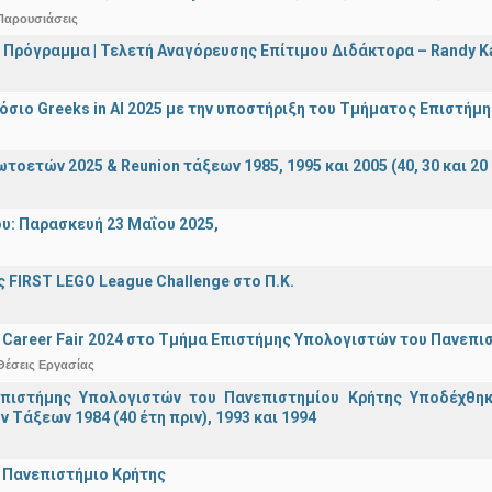
Παρουσιάσεις
 Πρόγραμμα | Τελετή Αναγόρευσης Επίτιμου Διδάκτορα – Randy 
σιο Greeks in AI 2025 με την υποστήριξη του Τμήματος Επιστήμ
οετών 2025 & Reunion τάξεων 1985, 1995 και 2005 (40, 30 και 20 
υ: Παρασκευή 23 Μαΐου 2025,
 FIRST LEGO League Challenge στο Π.Κ.
Career Fair 2024 στο Τμήμα Επιστήμης Υπολογιστών του Πανεπι
Θέσεις Εργασίας
πιστήμης Υπολογιστών του Πανεπιστημίου Κρήτης Υποδέχθη
ν Τάξεων 1984 (40 έτη πριν), 1993 και 1994
 Πανεπιστήμιο Κρήτης