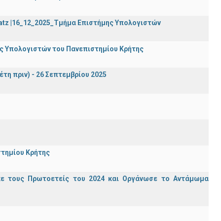
Katz |16_12_2025_Τμήμα Επιστήμης Υπολογιστών
ης Υπολογιστών του Πανεπιστημίου Κρήτης
έτη πριν) - 26 Σεπτεμβρίου 2025
στημίου Κρήτης
κε τους Πρωτοετείς του 2024 και Οργάνωσε το Αντάμωμα