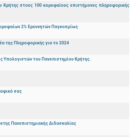
υ Κρήτης στους 100 κορυφαίους επιστήμονες πληροφορικής
Κορυφαίων 2% Ερευνητών Παγκοσμίως
α της Πληροφορικής για το 2024
ης Υπολογιστών του Πανεπιστημίου Κρήτης.
ραφικό σας
ρετης Πανεπιστημιακής Διδασκαλίας