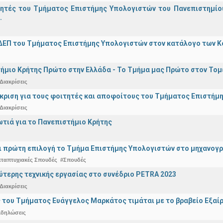
γητές του Τμήματος Επιστήμης Υπολογιστών του Πανεπιστημίο
.
ΔΕΠ του Τμήματος Επιστήμης Υπολογιστών στον κατάλογο των 
ήμιο Κρήτης Πρώτο στην Ελλάδα - Το Τμήμα μας Πρώτο στον Τομέ
Διακρίσεις
άκριση για τους φοιτητές και αποφοίτους του Τμήματος Επιστήμ
Διακρίσεις
ωτιά για το Πανεπιστήμιο Κρήτης
ναι πρώτη επιλογή το Τμήμα Επιστήμης Υπολογιστών στο μηχανογ
εταπτυχιακές Σπουδές
#Σπουδές
ύτερης τεχνικής εργασίας στο συνέδριο PETRA 2023
Διακρίσεις
 του Τμήματος Ευάγγελος Μαρκάτος τιμάται με το βραβείο Εξαί
κδηλώσεις