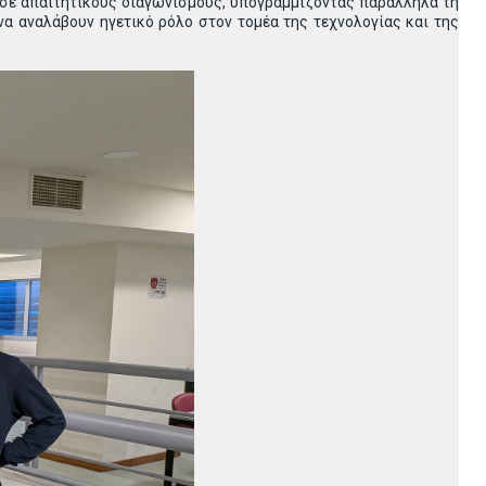
ν σε απαιτητικούς διαγωνισμούς, υπογραμμίζοντας παράλληλα τη
να αναλάβουν ηγετικό ρόλο στον τομέα της τεχνολογίας και της