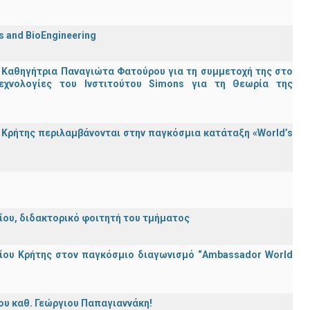
cs and BioEngineering
 Καθηγήτρια Παναγιώτα Φατούρου για τη συμμετοχή της στο
εχνολογίες του Ινστιτούτου Simons για τη Θεωρία της
Κρήτης περιλαμβάνονται στην παγκόσμια κατάταξη «World’s
λείου, διδακτορικό φοιτητή του τμήματος
ίου Κρήτης στον παγκόσμιο διαγωνισμό “Ambassador World
ου καθ. Γεώργιου Παπαγιαννάκη!