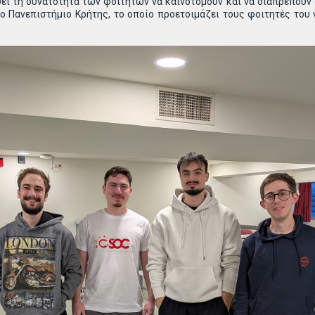
ύει τη δυνατότητα των φοιτητών να καινοτομούν και να διαπρέπου
ο Πανεπιστήμιο Κρήτης, το οποίο προετοιμάζει τους φοιτητές του 