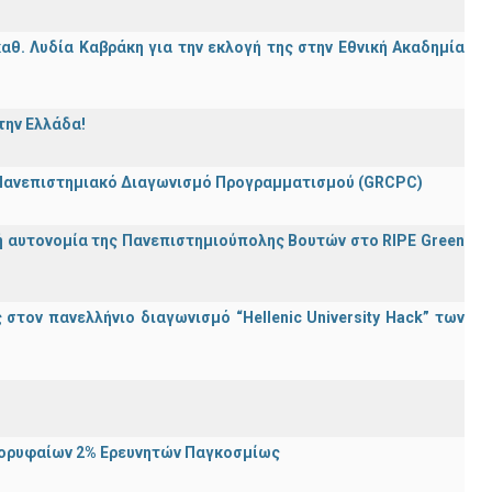
θ. Λυδία Καβράκη για την εκλογή της στην Εθνική Ακαδημία
την Ελλάδα!
 Πανεπιστημιακό Διαγωνισμό Προγραμματισμού (GRCPC)
ή αυτονομία της Πανεπιστημιούπολης Βουτών στο RIPE Green
τον πανελλήνιο διαγωνισμό “Hellenic University Hack” των
Κορυφαίων 2% Ερευνητών Παγκοσμίως