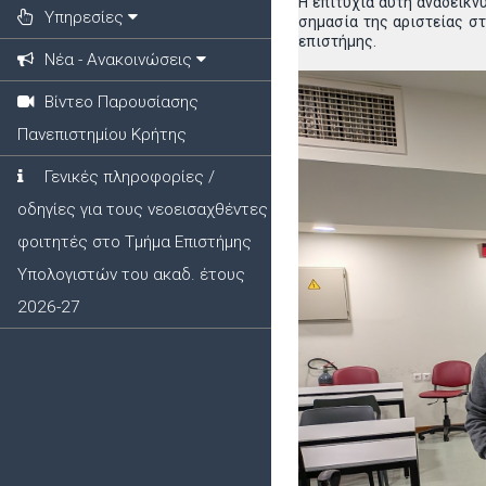
Η επιτυχία αυτή αναδεικν
Υπηρεσίες
σημασία της αριστείας στ
επιστήμης.
Νέα - Ανακοινώσεις
Βίντεο Παρουσίασης
Πανεπιστημίου Κρήτης
Γενικές πληροφορίες /
οδηγίες για τους νεοεισαχθέντες
φοιτητές στο Τμήμα Επιστήμης
Υπολογιστών του ακαδ. έτους
2026-27