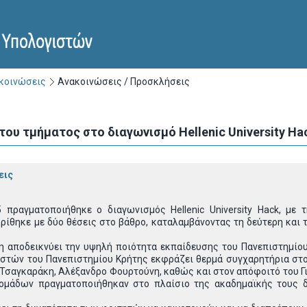
ακοινώσεις
Ανακοινώσεις / Προσκλήσεις
ου τμήματος στο διαγωνισμό Hellenic University Ha
εις
5 πραγματοποιήθηκε ο διαγωνισμός
Hellenic University Hack
, με 
ρίθηκε με δύο θέσεις στο βάθρο, καταλαμβάνοντας τη δεύτερη και
η αποδεικνύει την υψηλή ποιότητα εκπαίδευσης του Πανεπιστημίου
στών του Πανεπιστημίου Κρήτης εκφράζει θερμά συγχαρητήρια στου
 Τσαγκαράκη, Αλέξανδρο Φουρτούνη, καθώς και στον απόφοιτό του Γι
ομάδων πραγματοποιήθηκαν στο πλαίσιο της ακαδημαϊκής τους δ