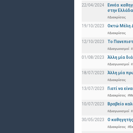
22/04/2024
Εννέα καθη
στην Ελλάδα
#Διακρίσεις
19/10/2023
Οκτώ Μέλη 
#Διακρίσεις
12/10/2023
Το Πανεπιστ
#Διαγωνισμοί
#
01/08/2023
Άλλη μία δι
#Διαγωνισμοί
#
18/07/2023
Άλλη μία πρ
#Διακρίσεις
13/07/2023
Γιατί να εί
#Διακρίσεις
#Μ
10/07/2023
Βραβείο καλ
#Διαγωνισμοί
#
30/05/2023
Ο καθηγητής
#Διακρίσεις
#Ε