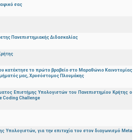
ραφικό σας
ρετης Πανεπιστημιακής Διδασκαλίας
Κρήτης
ου κατέκτησε το πρώτο βραβείο στο Μαραθώνιο Καινοτομίας
υ Τμήματός μας, Χρυσόστομος Πλουμάκης
ματος Επιστήμης Υπολογιστών του Πανεπιστημίου Κρήτης ο
e Coding Challenge
ς Υπολογιστών, για την επιτυχία του στον διαγωνισμό Meta