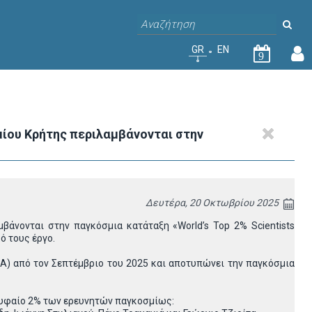
GR
EN
9
ίου Κρήτης περιλαμβάνονται στην
Δευτέρα, 20 Οκτωβρίου 2025
άνονται στην παγκόσμια κατάταξη «World’s Top 2% Scientists
ό τους έργο.
Α) από τον Σεπτέμβριο του 2025 και αποτυπώνει την παγκόσμια
ρυφαίο 2% των ερευνητών παγκοσμίως: