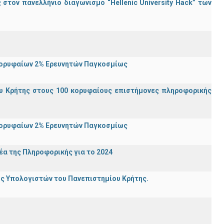
τον πανελλήνιο διαγωνισμό “Hellenic University Hack” των
Κορυφαίων 2% Ερευνητών Παγκοσμίως
υ Κρήτης στους 100 κορυφαίους επιστήμονες πληροφορικής
Κορυφαίων 2% Ερευνητών Παγκοσμίως
α της Πληροφορικής για το 2024
ης Υπολογιστών του Πανεπιστημίου Κρήτης.