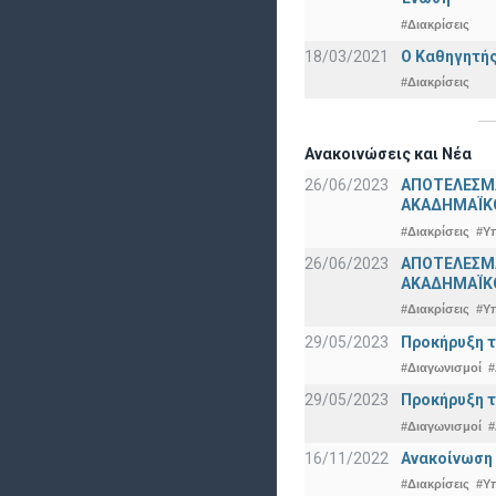
#Διακρίσεις
18/03/2021
Ο Καθηγητής
#Διακρίσεις
Ανακοινώσεις και Νέα
26/06/2023
ΑΠΟΤΕΛΕΣΜ
ΑΚΑΔΗΜΑΪΚΟ
#Διακρίσεις
#Υ
26/06/2023
ΑΠΟΤΕΛΕΣΜΑ
ΑΚΑΔΗΜΑΪΚΟ
#Διακρίσεις
#Υ
29/05/2023
Προκήρυξη τ
#Διαγωνισμοί
#
29/05/2023
Προκήρυξη τ
#Διαγωνισμοί
#
16/11/2022
Ανακοίνωση 
#Διακρίσεις
#Υ