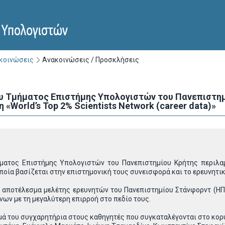
ακοινώσεις
Ανακοινώσεις / Προσκλήσεις
 Τμήματος Επιστήμης Υπολογιστών του Πανεπιστημ
«World’s Top 2% Scientists Network (career data)»
ατος Επιστήμης Υπολογιστών του Πανεπιστημίου Κρήτης περιλαμβ
 οποία βασίζεται στην επιστημονική τους συνεισφορά και το ερευνητικ
ί αποτέλεσμα μελέτης ερευνητών του Πανεπιστημίου Στάνφορντ (ΗΠ
ων με τη μεγαλύτερη επιρροή στο πεδίο τους.
μά του συγχαρητήρια στους καθηγητές που συγκαταλέγονται στο κο