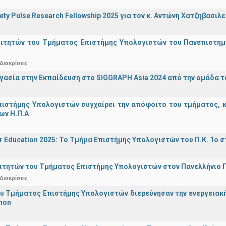
iety Pulse Research Fellowship 2025 για τον κ. Αντώνη Χατζηβασι
οιτητών του Τμήματος Επιστήμης Υπολογιστών του Πανεπιστημ
Διακρίσεις
γασία στην Εκπαίδευση στο SIGGRAPH Asia 2024 από την ομάδα τ
ιστήμης Υπολογιστών συγχαίρει την απόφοιτο του τμήματος, κα
ων Η.Π.Α
r Education 2025: Το Τμήμα Επιστήμης Υπολογιστών του Π.Κ. 1ο σ
ιτητών του Τμήματος Επιστήμης Υπολογιστών στον Πανελλήνιο
Διακρίσεις
υ Τμήματος Επιστήμης Υπολογιστών διερεύνησαν την ενεργειακ
hon