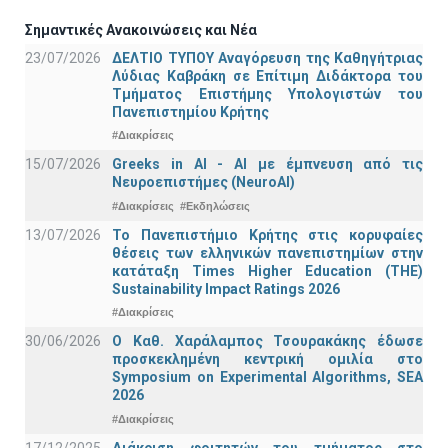
Σημαντικές Ανακοινώσεις και Νέα
23/07/2026
ΔΕΛΤΙΟ ΤΥΠΟΥ Αναγόρευση της Καθηγήτριας
Λύδιας Καβράκη σε Επίτιμη Διδάκτορα του
Τμήματος Επιστήμης Υπολογιστών του
Πανεπιστημίου Κρήτης
#Διακρίσεις
15/07/2026
Greeks in AI - ΑΙ με έμπνευση από τις
Νευροεπιστήμες (NeuroAI)
#Διακρίσεις
#Εκδηλώσεις
13/07/2026
Το Πανεπιστήμιο Κρήτης στις κορυφαίες
θέσεις των ελληνικών πανεπιστημίων στην
κατάταξη Times Higher Education (ΤΗΕ)
Sustainability Impact Ratings 2026
#Διακρίσεις
30/06/2026
Ο Καθ. Χαράλαμπος Τσουρακάκης έδωσε
προσκεκλημένη κεντρική ομιλία στο
Symposium on Experimental Algorithms, SEA
2026
#Διακρίσεις
17/12/2025
Διάκριση φοιτητών του τμήματος στο