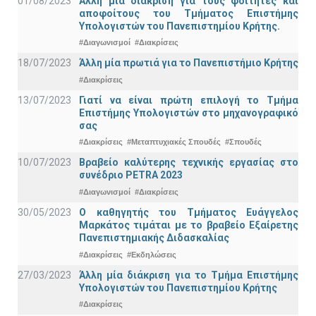
01/08/2023
Άλλη μία διάκριση για τους φοιτητές και
αποφοίτους του Τμήματος Επιστήμης
Υπολογιστών του Πανεπιστημίου Κρήτης.
#Διαγωνισμοί
#Διακρίσεις
18/07/2023
Άλλη μία πρωτιά για το Πανεπιστήμιο Κρήτης
#Διακρίσεις
13/07/2023
Γιατί να είναι πρώτη επιλογή το Τμήμα
Επιστήμης Υπολογιστών στο μηχανογραφικό
σας
#Διακρίσεις
#Μεταπτυχιακές Σπουδές
#Σπουδές
10/07/2023
Βραβείο καλύτερης τεχνικής εργασίας στο
συνέδριο PETRA 2023
#Διαγωνισμοί
#Διακρίσεις
30/05/2023
Ο καθηγητής του Τμήματος Ευάγγελος
Μαρκάτος τιμάται με το βραβείο Εξαίρετης
Πανεπιστημιακής Διδασκαλίας
#Διακρίσεις
#Εκδηλώσεις
27/03/2023
Άλλη μία διάκριση για το Τμήμα Επιστήμης
Υπολογιστών του Πανεπιστημίου Κρήτης
#Διακρίσεις