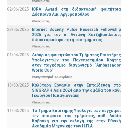
#Διακρίσεις
02/06/2025
ICRA Award στη διδακτορική φοιτήτρια
Δέσποινα Αικ. Αργυροπούλου
#Διακρίσεις
28/05/2025
Internet Society Pulse Research Fellowship
2025 για τον κ. Αντώνη Χατζηβασιλείου,
διδακτορικό φοιτητή του τμήματος
#Διακρίσεις
01/04/2025
Διάκριση φοιτητών του Τμήματος Επιστήμης
Υπολογιστών του Πανεπιστημίου Κρήτης
στον παγκόσμιο διαγωνισμό “Ambassador
World Cup”
#Διαγωνισμοί
#Διακρίσεις
13/03/2025
Καλύτερη Εργασία στην Εκπαίδευση στο
SIGGRAPH Asia 2024 από την ομάδα του καθ.
Γεώργιου Παπαγιαννάκη!
#Διακρίσεις
11/03/2025
Το Τμήμα Επιστήμης Υπολογιστών συγχαίρει
την απόφοιτο του τμήματος, καθ. Λυδία
Καβράκη για την εκλογή της στην Εθνική
Ακαδημία Μηχανικής των Η.Π.Α