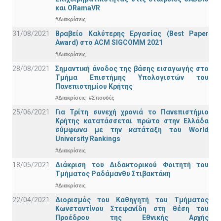
και ORamaVR
#Διακρίσεις
31/08/2021
Βραβείο Καλύτερης Εργασίας (Best Paper
Award) στο ACM SIGCOMM 2021
#Διακρίσεις
28/08/2021
Σημαντική άνοδος της βάσης εισαγωγής στο
Τμήμα Επιστήμης Υπολογιστών του
Πανεπιστημίου Κρήτης
#Διακρίσεις
#Σπουδές
25/06/2021
Για Τρίτη συνεχή χρονιά το Πανεπιστήμιο
Κρήτης κατατάσσεται πρώτο στην Ελλάδα
σύμφωνα με την κατάταξη του World
University Rankings
#Διακρίσεις
18/05/2021
Διάκριση του Διδακτορικού Φοιτητή του
Τμήματος Ραδάμανθυ Στιβακτάκη
#Διακρίσεις
22/04/2021
Διορισμός του Καθηγητή του Τμήματος
Κωνσταντίνου Στεφανίδη στη θέση του
Προέδρου της Εθνικής Αρχής