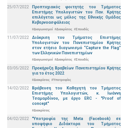
25/07/2022
Προπτυχιακός φοιτητής του Τμήματος
Επιστήμης Υπολογιστών του Παν. Κρήτης
επιλέγεται ως μέλος της Εθνικής Ομάδας
Κυβερνοασφάλειας
#Διαγωνισμοί
#Διακρίσεις
#Σπουδές
11/07/2022
Διάκριση του Τμήματος Επιστήμης
Υπολογιστών του Πανεπιστημίου Κρήτης
στον ετήσιο διαγωνισμό “Capture the Flag”
των Ελληνικών Πανεπιστημίων
#Διαγωνισμοί
#Διακρίσεις
#Σπουδές
03/05/2022
Προκήρυξη Βραβείων Πανεπιστημίου Κρήτης
για το έτος 2022
#Διακρίσεις
#Υποτροφίες
14/02/2022
Βράβευση του Καθηγητή του Τμήματος
Επιστήμης Υπολογιστών, κ. Ιωάννη
Τσαμαρδίνου, με έργο ERC - "Proof of
concept"
#Διακρίσεις
04/02/2022
"Υποτροφία της Meta (Facebook) σε
υποψήφιο Διδάκτορα του Τμήματος