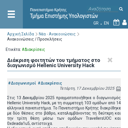
GR
EN
9
Αρχική Σελίδα
Νέα - Ανακοινώσεις
Ανακοινώσεις / Προσκλήσεις
Ετικέτα:
#Διακρίσεις
Διάκριση φοιτητών του τμήματος στο
διαγωνισμό Hellenic University Hack
#Διαγωνισμοί
#Διακρίσεις
Τετάρτη, 17 Δεκεμβρίου 2025
Στις 13 Δεκεμβρίου 2025 πραγματοποιήθηκε ο διαγωνισμός
Hellenic University Hack
, με τη συμμετοχή 103 ομάδων από 14
ελληνικά πανεπιστήμια. Το Πανεπιστήμιο Κρήτης διακρίθηκε
με δύο θέσεις στο βάθρο, καταλαμβάνοντας τη δεύτερη και
την τρίτη θέση μέσω των ομάδων
TravellersUOC
και
0
xdeada
1
u
5, αντίστοιχα.