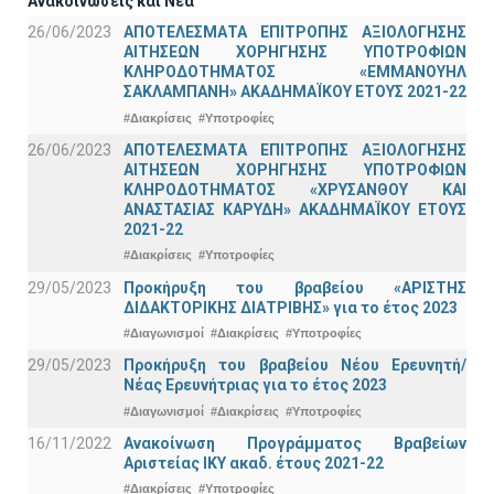
Ανακοινώσεις και Νέα
26/06/2023
ΑΠΟΤΕΛΕΣΜΑΤΑ ΕΠΙΤΡΟΠΗΣ ΑΞΙΟΛΟΓΗΣΗΣ
ΑΙΤΗΣΕΩΝ ΧΟΡΗΓΗΣΗΣ ΥΠΟΤΡΟΦΙΩΝ
ΚΛΗΡΟΔΟΤΗΜΑΤΟΣ «ΕΜΜΑΝΟΥΗΛ
ΣΑΚΛΑΜΠΑΝΗ» ΑΚΑΔΗΜΑΪΚΟΥ ΕΤΟΥΣ 2021-22
#Διακρίσεις
#Υποτροφίες
26/06/2023
ΑΠΟΤΕΛΕΣΜΑΤΑ ΕΠΙΤΡΟΠΗΣ ΑΞΙΟΛΟΓΗΣΗΣ
ΑΙΤΗΣΕΩΝ ΧΟΡΗΓΗΣΗΣ ΥΠΟΤΡΟΦΙΩΝ
ΚΛΗΡΟΔΟΤΗΜΑΤΟΣ «ΧΡΥΣΑΝΘΟΥ ΚΑΙ
ΑΝΑΣΤΑΣΙΑΣ ΚΑΡΥΔΗ» ΑΚΑΔΗΜΑΪΚΟΥ ΕΤΟΥΣ
2021-22
#Διακρίσεις
#Υποτροφίες
29/05/2023
Προκήρυξη του βραβείου «ΑΡΙΣΤΗΣ
ΔΙΔΑΚΤΟΡΙΚΗΣ ΔΙΑΤΡΙΒΗΣ» για το έτος 2023
#Διαγωνισμοί
#Διακρίσεις
#Υποτροφίες
29/05/2023
Προκήρυξη του βραβείου Νέου Ερευνητή/
Νέας Ερευνήτριας για το έτος 2023
#Διαγωνισμοί
#Διακρίσεις
#Υποτροφίες
16/11/2022
Ανακοίνωση Προγράμματος Βραβείων
Αριστείας ΙΚΥ ακαδ. έτους 2021-22
#Διακρίσεις
#Υποτροφίες