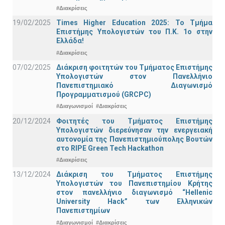
#Διακρίσεις
19/02/2025
Times Higher Education 2025: Το Τμήμα
Επιστήμης Υπολογιστών του Π.Κ. 1ο στην
Ελλάδα!
#Διακρίσεις
07/02/2025
Διάκριση φοιτητών του Τμήματος Επιστήμης
Υπολογιστών στον Πανελλήνιο
Πανεπιστημιακό Διαγωνισμό
Προγραμματισμού (GRCPC)
#Διαγωνισμοί
#Διακρίσεις
20/12/2024
Φοιτητές του Τμήματος Επιστήμης
Υπολογιστών διερεύνησαν την ενεργειακή
αυτονομία της Πανεπιστημιούπολης Βουτών
στο RIPE Green Tech Hackathon
#Διακρίσεις
13/12/2024
Διάκριση του Τμήματος Επιστήμης
Υπολογιστών του Πανεπιστημίου Κρήτης
στον πανελλήνιο διαγωνισμό “Hellenic
University Hack” των Ελληνικών
Πανεπιστημίων
#Διαγωνισμοί
#Διακρίσεις