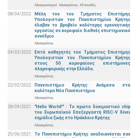
#Διαγωνισμοί
#Διακρίσεις
#Σπουδές
08/04/2022
Μέλη του του Τμήματος Επιστήμης
Υπολογιστών του Πανεπιστημίου Κρήτης
έλαβαν το βραβείο καλύτερης ερευνητικής
εργασίας σε κορυφαίο διεθνές επιστημονικό
συνέδριο
#Διακρίσεις
04/03/2022
Επτά καθηγητές του Τμήματος Επιστήμης
Υπολογιστών του Πανεπιστημίου Κρήτης
στους 50 κορυφαίους επιστήμονες
πληροφορικής στην Ελλάδα.
#Διακρίσεις
22/02/2022
Πανεπιστήμιο Κρήτης: Ανάμεσα στα
καλύτερα Νέα Πανεπιστήμια
#Διακρίσεις
28/09/2021
"Hello World!" : Το πρώτο δοκιμαστικό chip
του Ευρωπαϊκού Επεξεργαστή RISC-V δίνει
σημάδια ζωής στο Ηράκλειο Κρήτης
#Διακρίσεις
25/06/2021
Το Πανεπιστήμιο Κρήτης αναδεικνύεται σαν