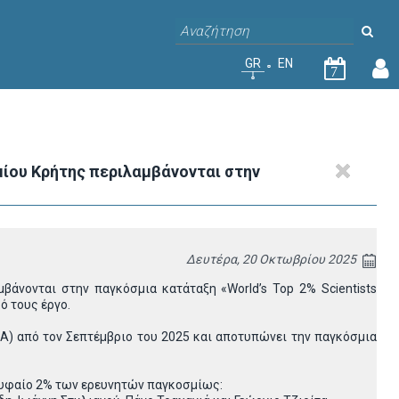
GR
EN
7
ίου Κρήτης περιλαμβάνονται στην
Δευτέρα, 20 Οκτωβρίου 2025
άνονται στην παγκόσμια κατάταξη «World’s Top 2% Scientists
ό τους έργο.
Α) από τον Σεπτέμβριο του 2025 και αποτυπώνει την παγκόσμια
ρυφαίο 2% των ερευνητών παγκοσμίως: