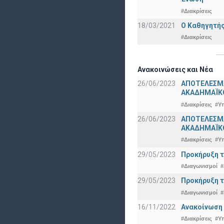
#Διακρίσεις
18/03/2021
Ο Καθηγητής
#Διακρίσεις
Ανακοινώσεις και Νέα
26/06/2023
ΑΠΟΤΕΛΕΣΜ
ΑΚΑΔΗΜΑΪΚΟ
#Διακρίσεις
#Υ
26/06/2023
ΑΠΟΤΕΛΕΣΜΑ
ΑΚΑΔΗΜΑΪΚΟ
#Διακρίσεις
#Υ
29/05/2023
Προκήρυξη τ
#Διαγωνισμοί
#
29/05/2023
Προκήρυξη τ
#Διαγωνισμοί
#
16/11/2022
Ανακοίνωση 
#Διακρίσεις
#Υ