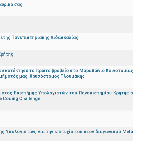
ραφικό σας
ρετης Πανεπιστημιακής Διδασκαλίας
Κρήτης
ου κατέκτησε το πρώτο βραβείο στο Μαραθώνιο Καινοτομίας
υ Τμήματός μας, Χρυσόστομος Πλουμάκης
ματος Επιστήμης Υπολογιστών του Πανεπιστημίου Κρήτης ο
e Coding Challenge
ς Υπολογιστών, για την επιτυχία του στον διαγωνισμό Meta