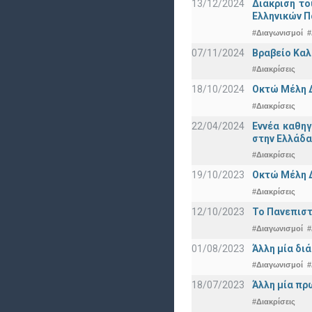
13/12/2024
Διάκριση το
Ελληνικών 
#Διαγωνισμοί
#
07/11/2024
Βραβείο Καλ
#Διακρίσεις
18/10/2024
Οκτώ Μέλη 
#Διακρίσεις
22/04/2024
Εννέα καθη
στην Ελλάδα
#Διακρίσεις
19/10/2023
Οκτώ Μέλη 
#Διακρίσεις
12/10/2023
Το Πανεπιστ
#Διαγωνισμοί
#
01/08/2023
Άλλη μία δι
#Διαγωνισμοί
#
18/07/2023
Άλλη μία πρ
#Διακρίσεις