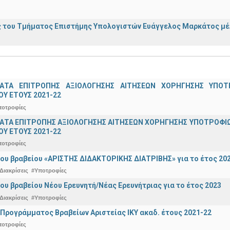
 του Τμήματος Επιστήμης Υπολογιστών Ευάγγελος Μαρκάτος μέλ
ΑΤΑ ΕΠΙΤΡΟΠΗΣ ΑΞΙΟΛΟΓΗΣΗΣ ΑΙΤΗΣΕΩΝ ΧΟΡΗΓΗΣΗΣ ΥΠ
Υ ΕΤΟΥΣ 2021-22
ποτροφίες
ΤΑ ΕΠΙΤΡΟΠΗΣ ΑΞΙΟΛΟΓΗΣΗΣ ΑΙΤΗΣΕΩΝ ΧΟΡΗΓΗΣΗΣ ΥΠΟΤΡΟΦΙΩ
Υ ΕΤΟΥΣ 2021-22
ποτροφίες
ου βραβείου «ΑΡΙΣΤΗΣ ΔΙΔΑΚΤΟΡΙΚΗΣ ΔΙΑΤΡΙΒΗΣ» για το έτος 20
Διακρίσεις
#Υποτροφίες
ου βραβείου Νέου Ερευνητή/Νέας Ερευνήτριας για το έτος 2023
Διακρίσεις
#Υποτροφίες
Προγράμματος Βραβείων Αριστείας ΙΚΥ ακαδ. έτους 2021-22
ποτροφίες