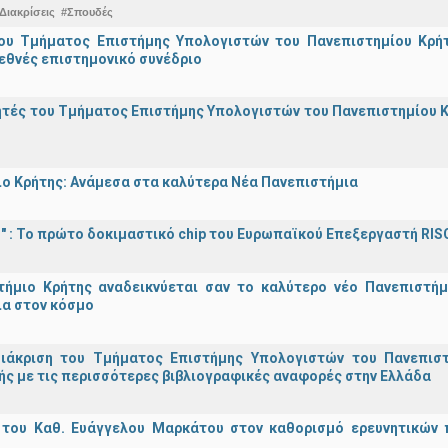
Διακρίσεις
#Σπουδές
ου Τμήματος Επιστήμης Υπολογιστών του Πανεπιστημίου Κρήτ
εθνές επιστημονικό συνέδριο
τές του Τμήματος Επιστήμης Υπολογιστών του Πανεπιστημίου Κ
ο Κρήτης: Ανάμεσα στα καλύτερα Νέα Πανεπιστήμια
d!" : Το πρώτο δοκιμαστικό chip του Ευρωπαϊκού Επεξεργαστή RIS
τήμιο Κρήτης αναδεικνύεται σαν το καλύτερο νέο Πανεπιστήμ
ια στον κόσμο
διάκριση του Τμήματος Επιστήμης Υπολογιστών του Πανεπισ
ς με τις περισσότερες βιβλιογραφικές αναφορές στην Ελλάδα
 του Καθ. Ευάγγελου Μαρκάτου στον καθορισμό ερευνητικών 