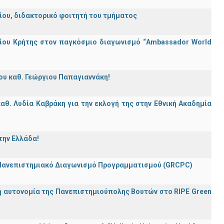
λείου, διδακτορικό φοιτητή του τμήματος
ίου Κρήτης στον παγκόσμιο διαγωνισμό “Ambassador World
ου καθ. Γεώργιου Παπαγιαννάκη!
θ. Λυδία Καβράκη για την εκλογή της στην Εθνική Ακαδημία
την Ελλάδα!
 Πανεπιστημιακό Διαγωνισμό Προγραμματισμού (GRCPC)
ή αυτονομία της Πανεπιστημιούπολης Βουτών στο RIPE Green