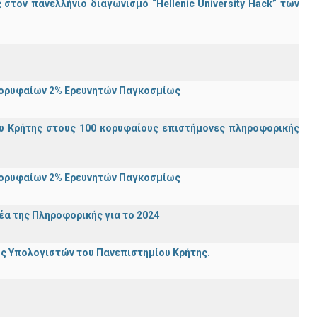
τον πανελλήνιο διαγωνισμό “Hellenic University Hack” των
Κορυφαίων 2% Ερευνητών Παγκοσμίως
υ Κρήτης στους 100 κορυφαίους επιστήμονες πληροφορικής
Κορυφαίων 2% Ερευνητών Παγκοσμίως
α της Πληροφορικής για το 2024
ης Υπολογιστών του Πανεπιστημίου Κρήτης.