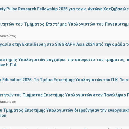
iety Pulse Research Fellowship 2025 για τον κ. Αντώνη Χατζηβασι
οιτητών του Τμήματος Επιστήμης Υπολογιστών του Πανεπιστημ
Διακρίσεις
γασία στην Εκπαίδευση στο SIGGRAPH Asia 2024 από την ομάδα τ
ιστήμης Υπολογιστών συγχαίρει την απόφοιτο του τμήματος, κα
ων Η.Π.Α
r Education 2025: Το Τμήμα Επιστήμης Υπολογιστών του Π.Κ. 1ο σ
ιτητών του Τμήματος Επιστήμης Υπολογιστών στον Πανελλήνιο
Διακρίσεις
υ Τμήματος Επιστήμης Υπολογιστών διερεύνησαν την ενεργειακ
hon