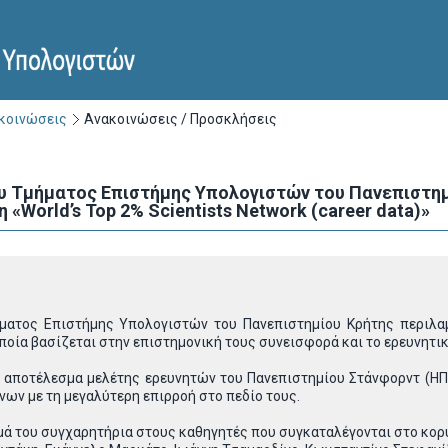
ακοινώσεις
Ανακοινώσεις / Προσκλήσεις
 Τμήματος Επιστήμης Υπολογιστών του Πανεπιστημ
«World’s Top 2% Scientists Network (career data)»
ατος Επιστήμης Υπολογιστών του Πανεπιστημίου Κρήτης περιλαμβ
 οποία βασίζεται στην επιστημονική τους συνεισφορά και το ερευνητικ
ί αποτέλεσμα μελέτης ερευνητών του Πανεπιστημίου Στάνφορντ (ΗΠ
ων με τη μεγαλύτερη επιρροή στο πεδίο τους.
μά του συγχαρητήρια στους καθηγητές που συγκαταλέγονται στο κο