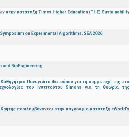
 στην κατάταξη Times Higher Education (ΤΗΕ) Sustainability
ymposium on Experimental Algorithms, SEA 2026
cs and BioEngineering
 Καθηγήτρια Παναγιώτα Φατούρου για τη συμμετοχή της στο
εχνολογίες του Ινστιτούτου Simons για τη Θεωρία της
Κρήτης περιλαμβάνονται στην παγκόσμια κατάταξη «World’s