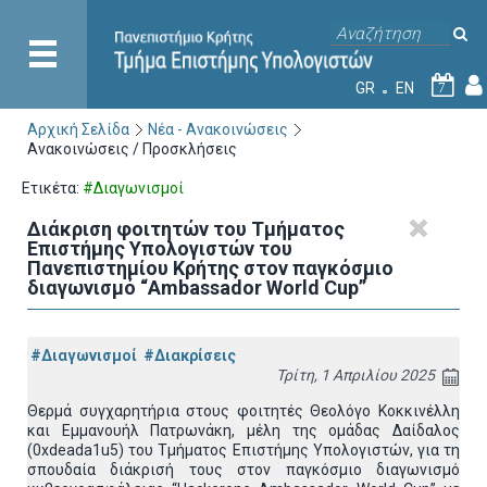
GR
EN
7
Αρχική Σελίδα
Νέα - Ανακοινώσεις
Ανακοινώσεις / Προσκλήσεις
Ετικέτα:
#Διαγωνισμοί
Διάκριση φοιτητών του Τμήματος
Επιστήμης Υπολογιστών του
Πανεπιστημίου Κρήτης στον παγκόσμιο
διαγωνισμό “Ambassador World Cup”
#Διαγωνισμοί
#Διακρίσεις
Τρίτη, 1 Απριλίου 2025
Θερμά συγχαρητήρια στους φοιτητές Θεολόγο Κοκκινέλλη
και Εμμανουήλ Πατρωνάκη, μέλη της ομάδας Δαίδαλος
(0xdeada1u5) του Τμήματος Επιστήμης Υπολογιστών, για τη
σπουδαία διάκρισή τους στον παγκόσμιο διαγωνισμό