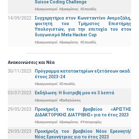
Suisse Coding Challenge
#Διαγωνισμοί
#Διακρίσεις
#Σπουδές
14/09/2022
Συγχαρητήρια στον Κωνσταντίνο Ανεμοζάλη,
φοιτητή του Τμήματος Επιστήμης
Υπολογιστών, για την επιτυχία του στον
διαγωνισμό Meta Hacker Cup
#Διαγωνισμοί
#Διακρίσεις
#Σπουδές
Ανακοινώσεις και Νέα
30/11/2023
Πρόγραμμα κατατακτηρίων εξετάσεων ακαδ.
έτους 2023-24
#Διαγωνισμοί
#Σπουδές
03/07/2023
Εκδήλωση: Η διατριβή μου σε 3 λεπτά
#Διαγωνισμοί
#Εκδηλώσεις
29/05/2023
Προκήρυξη του βραβείου «ΑΡΙΣΤΗΣ
ΔΙΔΑΚΤΟΡΙΚΗΣ ΔΙΑΤΡΙΒΗΣ» για το έτος 2023
#Διαγωνισμοί
#Διακρίσεις
#Υποτροφίες
29/05/2023
Προκήρυξη του βραβείου Νέου Ερευνητή/
Νέας Ερευνήτριας για το έτος 2023