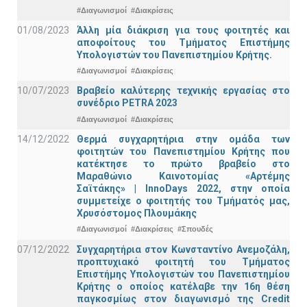
#Διαγωνισμοί
#Διακρίσεις
01/08/2023
Άλλη μία διάκριση για τους φοιτητές και
αποφοίτους του Τμήματος Επιστήμης
Υπολογιστών του Πανεπιστημίου Κρήτης.
#Διαγωνισμοί
#Διακρίσεις
10/07/2023
Βραβείο καλύτερης τεχνικής εργασίας στο
συνέδριο PETRA 2023
#Διαγωνισμοί
#Διακρίσεις
14/12/2022
Θερμά συγχαρητήρια στην ομάδα των
φοιτητών του Πανεπιστημίου Κρήτης που
κατέκτησε το πρώτο βραβείο στο
Μαραθώνιο Καινοτομίας «Αρτέμης
Σαϊτάκης» | InnoDays 2022, στην οποία
συμμετείχε ο φοιτητής του Τμήματός μας,
Χρυσόστομος Πλουμάκης
#Διαγωνισμοί
#Διακρίσεις
#Σπουδές
07/12/2022
Συγχαρητήρια στον Κωνσταντίνο Ανεμοζάλη,
προπτυχιακό φοιτητή του Τμήματος
Επιστήμης Υπολογιστών του Πανεπιστημίου
Κρήτης ο οποίος κατέλαβε την 16η θέση
παγκοσμίως στον διαγωνισμό της Credit