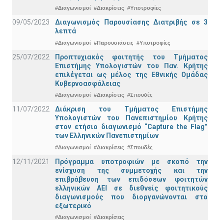
#Διαγωνισμοί
#Διακρίσεις
#Υποτροφίες
09/05/2023
Διαγωνισμός Παρουσίασης Διατριβής σε 3
λεπτά
#Διαγωνισμοί
#Παρουσιάσεις
#Υποτροφίες
25/07/2022
Προπτυχιακός φοιτητής του Τμήματος
Επιστήμης Υπολογιστών του Παν. Κρήτης
επιλέγεται ως μέλος της Εθνικής Ομάδας
Κυβερνοασφάλειας
#Διαγωνισμοί
#Διακρίσεις
#Σπουδές
11/07/2022
Διάκριση του Τμήματος Επιστήμης
Υπολογιστών του Πανεπιστημίου Κρήτης
στον ετήσιο διαγωνισμό “Capture the Flag”
των Ελληνικών Πανεπιστημίων
#Διαγωνισμοί
#Διακρίσεις
#Σπουδές
12/11/2021
Πρόγραμμα υποτροφιών με σκοπό την
ενίσχυση της συμμετοχής και την
επιβράβευση των επιδόσεων φοιτητών
ελληνικών ΑΕΙ σε διεθνείς φοιτητικούς
διαγωνισμούς που διοργανώνονται στο
εξωτερικό
#Διαγωνισμοί
#Διακρίσεις