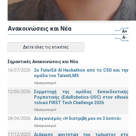
Ανακοινώσεις και Νέα
A+
A-
Δείτε όλες τις ετικέτες
Σημαντικές Ανακοινώσεις και Νέα
16/07/2026
2o FuturEd AI Hackathon από το CSD και την
ομάδα του TalentLMS
#Διαγωνισμοί
12/05/2026
Συμμετοχή της ομάδας Εκπαιδευτικής
Ρομποτικής (EduRobotics-UOC) στον εθνικό
τελικό FIRST Tech Challenge 2026
#Διαγωνισμοί
28/04/2026
Διαγωνισμός «Η διατριβή μου σε 3 λεπτά»
#Διαγωνισμοί
17/12/2025
Διάκριση φοιτητών του τμήματος στο