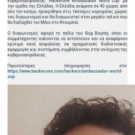
κυβερνοασφάλειας “Hackerone Ambassador World Cup” με
την ομάδα της Ελλάδας. Η Ελλάδα, ανάμεσα σε 40 χώρες από
όλο τον κόσμο, προκρίθηκε στις τέσσερις κορυφαίες χώρες
του διαγωνισμού και θα διαγωνιστεί στον μεγάλο τελικό που
θα διεξαχθεί τον Μάιο στο Ντουμπάι.
Ο διαγωνισμός αφορά το πεδίο του Bug Bounty, όπου οι
συμμετέχοντες καλούνται να εντοπίσουν και να αναφέρουν
κρίσιμα κενά ασφαλείας σε πραγματικές διαδικτυακές
εφαρμογές και συστήματα, συμβάλλοντας στην ενίσχυση της
κυβερνοασφάλειας.
Περισσότερες πληροφορίες στο:
https://www.hackerone.com/hackers/ambassador-world-
cup