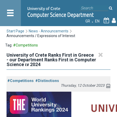
GR
EN
6
Start Page
News - Announcements
Announcements / Expressions of Interest
Tag:
#Competitions
University of Crete Ranks First in Greece
- our Department Ranks First in Computer
Science ιν 2024
#Competitions
#Distinctions
Thursday, 12 October 2023