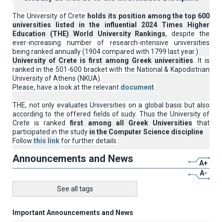
The University of Crete
holds its position among the top 600
universities listed in the influential 2024 Times Higher
Education (THE) World University Rankings
, despite the
ever-increasing number of research-intensive universities
being ranked annually (1904 compared with 1799 last year.)
University of Crete is first among Greek universities
. It is
ranked in the 501-600 bracket with the National & Kapodistrian
University of Athens (NKUA).
Please, have a look at the relevant
document
.
THE, not only evaluates Universities on a global basis but also
according to the offered fields of sudy. Thus the University of
Crete is ranked
first among all Greek Universities
that
participated in the study
in the Computer Science discipline
.
Follow
this link
for further details.
Announcements and News
A+
A-
See all tags
Important Announcements and News