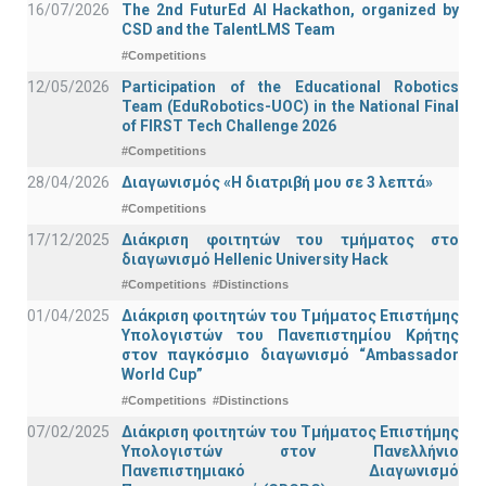
16/07/2026
The 2nd FuturEd AI Hackathon, organized by
CSD and the TalentLMS Team
#Competitions
12/05/2026
Participation of the Educational Robotics
Team (EduRobotics-UOC) in the National Final
of FIRST Tech Challenge 2026
#Competitions
28/04/2026
Διαγωνισμός «Η διατριβή μου σε 3 λεπτά»
#Competitions
17/12/2025
Διάκριση φοιτητών του τμήματος στο
διαγωνισμό Hellenic University Hack
#Competitions
#Distinctions
01/04/2025
Διάκριση φοιτητών του Τμήματος Επιστήμης
Υπολογιστών του Πανεπιστημίου Κρήτης
στον παγκόσμιο διαγωνισμό “Ambassador
World Cup”
#Competitions
#Distinctions
07/02/2025
Διάκριση φοιτητών του Τμήματος Επιστήμης
Υπολογιστών στον Πανελλήνιο
Πανεπιστημιακό Διαγωνισμό