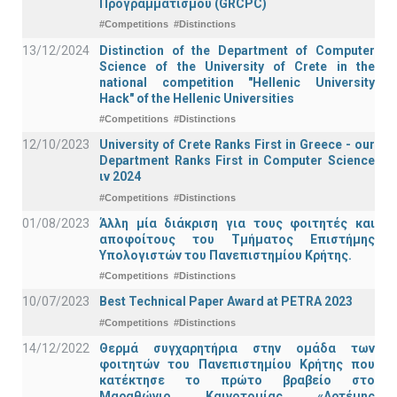
Προγραμματισμού (GRCPC)
#Competitions
#Distinctions
13/12/2024
Distinction of the Department of Computer
Science of the University of Crete in the
national competition "Hellenic University
Hack" of the Hellenic Universities
#Competitions
#Distinctions
12/10/2023
University of Crete Ranks First in Greece - our
Department Ranks First in Computer Science
ιν 2024
#Competitions
#Distinctions
01/08/2023
Άλλη μία διάκριση για τους φοιτητές και
αποφοίτους του Τμήματος Επιστήμης
Υπολογιστών του Πανεπιστημίου Κρήτης.
#Competitions
#Distinctions
10/07/2023
Best Technical Paper Award at PETRA 2023
#Competitions
#Distinctions
14/12/2022
Θερμά συγχαρητήρια στην ομάδα των
φοιτητών του Πανεπιστημίου Κρήτης που
κατέκτησε το πρώτο βραβείο στο
Μαραθώνιο Καινοτομίας «Αρτέμης