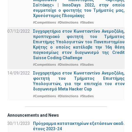
Σαϊτάκης» | InnoDays 2022, στην οποία
συμμετείχε ο φοιτητής του Τμήματός μας,
Χρυσόστομος Πλουμάκης
#Competitions
#Distinctions
#Studies
07/12/2022
Συγχαρητήρια στον Κωνσταντίνο Ανεμοζάλη,
προπτυχιακό φοιτητή του Τμήματος
Επιστήμης Υπολογιστών του Πανεπιστημίου
Κρήτης ο οποίος κατέλαβε την 16η θέση
παγκοσμίως στον διαγωνισμό της Credit
Suisse Coding Challenge
#Competitions
#Distinctions
#Studies
14/09/2022
Συγχαρητήρια στον Κωνσταντίνο Ανεμοζάλη,
φοιτητή του Τμήματος Επιστήμης
Υπολογιστών, για την επιτυχία του στον
διαγωνισμό Meta Hacker Cup
#Competitions
#Distinctions
#Studies
Announcements and News
30/11/2023
Πρόγραμμα κατατακτηρίων εξετάσεων ακαδ.
έτους 2023-24