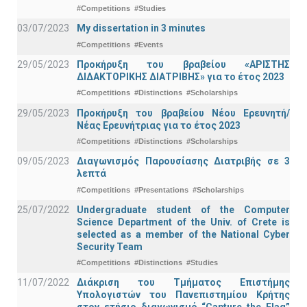
#Competitions
#Studies
03/07/2023
My dissertation in 3 minutes
#Competitions
#Events
29/05/2023
Προκήρυξη του βραβείου «ΑΡΙΣΤΗΣ
ΔΙΔΑΚΤΟΡΙΚΗΣ ΔΙΑΤΡΙΒΗΣ» για το έτος 2023
#Competitions
#Distinctions
#Scholarships
29/05/2023
Προκήρυξη του βραβείου Νέου Ερευνητή/
Νέας Ερευνήτριας για το έτος 2023
#Competitions
#Distinctions
#Scholarships
09/05/2023
Διαγωνισμός Παρουσίασης Διατριβής σε 3
λεπτά
#Competitions
#Presentations
#Scholarships
25/07/2022
Undergraduate student of the Computer
Science Department of the Univ. of Crete is
selected as a member of the National Cyber
Security Team
#Competitions
#Distinctions
#Studies
11/07/2022
Διάκριση του Τμήματος Επιστήμης
Υπολογιστών του Πανεπιστημίου Κρήτης