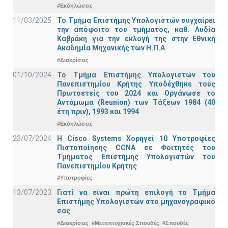
#Εκδηλώσεις
11/03/2025
Το Τμήμα Επιστήμης Υπολογιστών συγχαίρει
την απόφοιτο του τμήματος, καθ. Λυδία
Καβράκη για την εκλογή της στην Εθνική
Ακαδημία Μηχανικής των Η.Π.Α
#Διακρίσεις
01/10/2024
Το Τμήμα Επιστήμης Υπολογιστών του
Πανεπιστημίου Κρήτης Υποδέχθηκε τους
Πρωτοετείς του 2024 και Οργάνωσε το
Αντάμωμα (Reunion) των Τάξεων 1984 (40
έτη πριν), 1993 και 1994
#Εκδηλώσεις
23/07/2024
Η Cisco Systems Χορηγεί 10 Υποτροφίες
Πιστοποίησης CCNA σε Φοιτητές του
Τμήματος Επιστήμης Υπολογιστών του
Πανεπιστημίου Κρήτης
#Υποτροφίες
13/07/2023
Γιατί να είναι πρώτη επιλογή το Τμήμα
Επιστήμης Υπολογιστών στο μηχανογραφικό
σας
#Διακρίσεις
#Μεταπτυχιακές Σπουδές
#Σπουδές