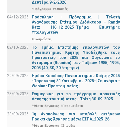
Δευτέρα 9-2-2026
#Πρόγραμμα
#Σπουδές
04/12/2025
Πρόσκληση - Πρόγραμμα | Τελετή
Αναγόρευσης Επίτιμου Διδάκτορα – Randy
Katz |16_12_2025_Τμήμα Επιστήμης
Υπολογιστών
#Εκδηλώσεις
02/10/2025
Το Τμήμα Επιστήμης Υπολογιστών του
Πανεπιστημίου Κρήτης Υποδέχθηκε τους
Πρωτοετείς του 2025 και Οργάνωσε το
Αντάμωμα (Reunion) των Τάξεων 1985, 1995,
2005 (40, 30, 20 έτη πριν)
29/09/2025
Ημέρα Καριέρας Πανεπιστημίου Κρήτης 2025
-Παρασκευή 31 Οκτωβρίου 2025-| Σεμινάρια -
Webinar Προετοιμασίας |
25/09/2025
Ενημέρωση για το πρόγραμμα πρακτικής
άσκησης του τμήματος - Τρίτη 30-09-2025
#Θέσεις Εργασίας
#Παρουσιάσεις
23/09/2025
1η Ανακοίνωση για υποβολή αιτήσεων
Πρακτικής Άσκησης μέσω ΕΣΠΑ_2025-26
#Θέσεις Εργασίας
#Σπουδές