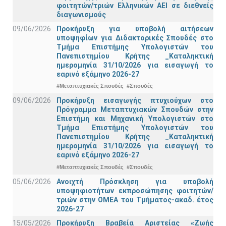
φοιτητών/τριών Ελληνικών ΑΕΙ σε διεθνείς
διαγωνισμούς
09/06/2026
Προκήρυξη για υποβολή αιτήσεων
υποψηφίων για Διδακτορικές Σπουδές στο
Τμήμα Eπιστήμης Υπολογιστών του
Πανεπιστημίου Κρήτης _Καταληκτική
ημερομηνία 31/10/2026 για εισαγωγή το
εαρινό εξάμηνο 2026-27
#Μεταπτυχιακές Σπουδές
#Σπουδές
09/06/2026
Προκήρυξη εισαγωγής πτυχιούχων στo
Πρόγραμμα Μεταπτυχιακών Σπουδών στην
Επιστήμη και Μηχανική Υπολογιστών στο
Τμήμα Eπιστήμης Υπολογιστών του
Πανεπιστημίου Κρήτης _Καταληκτική
ημερομηνία 31/10/2026 για εισαγωγή το
εαρινό εξάμηνο 2026-27
#Μεταπτυχιακές Σπουδές
#Σπουδές
05/06/2026
Ανοιχτή Πρόσκληση για υποβολή
υποψηφιοτήτων εκπροσώπησης φοιτητών/
τριών στην ΟΜΕΑ του Τμήματος-ακαδ. έτος
2026-27
15/05/2026
Προκήρυξη Βραβεία Αριστείας «Ζωής