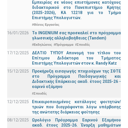
Εμπειρίας σε νέους επιστήμονες κατόχους
διδακτορικού στο Πανεπιστήμιο Κρήτης
(2025-2026), ΚΑ 12218 για το Τμήμα
Επιστήμης Υπολογιστών.
#Θέσεις Εργασίας
16/01/2026
Το INGENIUM σας προσκαλεί στο πρόγραμμα
γλωσσικής αλληλοβοήθειας (Tandem)
#Εκδηλώσεις
#Πρόγραμμα
#Σπουδές
17/12/2025
ΔΕΛΤΙΟ ΤΥΠΟΥ Απονομή του τίτλου του
Επίτιμου Διδάκτορα του Τμήματος
Επιστήμης Υπολογιστών στον κ. Randy Katz
15/12/2025
Προκήρυξη εισαγωγής πτυχιούχων της ΣΘΤΕ
στο Πρόγραμμα Παιδαγωγικής και
Διδακτικής Επάρκειας ακαδ. έτους 2025-26 -
εαρινό εξάμηνο
#Σπουδές
12/12/2025
Επικαιροποιημένος κατάλογος φοιτητών/
τριών που διαγράφονται λόγω υπέρβασης
της ανώτατης διάρκειας φοίτησης
08/12/2025
Ωρολόγιο Πρόγραμμα Εαρινού Εξαμήνου
ακαδ. έτους 2025-26. Έναρξη μαθημάτων