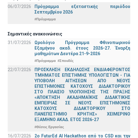
06/07/2026
Πρόγραμμα εξεταστικής περιόδου
Σεπτεμβρίου 2026
#Πρόγραμμα
Σημαντικές ανακοινώσεις
31/07/2026
Ωρολόγιο Πρόγραμμα Φθινοπωρινού
Εξαμήνου ακαδ. έτους 2026-27. Έναρξη
μαθημάτων Δευτέρα 21-9-2026
#Πρόγραμμα
#Σπουδές
22/07/2026
ΠΡΟΣΚΛΗΣΗ ΕΚΔΗΛΩΣΗΣ ΕΝΔΙΑΦΕΡΟΝΤΟΣ
ΤΜΗΜΑΤΟΣ ΕΠΙΣΤΗΜΗΣ ΥΠΟΛΟΓΙΣΤΩΝ - ΓΙΑ
ΥΠΟΒΟΛΗ ΑΙΤΗΣΕΩΝ ΑΠΟ ΝΕΟΥΣ
ΕΠΙΣΤΗΜΟΝΕΣ ΚΑΤΟΧΟΥΣ ΔΙΔΑΚΤΟΡΙΚΟΥ
ΣΤΟ ΠΛΑΙΣΙΟ ΥΛΟΠΟΙΗΣΗΣ ΤΗΣ ΠΡΑΞΗΣ
«ΑΠΟΚΤΗΣΗ ΑΚΑΔΗΜΑΪΚΗΣ ΔΙΔΑΚΤΙΚΗΣ
ΕΜΠΕΙΡΙΑΣ ΣΕ ΝΕΟΥΣ ΕΠΙΣΤΗΜΟΝΕΣ
ΚΑΤΟΧΟΥΣ ΔΙΔΑΚΤΟΡΙΚΟΥ ΣΤΟ
ΠΑΝΕΠΙΣΤΗΜΙΟ ΚΡΗΤΗΣ» ΧΕΙΜΕΡΙΝΟ
ΕΞΑΜΗΝΟ ΑΚΑΔ. ΕΤΟΣ 2026-27
#Θέσεις Εργασίας
16/07/2026
2o FuturEd AI Hackathon από το CSD και την