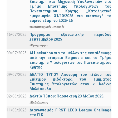
Επιστήμη και Μηχανική Υπολογιστών στο
Τμήμα Eπιστήμης Υπολογιστών του
Πανεπιστημίου Κρήτης _Καταληκτική
ημερομηνία 31/10/2025 για εισαγωγή το
εαρινό εξάμηνο 2025-26
#Μεταπτυχιακές Σπουδές
16/07/2025
Πρόγραμμα εξεταστικής περιόδου
Σεπτεμβρίου 2025
#Πρόγραμμα
09/07/2025
AI Hackathon για το μέλλον της εκπαίδευσης
από την εταιρεία Epignosis και το Τμήμα
Επιστήμης Υπολογιστών του Πανεπιστημίου
Κρήτης
09/07/2025
ΔΕΛΤΙΟ ΤΥΠΟΥ Απονομή του τίτλου του
Επίτιμου Διδάκτορα του Τμήματος
Επιστήμης Υπολογιστών στον κ. Ιωάννη
Μυλόπουλο
02/06/2025
Δελτίο Τύπου: Παρασκευή 23 Μαΐου 2025,
#Εκδηλώσεις
11/03/2025
Διαγωνισμός FIRST LEGO League Challenge
στο Π.Κ.