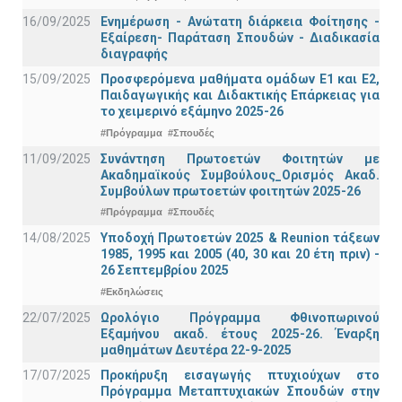
16/09/2025
Ενημέρωση - Ανώτατη διάρκεια Φοίτησης -
Εξαίρεση- Παράταση Σπουδών - Διαδικασία
διαγραφής
15/09/2025
Προσφερόμενα μαθήματα ομάδων Ε1 και Ε2,
Παιδαγωγικής και Διδακτικής Επάρκειας για
το χειμερινό εξάμηνο 2025-26
#Πρόγραμμα
#Σπουδές
11/09/2025
Συνάντηση Πρωτοετών Φοιτητών με
Ακαδημαϊκούς Συμβούλους_Ορισμός Ακαδ.
Συμβούλων πρωτοετών φοιτητών 2025-26
#Πρόγραμμα
#Σπουδές
14/08/2025
Υποδοχή Πρωτοετών 2025 & Reunion τάξεων
1985, 1995 και 2005 (40, 30 και 20 έτη πριν) -
26 Σεπτεμβρίου 2025
#Εκδηλώσεις
22/07/2025
Ωρολόγιο Πρόγραμμα Φθινοπωρινού
Εξαμήνου ακαδ. έτους 2025-26. Έναρξη
μαθημάτων Δευτέρα 22-9-2025
17/07/2025
Προκήρυξη εισαγωγής πτυχιούχων στo
Πρόγραμμα Μεταπτυχιακών Σπουδών στην