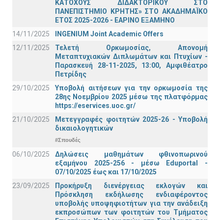
ΚΑΤΟΧΟΥΣ ΔΙΔΑΚΤΟΡΙΚΟΥ ΣΤΟ
ΠΑΝΕΠΙΣΤΗΜΙΟ ΚΡΗΤΗΣ» ΣΤΟ ΑΚΑΔΗΜΑΪΚΟ
ΕΤΟΣ 2025-2026 - ΕΑΡΙΝΟ ΕΞΑΜΗΝΟ
14/11/2025
INGENIUM Joint Academic Offers
12/11/2025
Τελετή Ορκωμοσίας, Απονομή
Μεταπτυχιακών Διπλωμάτων και Πτυχίων -
Παρασκευή 28-11-2025, 13:00, Αμφιθέατρο
Πετρίδης
29/10/2025
Υποβολή αιτήσεων για την ορκωμοσία της
28ης Νοεμβρίου 2025 μέσω της πλατφόρμας
https://eservices.uoc.gr/
21/10/2025
Μετεγγραφές φοιτητών 2025-26 - Υποβολή
δικαιολογητικών
#Σπουδές
06/10/2025
Δηλώσεις μαθημάτων φθινοπωρινού
εξαμήνου 2025-256 - μέσω Εduportal -
07/10/2025 έως και 17/10/2025
23/09/2025
Προκήρυξη διενέργειας εκλογών και
Πρόσκληση εκδήλωσης ενδιαφέροντος
υποβολής υποψηφιοτήτων για την ανάδειξη
εκπροσώπων των φοιτητών του Τμήματος