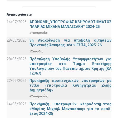
Ανακοινώσεις
14/07/2026
ΑΠΟΝΟΜΗ_ΥΠΟΤΡΟΦΙΑΣ ΚΛΗΡΟΔΟΤΗΜΑΤΟΣ
“ΜΑΡΙΑΣ ΜΙΧΑΗΛ ΜΑΝΑΣΣΑΚΗ” 2024-25
#Υποτροφίες
28/05/2026
3η Ανακοίνωση για υποβολή αιτήσεων
Πρακτικής Άσκησης μέσω ΕΣΠΑ_2025-26
#Σπουδές
28/05/2026
Πρόσκληση Υποβολής Υποψηφιοτήτων για
υποτροφίες στο Τμήμα Επιστήμης
Υπολογιστών του Πανεπιστημίου Κρήτης (ΚΑ
12367)
22/05/2026
Προκήρυξη προπτυχιακών υποτροφιών με
τίτλο «Υποτροφία Καθηγήτριας Ζωής
Δημητριάδη»
#Υποτροφίες
14/05/2026
Προκήρυξη υποτροφιών κληροδοτήματος
«Μαρίας Μιχαήλ Μανασσάκη» για το ακαδ.
έτος 2024-25