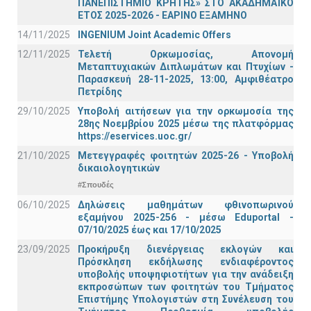
ΠΑΝΕΠΙΣΤΗΜΙΟ ΚΡΗΤΗΣ» ΣΤΟ ΑΚΑΔΗΜΑΪΚΟ
ΕΤΟΣ 2025-2026 - ΕΑΡΙΝΟ ΕΞΑΜΗΝΟ
14/11/2025
INGENIUM Joint Academic Offers
12/11/2025
Τελετή Ορκωμοσίας, Απονομή
Μεταπτυχιακών Διπλωμάτων και Πτυχίων -
Παρασκευή 28-11-2025, 13:00, Αμφιθέατρο
Πετρίδης
29/10/2025
Υποβολή αιτήσεων για την ορκωμοσία της
28ης Νοεμβρίου 2025 μέσω της πλατφόρμας
https://eservices.uoc.gr/
21/10/2025
Μετεγγραφές φοιτητών 2025-26 - Υποβολή
δικαιολογητικών
#Σπουδές
06/10/2025
Δηλώσεις μαθημάτων φθινοπωρινού
εξαμήνου 2025-256 - μέσω Εduportal -
07/10/2025 έως και 17/10/2025
23/09/2025
Προκήρυξη διενέργειας εκλογών και
Πρόσκληση εκδήλωσης ενδιαφέροντος
υποβολής υποψηφιοτήτων για την ανάδειξη
εκπροσώπων των φοιτητών του Τμήματος
Επιστήμης Υπολογιστών στη Συνέλευση του