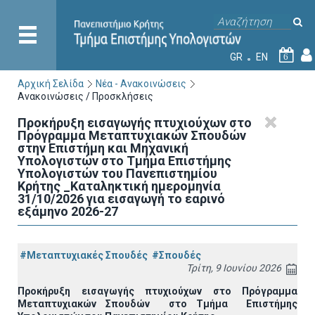
GR
EN
6
Αρχική Σελίδα
Νέα - Ανακοινώσεις
Ανακοινώσεις / Προσκλήσεις
Προκήρυξη εισαγωγής πτυχιούχων στo
Πρόγραμμα Μεταπτυχιακών Σπουδών
στην Επιστήμη και Μηχανική
Υπολογιστών στο Τμήμα Eπιστήμης
Υπολογιστών του Πανεπιστημίου
Κρήτης _Καταληκτική ημερομηνία
31/10/2026 για εισαγωγή το εαρινό
εξάμηνο 2026-27
#Μεταπτυχιακές Σπουδές
#Σπουδές
Τρίτη, 9 Ιουνίου 2026
Προκήρυξη εισαγωγής πτυχιούχων στo Πρόγραμμα
Μεταπτυχιακών Σπουδών στο Τμήμα
E
πιστήμης