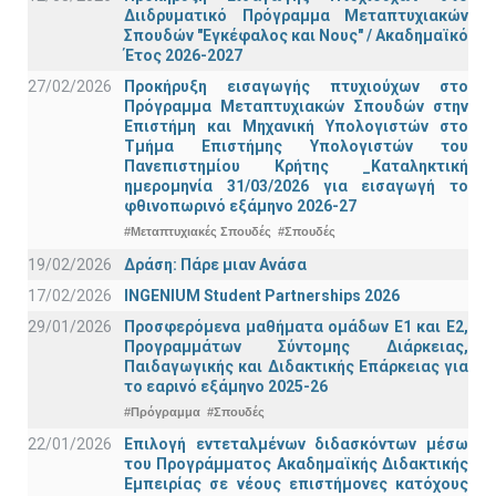
Διιδρυματικό Πρόγραμμα Μεταπτυχιακών
Σπουδών "Εγκέφαλος και Νους" / Ακαδημαϊκό
Έτος 2026-2027
27/02/2026
Προκήρυξη εισαγωγής πτυχιούχων στo
Πρόγραμμα Μεταπτυχιακών Σπουδών στην
Επιστήμη και Μηχανική Υπολογιστών στο
Τμήμα Eπιστήμης Υπολογιστών του
Πανεπιστημίου Κρήτης _Καταληκτική
ημερομηνία 31/03/2026 για εισαγωγή το
φθινοπωρινό εξάμηνο 2026-27
#Μεταπτυχιακές Σπουδές
#Σπουδές
19/02/2026
Δράση: Πάρε μιαν Ανάσα
17/02/2026
INGENIUM Student Partnerships 2026
29/01/2026
Προσφερόμενα μαθήματα ομάδων Ε1 και Ε2,
Προγραμμάτων Σύντομης Διάρκειας,
Παιδαγωγικής και Διδακτικής Επάρκειας για
το εαρινό εξάμηνο 2025-26
#Πρόγραμμα
#Σπουδές
22/01/2026
Επιλογή εντεταλμένων διδασκόντων μέσω
του Προγράμματος Ακαδημαϊκής Διδακτικής
Εμπειρίας σε νέους επιστήμονες κατόχους