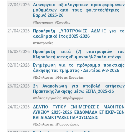
22/04/2026
Διενέργεια αξιολογήσεων προσφερόμενων
μαθημάτων από τους φοιτητές/ήτριες -
Εαρινό 2025-26
#Πρόγραμμα
#Σπουδές
21/04/2026
Προκήρυξη _ΥΠΟΤΡΟΦΙΕΣ ΑΔΜΗΕ για το
ακαδημαικό έτος 2025-2026
#Υποτροφίες
16/03/2026
Προκήρυξη επτά (7) υποτροφιών του
Κληροδοτήματος «Εμμανουήλ Σακλαμπάνη»
02/03/2026
Ενημέρωση για το πρόγραμμα πρακτικής
άσκησης του τμήματος - Δευτέρα 9-3-2026
#Εκδηλώσεις
#Θέσεις Εργασίας
26/02/2026
2η Ανακοίνωση για υποβολή αιτήσεων
Πρακτικής Άσκησης μέσω ΕΣΠΑ_2025-26
#Θέσεις Εργασίας
#Πρόγραμμα
24/02/2026
ΔΕΛΤΙΟ ΤΥΠΟΥ ΕΝΗΜΕΡΩΣΕΙΣ ΜΑΘΗΤΩΝ
ΛΥΚΕΙΟΥ 2025-2026 ΕΒΔΟΜΑΔΑ ΕΠΙΣΚΕΨΕΩΝ
ΚΑΙ ΔΙΑΔΙΚΤΥΑΚΕΣ ΠΑΡΟΥΣΙΑΣΕΙΣ
#Εκδηλώσεις
#Παρουσιάσεις