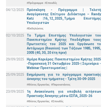
#Πρόγραμμα
#Σπουδές
04/12/2025
Πρόσκληση - Πρόγραμμα | Τελετή
Αναγόρευσης Επίτιμου Διδάκτορα – Randy
Katz |16_12_2025_Τμήμα Επιστήμης
Υπολογιστών
#Εκδηλώσεις
02/10/2025
Το Τμήμα Επιστήμης Υπολογιστών του
Πανεπιστημίου Κρήτης Υποδέχθηκε τους
Πρωτοετείς του 2025 και Οργάνωσε το
Αντάμωμα (Reunion) των Τάξεων 1985, 1995,
2005 (40, 30, 20 έτη πριν)
29/09/2025
Ημέρα Καριέρας Πανεπιστημίου Κρήτης 2025
-Παρασκευή 31 Οκτωβρίου 2025-| Σεμινάρια -
Webinar Προετοιμασίας |
25/09/2025
Ενημέρωση για το πρόγραμμα πρακτικής
άσκησης του τμήματος - Τρίτη 30-09-2025
#Θέσεις Εργασίας
#Παρουσιάσεις
23/09/2025
1η Ανακοίνωση για υποβολή αιτήσεων
Πρακτικής Άσκησης μέσω ΕΣΠΑ_2025-26
#Θέσεις Εργασίας
#Σπουδές