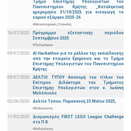
Τμήμα Eπιστήμης Υπολογιστών του
Πανεπιστημίου Κρήτης _Καταληκτική
ημερομηνία 31/10/2025 για εισαγωγή το
εαρινό εξάμηνο 2025-26
#Μεταπτυχιακές Σπουδές
16/07/2025
Πρόγραμμα εξεταστικής περιόδου
Σεπτεμβρίου 2025
#Πρόγραμμα
09/07/2025
AI Hackathon για το μέλλον της εκπαίδευσης
από την εταιρεία Epignosis και το Τμήμα
Επιστήμης Υπολογιστών του Πανεπιστημίου
Κρήτης
09/07/2025
ΔΕΛΤΙΟ ΤΥΠΟΥ Απονομή του τίτλου του
Επίτιμου Διδάκτορα του Τμήματος
Επιστήμης Υπολογιστών στον κ. Ιωάννη
Μυλόπουλο
02/06/2025
Δελτίο Τύπου: Παρασκευή 23 Μαΐου 2025,
#Εκδηλώσεις
11/03/2025
Διαγωνισμός FIRST LEGO League Challenge
στο Π.Κ.
#Εκδηλώσεις