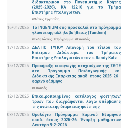
διδακτορικού στο Πανεπιστήμιο Κρήτης
(2025-2026), ΚΑ 12218 για το Τμήμα
Επιστήμης Υπολογιστών.
#Θέσεις Εργασίας
16/01/2026
Το INGENIUM σας προσκαλεί στο πρόγραμμα
γλωσσικής αλληλοβοήθειας (Tandem)
#Εκδηλώσεις
#Πρόγραμμα
#Σπουδές
17/12/2025
ΔΕΛΤΙΟ ΤΥΠΟΥ Απονομή του τίτλου του
Επίτιμου Διδάκτορα του Τμήματος
Επιστήμης Υπολογιστών στον κ. Randy Katz
15/12/2025
Προκήρυξη εισαγωγής πτυχιούχων της ΣΘΤΕ
στο Πρόγραμμα Παιδαγωγικής και
Διδακτικής Επάρκειας ακαδ. έτους 2025-26 -
εαρινό εξάμηνο
#Σπουδές
12/12/2025
Επικαιροποιημένος κατάλογος φοιτητών/
τριών που διαγράφονται λόγω υπέρβασης
της ανώτατης διάρκειας φοίτησης
08/12/2025
Ωρολόγιο Πρόγραμμα Εαρινού Εξαμήνου
ακαδ. έτους 2025-26. Έναρξη μαθημάτων
Δευτέρα 9-2-2026