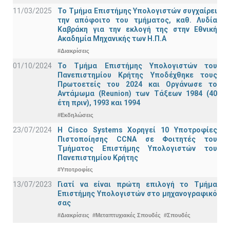
11/03/2025
Το Τμήμα Επιστήμης Υπολογιστών συγχαίρει
την απόφοιτο του τμήματος, καθ. Λυδία
Καβράκη για την εκλογή της στην Εθνική
Ακαδημία Μηχανικής των Η.Π.Α
#Διακρίσεις
01/10/2024
Το Τμήμα Επιστήμης Υπολογιστών του
Πανεπιστημίου Κρήτης Υποδέχθηκε τους
Πρωτοετείς του 2024 και Οργάνωσε το
Αντάμωμα (Reunion) των Τάξεων 1984 (40
έτη πριν), 1993 και 1994
#Εκδηλώσεις
23/07/2024
Η Cisco Systems Χορηγεί 10 Υποτροφίες
Πιστοποίησης CCNA σε Φοιτητές του
Τμήματος Επιστήμης Υπολογιστών του
Πανεπιστημίου Κρήτης
#Υποτροφίες
13/07/2023
Γιατί να είναι πρώτη επιλογή το Τμήμα
Επιστήμης Υπολογιστών στο μηχανογραφικό
σας
#Διακρίσεις
#Μεταπτυχιακές Σπουδές
#Σπουδές