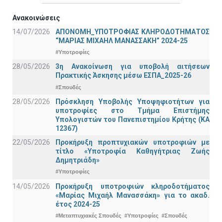
Ανακοινώσεις
14/07/2026
ΑΠΟΝΟΜΗ_ΥΠΟΤΡΟΦΙΑΣ ΚΛΗΡΟΔΟΤΗΜΑΤΟΣ
“ΜΑΡΙΑΣ ΜΙΧΑΗΛ ΜΑΝΑΣΣΑΚΗ” 2024-25
#Υποτροφίες
28/05/2026
3η Ανακοίνωση για υποβολή αιτήσεων
Πρακτικής Άσκησης μέσω ΕΣΠΑ_2025-26
#Σπουδές
28/05/2026
Πρόσκληση Υποβολής Υποψηφιοτήτων για
υποτροφίες στο Τμήμα Επιστήμης
Υπολογιστών του Πανεπιστημίου Κρήτης (ΚΑ
12367)
22/05/2026
Προκήρυξη προπτυχιακών υποτροφιών με
τίτλο «Υποτροφία Καθηγήτριας Ζωής
Δημητριάδη»
#Υποτροφίες
14/05/2026
Προκήρυξη υποτροφιών κληροδοτήματος
«Μαρίας Μιχαήλ Μανασσάκη» για το ακαδ.
έτος 2024-25
#Μεταπτυχιακές Σπουδές
#Υποτροφίες
#Σπουδές