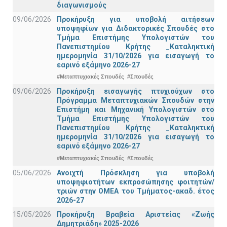
διαγωνισμούς
09/06/2026
Προκήρυξη για υποβολή αιτήσεων
υποψηφίων για Διδακτορικές Σπουδές στο
Τμήμα Eπιστήμης Υπολογιστών του
Πανεπιστημίου Κρήτης _Καταληκτική
ημερομηνία 31/10/2026 για εισαγωγή το
εαρινό εξάμηνο 2026-27
#Μεταπτυχιακές Σπουδές
#Σπουδές
09/06/2026
Προκήρυξη εισαγωγής πτυχιούχων στo
Πρόγραμμα Μεταπτυχιακών Σπουδών στην
Επιστήμη και Μηχανική Υπολογιστών στο
Τμήμα Eπιστήμης Υπολογιστών του
Πανεπιστημίου Κρήτης _Καταληκτική
ημερομηνία 31/10/2026 για εισαγωγή το
εαρινό εξάμηνο 2026-27
#Μεταπτυχιακές Σπουδές
#Σπουδές
05/06/2026
Ανοιχτή Πρόσκληση για υποβολή
υποψηφιοτήτων εκπροσώπησης φοιτητών/
τριών στην ΟΜΕΑ του Τμήματος-ακαδ. έτος
2026-27
15/05/2026
Προκήρυξη Βραβεία Αριστείας «Ζωής
Δημητριάδη» 2025-2026