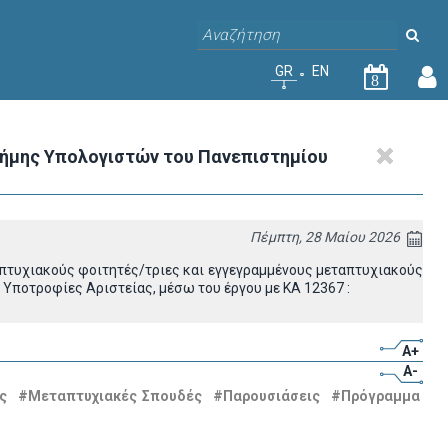
GR
EN
8
ήμης Υπολογιστών του Πανεπιστημίου
Πέμπτη, 28 Μαίου 2026
τυχιακούς φοιτητές/τριες και εγγεγραμμένους μεταπτυχιακούς
 Υποτροφίες Αριστείας, μέσω του έργου με ΚΑ 12367 :
A+
A-
ς
#Μεταπτυχιακές Σπουδές
#Παρουσιάσεις
#Πρόγραμμα