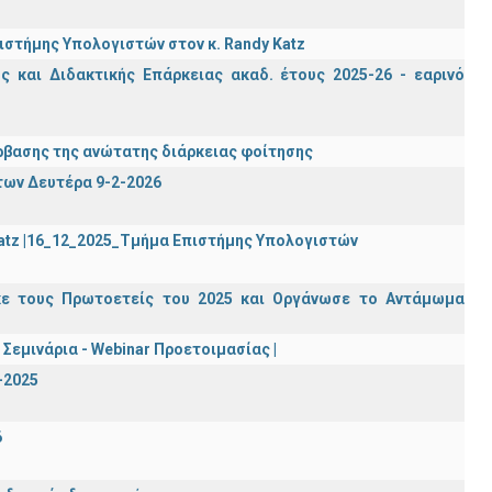
στήμης Υπολογιστών στον κ. Randy Katz
 και Διδακτικής Επάρκειας ακαδ. έτους 2025-26 - εαρινό
βασης της ανώτατης διάρκειας φοίτησης
των Δευτέρα 9-2-2026
Katz |16_12_2025_Τμήμα Επιστήμης Υπολογιστών
κε τους Πρωτοετείς του 2025 και Οργάνωσε το Αντάμωμα
Σεμινάρια - Webinar Προετοιμασίας |
-2025
6