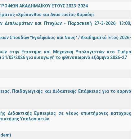
ΤΡΟΦΙΩΝ ΑΚΑΔΗΜΑΪΚΟΥ ΕΤΟΥΣ 2023-2024
τήματος «Χρύσανθου και Αναστασίας Καρύδη»
 Διπλωμάτων και Πτυχίων - Παρασκευή 27-3-2026, 13:00,
ών Σπουδών "Εγκέφαλος και Νους" / Ακαδημαϊκό Έτος 2026-
ών στην Επιστήμη και Μηχανική Υπολογιστών στο Τμήμα
 31/03/2026 για εισαγωγή το φθινοπωρινό εξάμηνο 2026-27
ας, Παιδαγωγικής και Διδακτικής Επάρκειας για το εαρινό
ς Διδακτικής Εμπειρίας σε νέους επιστήμονες κατόχους
Επιστήμης Υπολογιστών.
ndem)