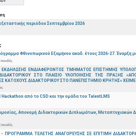
τών
ση
ξεταστικής περιόδου Σεπτεμβρίου 2026
ς
όγραμμα Φθινοπωρινού Εξαμήνου ακαδ. έτους 2026-27. Έναρξη 
Σπουδές
 ΕΚΔΗΛΩΣΗΣ ΕΝΔΙΑΦΕΡΟΝΤΟΣ ΤΜΗΜΑΤΟΣ ΕΠΙΣΤΗΜΗΣ ΥΠΟΛΟΓΙ
ΔΙΔΑΚΤΟΡΙΚΟΥ ΣΤΟ ΠΛΑΙΣΙΟ ΥΛΟΠΟΙΗΣΗΣ ΤΗΣ ΠΡΑΞΗΣ «ΑΠ
Σ ΚΑΤΟΧΟΥΣ ΔΙΔΑΚΤΟΡΙΚΟΥ ΣΤΟ ΠΑΝΕΠΙΣΤΗΜΙΟ ΚΡΗΤΗΣ» ΧΕΙΜΕΡ
ας
AI Hackathon από το CSD και την ομάδα του TalentLMS
μοσίας, Απονομή Διδακτορικών Διπλωμάτων, Μεταπτυχιακών Διπ
Σπουδές
 - ΠΡΟΓΡΑΜΜΑ ΤΕΛΕΤΗΣ ΑΝΑΓΟΡΕΥΣΗΣ ΣΕ ΕΠΙΤΙΜΗ ΔΙΔΑΚΤΟΡ