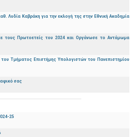
θ. Λυδία Καβράκη για την εκλογή της στην Εθνική Ακαδημία
κε τους Πρωτοετείς του 2024 και Οργάνωσε το Αντάμωμα
ς του Τμήματος Επιστήμης Υπολογιστών του Πανεπιστημίου
ραφικό σας
024-25
6