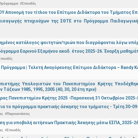
Πρόγραμμα
#Σπουδές
Υ Απονομή του τίτλου του Επίτιμου Διδάκτορα του Τμήματος Επι
εισαγωγής πτυχιούχων της ΣΘΤΕ στο Πρόγραμμα Παιδαγωγικής
ημένος κατάλογος φοιτητών/τριών που διαγράφονται λόγω υπέρ
όγραμμα Εαρινού Εξαμήνου ακαδ. έτους 2025-26. Έναρξη μαθημά
Σπουδές
 Πρόγραμμα | Τελετή Αναγόρευσης Επίτιμου Διδάκτορα – Randy 
πιστήμης Υπολογιστών του Πανεπιστημίου Κρήτης Υποδέχθη
ν Τάξεων 1985, 1995, 2005 (40, 30, 20 έτη πριν)
ρας Πανεπιστημίου Κρήτης 2025 -Παρασκευή 31 Οκτωβρίου 2025-| 
ια το πρόγραμμα πρακτικής άσκησης του τμήματος - Τρίτη 30-09
ας
#Παρουσιάσεις
ση για υποβολή αιτήσεων Πρακτικής Άσκησης μέσω ΕΣΠΑ_2025-2
ας
#Σπουδές