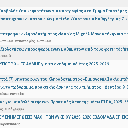
ποβολής Υποψηφιοτήτων για υποτροφίες στο Τμήμα Επιστήμης Υ
ροπτυχιακών υποτροφιών με τίτλο «Υποτροφία Καθηγήτριας Ζω
ποτροφιών κληροδοτήματος «Μαρίας Μιχαήλ Μανασσάκη» για το 
 Σπουδές
#Υποτροφίες
#Σπουδές
αξιολογήσεων προσφερόμενων μαθημάτων από τους φοιτητές/ήτρ
Σπουδές
ΥΠΟΤΡΟΦΙΕΣ ΑΔΜΗΕ για το ακαδημαικό έτος 2025-2026
πτά (7) υποτροφιών του Κληροδοτήματος «Εμμανουήλ Σακλαμπά
ια το πρόγραμμα πρακτικής άσκησης του τμήματος - Δευτέρα 9-
Θέσεις Εργασίας
ση για υποβολή αιτήσεων Πρακτικής Άσκησης μέσω ΕΣΠΑ_2025-2
ας
#Πρόγραμμα
ΟΥ ΕΝΗΜΕΡΩΣΕΙΣ ΜΑΘΗΤΩΝ ΛΥΚΕΙΟΥ 2025-2026 ΕΒΔΟΜΑΔΑ ΕΠΙΣΚΕ
Παρουσιάσεις