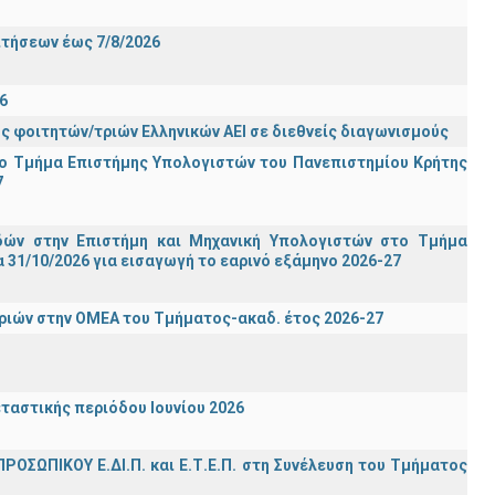
Σ
ιτήσεων έως 7/8/2026
6
ς φοιτητών/τριών Ελληνικών ΑΕΙ σε διεθνείς διαγωνισμούς
ο Τμήμα Eπιστήμης Υπολογιστών του Πανεπιστημίου Κρήτης
7
ών στην Επιστήμη και Μηχανική Υπολογιστών στο Τμήμα
31/10/2026 για εισαγωγή το εαρινό εξάμηνο 2026-27
ιών στην ΟΜΕΑ του Τμήματος-ακαδ. έτος 2026-27
ταστικής περιόδου Ιουνίου 2026
ΡΟΣΩΠΙΚΟΥ Ε.ΔΙ.Π. και Ε.Τ.Ε.Π. στη Συνέλευση του Τμήματος