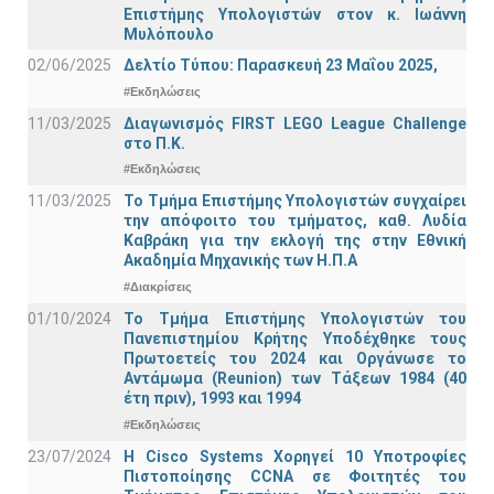
Επιστήμης Υπολογιστών στον κ. Ιωάννη
Μυλόπουλο
02/06/2025
Δελτίο Τύπου: Παρασκευή 23 Μαΐου 2025,
#Εκδηλώσεις
11/03/2025
Διαγωνισμός FIRST LEGO League Challenge
στο Π.Κ.
#Εκδηλώσεις
11/03/2025
Το Τμήμα Επιστήμης Υπολογιστών συγχαίρει
την απόφοιτο του τμήματος, καθ. Λυδία
Καβράκη για την εκλογή της στην Εθνική
Ακαδημία Μηχανικής των Η.Π.Α
#Διακρίσεις
01/10/2024
Το Τμήμα Επιστήμης Υπολογιστών του
Πανεπιστημίου Κρήτης Υποδέχθηκε τους
Πρωτοετείς του 2024 και Οργάνωσε το
Αντάμωμα (Reunion) των Τάξεων 1984 (40
έτη πριν), 1993 και 1994
#Εκδηλώσεις
23/07/2024
Η Cisco Systems Χορηγεί 10 Υποτροφίες
Πιστοποίησης CCNA σε Φοιτητές του