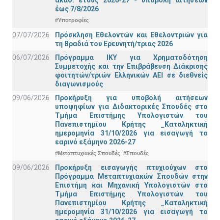
έως 7/8/2026
#Υποτροφίες
07/07/2026
Πρόσκληση Εθελοντών και Εθελοντριών για
τη Βραδιά του Ερευνητή/τριας 2026
06/07/2026
Πρόγραμμα ΙΚΥ για Χρηματοδότηση
Συμμετοχής και την Επιβράβευση Διάκρισης
φοιτητών/τριών Ελληνικών ΑΕΙ σε διεθνείς
διαγωνισμούς
09/06/2026
Προκήρυξη για υποβολή αιτήσεων
υποψηφίων για Διδακτορικές Σπουδές στο
Τμήμα Eπιστήμης Υπολογιστών του
Πανεπιστημίου Κρήτης _Καταληκτική
ημερομηνία 31/10/2026 για εισαγωγή το
εαρινό εξάμηνο 2026-27
#Μεταπτυχιακές Σπουδές
#Σπουδές
09/06/2026
Προκήρυξη εισαγωγής πτυχιούχων στo
Πρόγραμμα Μεταπτυχιακών Σπουδών στην
Επιστήμη και Μηχανική Υπολογιστών στο
Τμήμα Eπιστήμης Υπολογιστών του
Πανεπιστημίου Κρήτης _Καταληκτική
ημερομηνία 31/10/2026 για εισαγωγή το