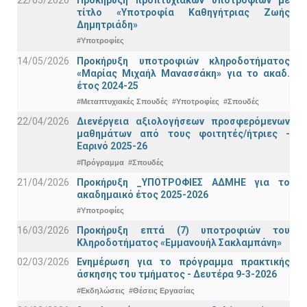
τίτλο «Υποτροφία Καθηγήτριας Ζωής
Δημητριάδη»
#Υποτροφίες
14/05/2026
Προκήρυξη υποτροφιών κληροδοτήματος
«Μαρίας Μιχαήλ Μανασσάκη» για το ακαδ.
έτος 2024-25
#Μεταπτυχιακές Σπουδές
#Υποτροφίες
#Σπουδές
22/04/2026
Διενέργεια αξιολογήσεων προσφερόμενων
μαθημάτων από τους φοιτητές/ήτριες -
Εαρινό 2025-26
#Πρόγραμμα
#Σπουδές
21/04/2026
Προκήρυξη _ΥΠΟΤΡΟΦΙΕΣ ΑΔΜΗΕ για το
ακαδημαικό έτος 2025-2026
#Υποτροφίες
16/03/2026
Προκήρυξη επτά (7) υποτροφιών του
Κληροδοτήματος «Εμμανουήλ Σακλαμπάνη»
02/03/2026
Ενημέρωση για το πρόγραμμα πρακτικής
άσκησης του τμήματος - Δευτέρα 9-3-2026
#Εκδηλώσεις
#Θέσεις Εργασίας