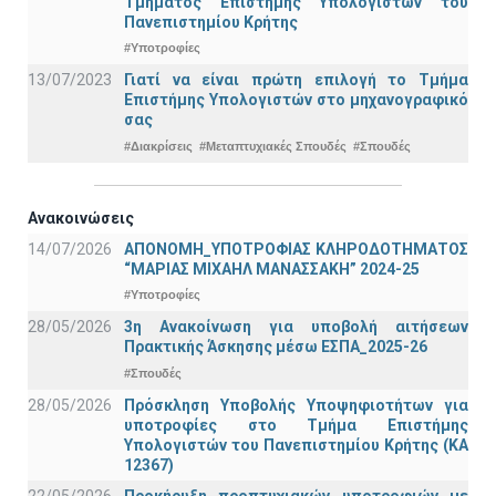
Τμήματος Επιστήμης Υπολογιστών του
Πανεπιστημίου Κρήτης
#Υποτροφίες
13/07/2023
Γιατί να είναι πρώτη επιλογή το Τμήμα
Επιστήμης Υπολογιστών στο μηχανογραφικό
σας
#Διακρίσεις
#Μεταπτυχιακές Σπουδές
#Σπουδές
Ανακοινώσεις
14/07/2026
ΑΠΟΝΟΜΗ_ΥΠΟΤΡΟΦΙΑΣ ΚΛΗΡΟΔΟΤΗΜΑΤΟΣ
“ΜΑΡΙΑΣ ΜΙΧΑΗΛ ΜΑΝΑΣΣΑΚΗ” 2024-25
#Υποτροφίες
28/05/2026
3η Ανακοίνωση για υποβολή αιτήσεων
Πρακτικής Άσκησης μέσω ΕΣΠΑ_2025-26
#Σπουδές
28/05/2026
Πρόσκληση Υποβολής Υποψηφιοτήτων για
υποτροφίες στο Τμήμα Επιστήμης
Υπολογιστών του Πανεπιστημίου Κρήτης (ΚΑ
12367)
22/05/2026
Προκήρυξη προπτυχιακών υποτροφιών με