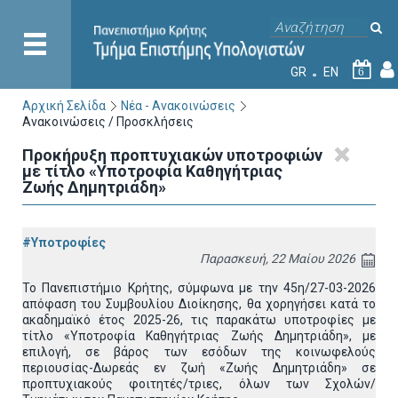
GR
EN
6
Αρχική Σελίδα
Νέα - Ανακοινώσεις
Ανακοινώσεις / Προσκλήσεις
Προκήρυξη προπτυχιακών υποτροφιών
με τίτλο «Υποτροφία Καθηγήτριας
Ζωής Δημητριάδη»
#Υποτροφίες
Παρασκευή, 22 Μαίου 2026
Το Πανεπιστήμιο Κρήτης, σύμφωνα με την 45η/27-03-2026
απόφαση του Συμβουλίου Διοίκησης, θα χορηγήσει κατά το
ακαδημαϊκό έτος 2025-26, τις παρακάτω υποτροφίες με
τίτλο «Υποτροφία Καθηγήτριας Ζωής Δημητριάδη», με
επιλογή, σε βάρος των εσόδων της κοινωφελούς
περιουσίας-Δωρεάς εν ζωή «Ζωής Δημητριάδη» σε
προπτυχιακούς φοιτητές/τριες, όλων των Σχολών/