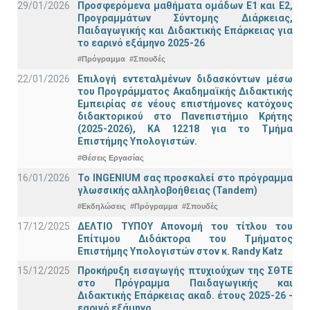
29/01/2026
Προσφερόμενα μαθήματα ομάδων Ε1 και Ε2,
Προγραμμάτων Σύντομης Διάρκειας,
Παιδαγωγικής και Διδακτικής Επάρκειας για
το εαρινό εξάμηνο 2025-26
#Πρόγραμμα
#Σπουδές
22/01/2026
Επιλογή εντεταλμένων διδασκόντων μέσω
του Προγράμματος Ακαδημαϊκής Διδακτικής
Εμπειρίας σε νέους επιστήμονες κατόχους
διδακτορικού στο Πανεπιστήμιο Κρήτης
(2025-2026), ΚΑ 12218 για το Τμήμα
Επιστήμης Υπολογιστών.
#Θέσεις Εργασίας
16/01/2026
Το INGENIUM σας προσκαλεί στο πρόγραμμα
γλωσσικής αλληλοβοήθειας (Tandem)
#Εκδηλώσεις
#Πρόγραμμα
#Σπουδές
17/12/2025
ΔΕΛΤΙΟ ΤΥΠΟΥ Απονομή του τίτλου του
Επίτιμου Διδάκτορα του Τμήματος
Επιστήμης Υπολογιστών στον κ. Randy Katz
15/12/2025
Προκήρυξη εισαγωγής πτυχιούχων της ΣΘΤΕ
στο Πρόγραμμα Παιδαγωγικής και
Διδακτικής Επάρκειας ακαδ. έτους 2025-26 -
εαρινό εξάμηνο