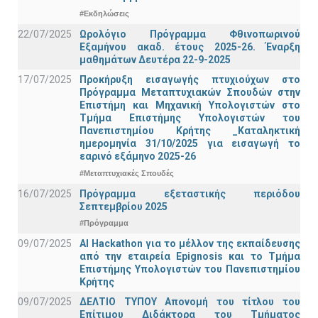
#Εκδηλώσεις
22/07/2025
Ωρολόγιο Πρόγραμμα Φθινοπωρινού
Εξαμήνου ακαδ. έτους 2025-26. Έναρξη
μαθημάτων Δευτέρα 22-9-2025
17/07/2025
Προκήρυξη εισαγωγής πτυχιούχων στo
Πρόγραμμα Μεταπτυχιακών Σπουδών στην
Επιστήμη και Μηχανική Υπολογιστών στο
Τμήμα Eπιστήμης Υπολογιστών του
Πανεπιστημίου Κρήτης _Καταληκτική
ημερομηνία 31/10/2025 για εισαγωγή το
εαρινό εξάμηνο 2025-26
#Μεταπτυχιακές Σπουδές
16/07/2025
Πρόγραμμα εξεταστικής περιόδου
Σεπτεμβρίου 2025
#Πρόγραμμα
09/07/2025
AI Hackathon για το μέλλον της εκπαίδευσης
από την εταιρεία Epignosis και το Τμήμα
Επιστήμης Υπολογιστών του Πανεπιστημίου
Κρήτης
09/07/2025
ΔΕΛΤΙΟ ΤΥΠΟΥ Απονομή του τίτλου του
Επίτιμου Διδάκτορα του Τμήματος