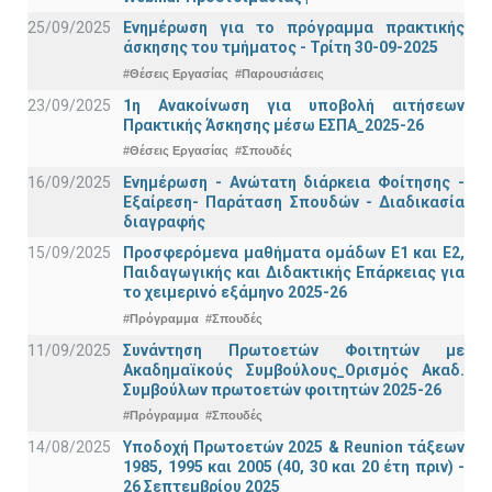
25/09/2025
Ενημέρωση για το πρόγραμμα πρακτικής
άσκησης του τμήματος - Τρίτη 30-09-2025
#Θέσεις Εργασίας
#Παρουσιάσεις
23/09/2025
1η Ανακοίνωση για υποβολή αιτήσεων
Πρακτικής Άσκησης μέσω ΕΣΠΑ_2025-26
#Θέσεις Εργασίας
#Σπουδές
16/09/2025
Ενημέρωση - Ανώτατη διάρκεια Φοίτησης -
Εξαίρεση- Παράταση Σπουδών - Διαδικασία
διαγραφής
15/09/2025
Προσφερόμενα μαθήματα ομάδων Ε1 και Ε2,
Παιδαγωγικής και Διδακτικής Επάρκειας για
το χειμερινό εξάμηνο 2025-26
#Πρόγραμμα
#Σπουδές
11/09/2025
Συνάντηση Πρωτοετών Φοιτητών με
Ακαδημαϊκούς Συμβούλους_Ορισμός Ακαδ.
Συμβούλων πρωτοετών φοιτητών 2025-26
#Πρόγραμμα
#Σπουδές
14/08/2025
Υποδοχή Πρωτοετών 2025 & Reunion τάξεων
1985, 1995 και 2005 (40, 30 και 20 έτη πριν) -
26 Σεπτεμβρίου 2025