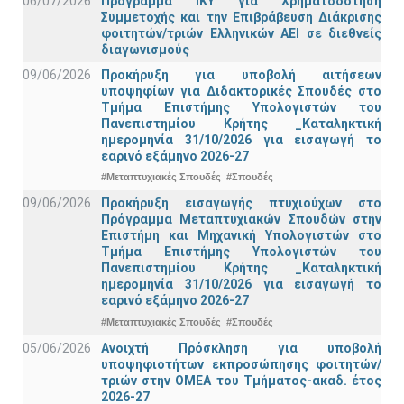
06/07/2026
Πρόγραμμα ΙΚΥ για Χρηματοδότηση
Συμμετοχής και την Επιβράβευση Διάκρισης
φοιτητών/τριών Ελληνικών ΑΕΙ σε διεθνείς
διαγωνισμούς
09/06/2026
Προκήρυξη για υποβολή αιτήσεων
υποψηφίων για Διδακτορικές Σπουδές στο
Τμήμα Eπιστήμης Υπολογιστών του
Πανεπιστημίου Κρήτης _Καταληκτική
ημερομηνία 31/10/2026 για εισαγωγή το
εαρινό εξάμηνο 2026-27
#Μεταπτυχιακές Σπουδές
#Σπουδές
09/06/2026
Προκήρυξη εισαγωγής πτυχιούχων στo
Πρόγραμμα Μεταπτυχιακών Σπουδών στην
Επιστήμη και Μηχανική Υπολογιστών στο
Τμήμα Eπιστήμης Υπολογιστών του
Πανεπιστημίου Κρήτης _Καταληκτική
ημερομηνία 31/10/2026 για εισαγωγή το
εαρινό εξάμηνο 2026-27
#Μεταπτυχιακές Σπουδές
#Σπουδές
05/06/2026
Ανοιχτή Πρόσκληση για υποβολή
υποψηφιοτήτων εκπροσώπησης φοιτητών/
τριών στην ΟΜΕΑ του Τμήματος-ακαδ. έτος
2026-27