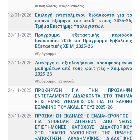
#Εκδηλώσεις
#Παρουσιάσεις
12/01/2026
Επιλογή εντεταλμένου διδάσκοντα για το
εαρινό εξάμηνο του ακαδ. έτους 2025-26,
Τμήμα Επιστήμης Υπολογιστών.
28/11/2025
Πρόγραμμα εξεταστικής περιόδου
Ιανουαρίου 2026 και Πρόγραμμα Εμβόλιμης
Εξεταστικής ΧΕΙΜ_2025-26
#Πρόγραμμα
27/11/2025
Διενέργεια αξιολογήσεων προσφερόμενων
μαθημάτων από τους φοιτητές - Χειμερινό
2025-26
#Πρόγραμμα
#Σπουδές
24/11/2025
ΠΡΟΚΗΡΥΞΗ ΓΙΑ ΤΗΝ ΠΡΟΣΛΗΨΗ
ΕΝΤΕΤΑΛΜΕΝΟΥ ΔΙΔΑΣΚΟΝΤΑ ΣΤΟ ΤΜΗΜΑ
ΕΠΙΣΤΗΜΗΣ ΥΠΟΛΟΓΙΣΤΩΝ ΓΙΑ ΤΟ ΕΑΡΙΝΟ
ΕΞΑΜΗΝΟ ΤΟΥ ΑΚΑΔ. ΕΤΟΥΣ 2025-26
20/11/2025
ΠΡΟΣΚΛΗΣΗ ΕΚΔΗΛΩΣΗΣ ΕΝΔΙΑΦΕΡΟΝΤΟΣ -
ΓΙΑ ΥΠΟΒΟΛΗ ΑΙΤΗΣΕΩΝ ΑΠΟ ΝΕΟΥΣ
ΕΠΙΣΤΗΜΟΝΕΣ ΚΑΤΟΧΟΥΣ ΔΙΔΑΚΤΟΡΙΚΟΥ
ΣΤΟ ΠΛΑΙΣΙΟ ΥΛΟΠΟΙΗΣΗΣ ΤΗΣ ΠΡΑΞΗΣ
«ΑΠΟΚΤΗΣΗ ΑΚΑΔΗΜΑΪΚΗΣ ΔΙΔΑΚΤΙΚΗΣ