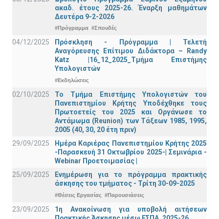
ακαδ. έτους 2025-26. Έναρξη μαθημάτων
Δευτέρα 9-2-2026
#Πρόγραμμα
#Σπουδές
04/12/2025
Πρόσκληση - Πρόγραμμα | Τελετή
Αναγόρευσης Επίτιμου Διδάκτορα – Randy
Katz |16_12_2025_Τμήμα Επιστήμης
Υπολογιστών
#Εκδηλώσεις
02/10/2025
Το Τμήμα Επιστήμης Υπολογιστών του
Πανεπιστημίου Κρήτης Υποδέχθηκε τους
Πρωτοετείς του 2025 και Οργάνωσε το
Αντάμωμα (Reunion) των Τάξεων 1985, 1995,
2005 (40, 30, 20 έτη πριν)
29/09/2025
Ημέρα Καριέρας Πανεπιστημίου Κρήτης 2025
-Παρασκευή 31 Οκτωβρίου 2025-| Σεμινάρια -
Webinar Προετοιμασίας |
25/09/2025
Ενημέρωση για το πρόγραμμα πρακτικής
άσκησης του τμήματος - Τρίτη 30-09-2025
#Θέσεις Εργασίας
#Παρουσιάσεις
23/09/2025
1η Ανακοίνωση για υποβολή αιτήσεων
Πρακτικής Άσκησης μέσω ΕΣΠΑ_2025-26