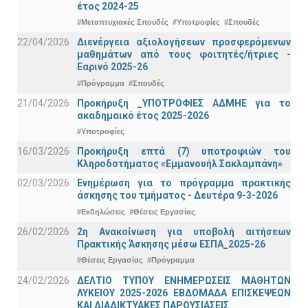
έτος 2024-25
#Μεταπτυχιακές Σπουδές
#Υποτροφίες
#Σπουδές
22/04/2026
Διενέργεια αξιολογήσεων προσφερόμενων
μαθημάτων από τους φοιτητές/ήτριες -
Εαρινό 2025-26
#Πρόγραμμα
#Σπουδές
21/04/2026
Προκήρυξη _ΥΠΟΤΡΟΦΙΕΣ ΑΔΜΗΕ για το
ακαδημαικό έτος 2025-2026
#Υποτροφίες
16/03/2026
Προκήρυξη επτά (7) υποτροφιών του
Κληροδοτήματος «Εμμανουήλ Σακλαμπάνη»
02/03/2026
Ενημέρωση για το πρόγραμμα πρακτικής
άσκησης του τμήματος - Δευτέρα 9-3-2026
#Εκδηλώσεις
#Θέσεις Εργασίας
26/02/2026
2η Ανακοίνωση για υποβολή αιτήσεων
Πρακτικής Άσκησης μέσω ΕΣΠΑ_2025-26
#Θέσεις Εργασίας
#Πρόγραμμα
24/02/2026
ΔΕΛΤΙΟ ΤΥΠΟΥ ΕΝΗΜΕΡΩΣΕΙΣ ΜΑΘΗΤΩΝ
ΛΥΚΕΙΟΥ 2025-2026 ΕΒΔΟΜΑΔΑ ΕΠΙΣΚΕΨΕΩΝ
ΚΑΙ ΔΙΑΔΙΚΤΥΑΚΕΣ ΠΑΡΟΥΣΙΑΣΕΙΣ