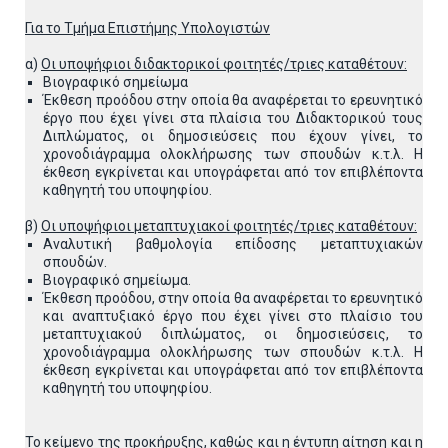
Για το Τμήμα Επιστήμης Υπολογιστών
α)
Οι υποψήφιοι διδακτορικοί φοιτητές/τριες καταθέτουν:
Βιογραφικό σημείωμα
Έκθεση προόδου στην οποία θα αναφέρεται το ερευνητικό
έργο που έχει γίνει στα πλαίσια του Διδακτορικού τους
Διπλώματος, οι δημοσιεύσεις που έχουν γίνει, το
χρονοδιάγραμμα ολοκλήρωσης των σπουδών κ.τ.λ. Η
έκθεση εγκρίνεται και υπογράφεται από τον επιβλέποντα
καθηγητή του υποψηφίου.
β)
Οι υποψήφιοι μεταπτυχιακοί φοιτητές/τριες καταθέτουν:
Αναλυτική βαθμολογία επίδοσης μεταπτυχιακών
σπουδών.
Βιογραφικό σημείωμα.
Έκθεση προόδου, στην οποία θα αναφέρεται το ερευνητικό
και αναπτυξιακό έργο που έχει γίνει στο πλαίσιο του
μεταπτυχιακού διπλώματος, οι δημοσιεύσεις, το
χρονοδιάγραμμα ολοκλήρωσης των σπουδών κ.τ.λ. Η
έκθεση εγκρίνεται και υπογράφεται από τον επιβλέποντα
καθηγητή του υποψηφίου.
Το κείμενο της προκήρυξης, καθώς και η έντυπη αίτηση και η