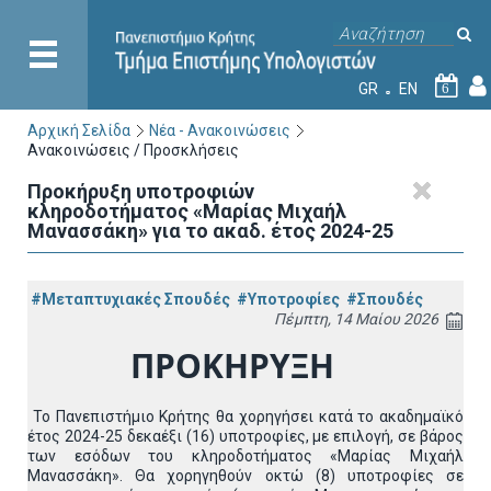
GR
EN
6
Αρχική Σελίδα
Νέα - Ανακοινώσεις
Ανακοινώσεις / Προσκλήσεις
Προκήρυξη υποτροφιών
κληροδοτήματος «Μαρίας Μιχαήλ
Μανασσάκη» για το ακαδ. έτος 2024-25
#Μεταπτυχιακές Σπουδές
#Υποτροφίες
#Σπουδές
Πέμπτη, 14 Μαίου 2026
ΠΡΟΚΗΡΥΞΗ
Το Πανεπιστήμιο Κρήτης θα χορηγήσει κατά το ακαδημαϊκό
έτος 2024-25 δεκαέξι (16) υποτροφίες, με επιλογή, σε βάρος
των εσόδων του κληροδοτήματος «Μαρίας Μιχαήλ
Μανασσάκη». Θα χορηγηθούν οκτώ (8) υποτροφίες σε