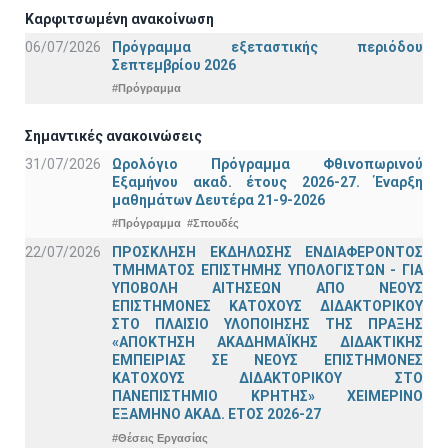
Καρφιτσωμένη ανακοίνωση
06/07/2026
Πρόγραμμα εξεταστικής περιόδου
Σεπτεμβρίου 2026
#Πρόγραμμα
Σημαντικές ανακοινώσεις
31/07/2026
Ωρολόγιο Πρόγραμμα Φθινοπωρινού
Εξαμήνου ακαδ. έτους 2026-27. Έναρξη
μαθημάτων Δευτέρα 21-9-2026
#Πρόγραμμα
#Σπουδές
22/07/2026
ΠΡΟΣΚΛΗΣΗ ΕΚΔΗΛΩΣΗΣ ΕΝΔΙΑΦΕΡΟΝΤΟΣ
ΤΜΗΜΑΤΟΣ ΕΠΙΣΤΗΜΗΣ ΥΠΟΛΟΓΙΣΤΩΝ - ΓΙΑ
ΥΠΟΒΟΛΗ ΑΙΤΗΣΕΩΝ ΑΠΟ ΝΕΟΥΣ
ΕΠΙΣΤΗΜΟΝΕΣ ΚΑΤΟΧΟΥΣ ΔΙΔΑΚΤΟΡΙΚΟΥ
ΣΤΟ ΠΛΑΙΣΙΟ ΥΛΟΠΟΙΗΣΗΣ ΤΗΣ ΠΡΑΞΗΣ
«ΑΠΟΚΤΗΣΗ ΑΚΑΔΗΜΑΪΚΗΣ ΔΙΔΑΚΤΙΚΗΣ
ΕΜΠΕΙΡΙΑΣ ΣΕ ΝΕΟΥΣ ΕΠΙΣΤΗΜΟΝΕΣ
ΚΑΤΟΧΟΥΣ ΔΙΔΑΚΤΟΡΙΚΟΥ ΣΤΟ
ΠΑΝΕΠΙΣΤΗΜΙΟ ΚΡΗΤΗΣ» ΧΕΙΜΕΡΙΝΟ
ΕΞΑΜΗΝΟ ΑΚΑΔ. ΕΤΟΣ 2026-27
#Θέσεις Εργασίας