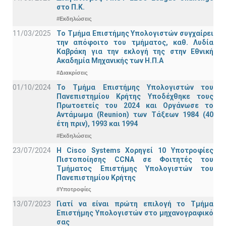
στο Π.Κ.
#Εκδηλώσεις
11/03/2025
Το Τμήμα Επιστήμης Υπολογιστών συγχαίρει
την απόφοιτο του τμήματος, καθ. Λυδία
Καβράκη για την εκλογή της στην Εθνική
Ακαδημία Μηχανικής των Η.Π.Α
#Διακρίσεις
01/10/2024
Το Τμήμα Επιστήμης Υπολογιστών του
Πανεπιστημίου Κρήτης Υποδέχθηκε τους
Πρωτοετείς του 2024 και Οργάνωσε το
Αντάμωμα (Reunion) των Τάξεων 1984 (40
έτη πριν), 1993 και 1994
#Εκδηλώσεις
23/07/2024
Η Cisco Systems Χορηγεί 10 Υποτροφίες
Πιστοποίησης CCNA σε Φοιτητές του
Τμήματος Επιστήμης Υπολογιστών του
Πανεπιστημίου Κρήτης
#Υποτροφίες
13/07/2023
Γιατί να είναι πρώτη επιλογή το Τμήμα
Επιστήμης Υπολογιστών στο μηχανογραφικό
σας