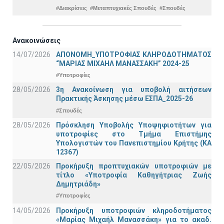
#Διακρίσεις
#Μεταπτυχιακές Σπουδές
#Σπουδές
Ανακοινώσεις
14/07/2026
ΑΠΟΝΟΜΗ_ΥΠΟΤΡΟΦΙΑΣ ΚΛΗΡΟΔΟΤΗΜΑΤΟΣ
“ΜΑΡΙΑΣ ΜΙΧΑΗΛ ΜΑΝΑΣΣΑΚΗ” 2024-25
#Υποτροφίες
28/05/2026
3η Ανακοίνωση για υποβολή αιτήσεων
Πρακτικής Άσκησης μέσω ΕΣΠΑ_2025-26
#Σπουδές
28/05/2026
Πρόσκληση Υποβολής Υποψηφιοτήτων για
υποτροφίες στο Τμήμα Επιστήμης
Υπολογιστών του Πανεπιστημίου Κρήτης (ΚΑ
12367)
22/05/2026
Προκήρυξη προπτυχιακών υποτροφιών με
τίτλο «Υποτροφία Καθηγήτριας Ζωής
Δημητριάδη»
#Υποτροφίες
14/05/2026
Προκήρυξη υποτροφιών κληροδοτήματος
«Μαρίας Μιχαήλ Μανασσάκη» για το ακαδ.