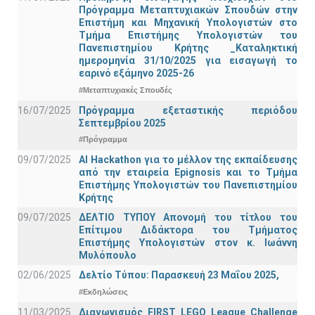
Πρόγραμμα Μεταπτυχιακών Σπουδών στην
Επιστήμη και Μηχανική Υπολογιστών στο
Τμήμα Eπιστήμης Υπολογιστών του
Πανεπιστημίου Κρήτης _Καταληκτική
ημερομηνία 31/10/2025 για εισαγωγή το
εαρινό εξάμηνο 2025-26
#Μεταπτυχιακές Σπουδές
16/07/2025
Πρόγραμμα εξεταστικής περιόδου
Σεπτεμβρίου 2025
#Πρόγραμμα
09/07/2025
AI Hackathon για το μέλλον της εκπαίδευσης
από την εταιρεία Epignosis και το Τμήμα
Επιστήμης Υπολογιστών του Πανεπιστημίου
Κρήτης
09/07/2025
ΔΕΛΤΙΟ ΤΥΠΟΥ Απονομή του τίτλου του
Επίτιμου Διδάκτορα του Τμήματος
Επιστήμης Υπολογιστών στον κ. Ιωάννη
Μυλόπουλο
02/06/2025
Δελτίο Τύπου: Παρασκευή 23 Μαΐου 2025,
#Εκδηλώσεις
11/03/2025
Διαγωνισμός FIRST LEGO League Challenge