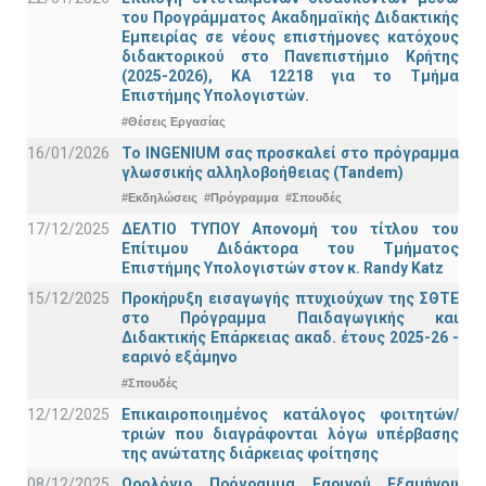
του Προγράμματος Ακαδημαϊκής Διδακτικής
Εμπειρίας σε νέους επιστήμονες κατόχους
διδακτορικού στο Πανεπιστήμιο Κρήτης
(2025-2026), ΚΑ 12218 για το Τμήμα
Επιστήμης Υπολογιστών.
#Θέσεις Εργασίας
16/01/2026
Το INGENIUM σας προσκαλεί στο πρόγραμμα
γλωσσικής αλληλοβοήθειας (Tandem)
#Εκδηλώσεις
#Πρόγραμμα
#Σπουδές
17/12/2025
ΔΕΛΤΙΟ ΤΥΠΟΥ Απονομή του τίτλου του
Επίτιμου Διδάκτορα του Τμήματος
Επιστήμης Υπολογιστών στον κ. Randy Katz
15/12/2025
Προκήρυξη εισαγωγής πτυχιούχων της ΣΘΤΕ
στο Πρόγραμμα Παιδαγωγικής και
Διδακτικής Επάρκειας ακαδ. έτους 2025-26 -
εαρινό εξάμηνο
#Σπουδές
12/12/2025
Επικαιροποιημένος κατάλογος φοιτητών/
τριών που διαγράφονται λόγω υπέρβασης
της ανώτατης διάρκειας φοίτησης
08/12/2025
Ωρολόγιο Πρόγραμμα Εαρινού Εξαμήνου