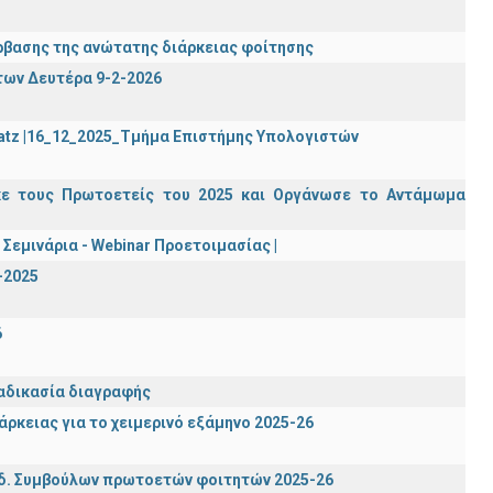
βασης της ανώτατης διάρκειας φοίτησης
των Δευτέρα 9-2-2026
Katz |16_12_2025_Τμήμα Επιστήμης Υπολογιστών
κε τους Πρωτοετείς του 2025 και Οργάνωσε το Αντάμωμα
Σεμινάρια - Webinar Προετοιμασίας |
-2025
6
ιαδικασία διαγραφής
ρκειας για το χειμερινό εξάμηνο 2025-26
δ. Συμβούλων πρωτοετών φοιτητών 2025-26