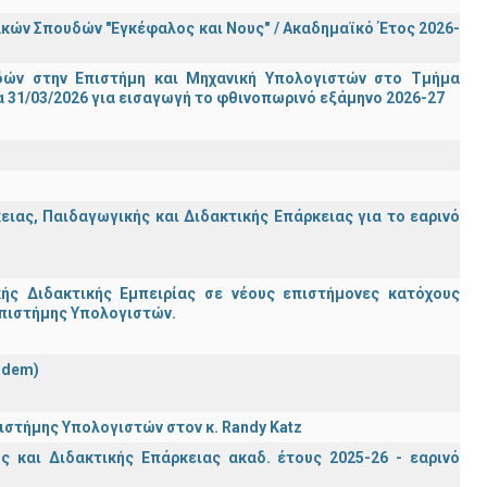
ών Σπουδών "Εγκέφαλος και Νους" / Ακαδημαϊκό Έτος 2026-
ών στην Επιστήμη και Μηχανική Υπολογιστών στο Τμήμα
 31/03/2026 για εισαγωγή το φθινοπωρινό εξάμηνο 2026-27
ας, Παιδαγωγικής και Διδακτικής Επάρκειας για το εαρινό
ς Διδακτικής Εμπειρίας σε νέους επιστήμονες κατόχους
Επιστήμης Υπολογιστών.
ndem)
στήμης Υπολογιστών στον κ. Randy Katz
 και Διδακτικής Επάρκειας ακαδ. έτους 2025-26 - εαρινό