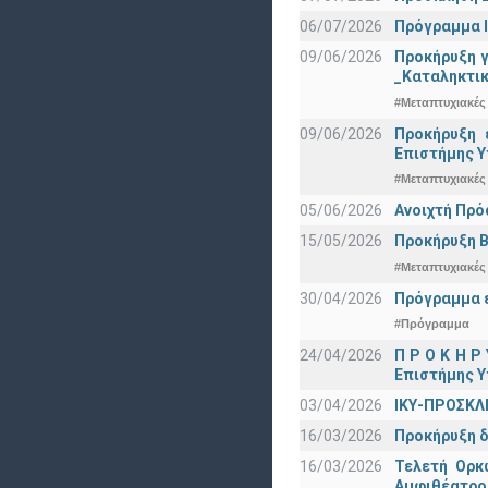
06/07/2026
Πρόγραμμα Ι
09/06/2026
Προκήρυξη 
_Καταληκτικ
#Μεταπτυχιακές
09/06/2026
Προκήρυξη 
Eπιστήμης Υ
#Μεταπτυχιακές
05/06/2026
Ανοιχτή Πρό
15/05/2026
Προκήρυξη Β
#Μεταπτυχιακές
30/04/2026
Πρόγραμμα ε
#Πρόγραμμα
24/04/2026
Π Ρ Ο Κ Η Ρ
Επιστήμης Υ
03/04/2026
ΙΚΥ-ΠΡΟΣΚΛ
16/03/2026
Προκήρυξη δ
16/03/2026
Τελετή Ορκ
Αμφιθέατρο