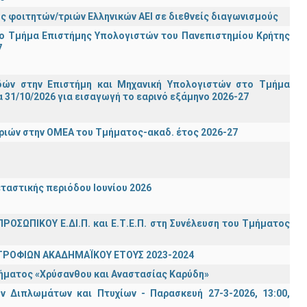
ς φοιτητών/τριών Ελληνικών ΑΕΙ σε διεθνείς διαγωνισμούς
ο Τμήμα Eπιστήμης Υπολογιστών του Πανεπιστημίου Κρήτης
7
ών στην Επιστήμη και Μηχανική Υπολογιστών στο Τμήμα
31/10/2026 για εισαγωγή το εαρινό εξάμηνο 2026-27
ιών στην ΟΜΕΑ του Τμήματος-ακαδ. έτος 2026-27
ταστικής περιόδου Ιουνίου 2026
ΡΟΣΩΠΙΚΟΥ Ε.ΔΙ.Π. και Ε.Τ.Ε.Π. στη Συνέλευση του Τμήματος
ΤΡΟΦΙΩΝ ΑΚΑΔΗΜΑΪΚΟΥ ΕΤΟΥΣ 2023-2024
τήματος «Χρύσανθου και Αναστασίας Καρύδη»
 Διπλωμάτων και Πτυχίων - Παρασκευή 27-3-2026, 13:00,