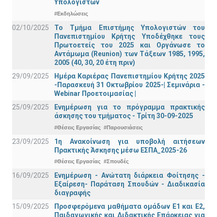
Υπολογιστών
#Εκδηλώσεις
02/10/2025
Το Τμήμα Επιστήμης Υπολογιστών του
Πανεπιστημίου Κρήτης Υποδέχθηκε τους
Πρωτοετείς του 2025 και Οργάνωσε το
Αντάμωμα (Reunion) των Τάξεων 1985, 1995,
2005 (40, 30, 20 έτη πριν)
29/09/2025
Ημέρα Καριέρας Πανεπιστημίου Κρήτης 2025
-Παρασκευή 31 Οκτωβρίου 2025-| Σεμινάρια -
Webinar Προετοιμασίας |
25/09/2025
Ενημέρωση για το πρόγραμμα πρακτικής
άσκησης του τμήματος - Τρίτη 30-09-2025
#Θέσεις Εργασίας
#Παρουσιάσεις
23/09/2025
1η Ανακοίνωση για υποβολή αιτήσεων
Πρακτικής Άσκησης μέσω ΕΣΠΑ_2025-26
#Θέσεις Εργασίας
#Σπουδές
16/09/2025
Ενημέρωση - Ανώτατη διάρκεια Φοίτησης -
Εξαίρεση- Παράταση Σπουδών - Διαδικασία
διαγραφής
15/09/2025
Προσφερόμενα μαθήματα ομάδων Ε1 και Ε2,
Παιδαγωγικής και Διδακτικής Επάρκειας για