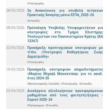
#Υποτροφίες
28/05/2026
3η Ανακοίνωση για υποβολή αιτήσεων
Πρακτικής Άσκησης μέσω ΕΣΠΑ_2025-26
#Σπουδές
28/05/2026
Πρόσκληση Υποβολής Υποψηφιοτήτων για
υποτροφίες στο Τμήμα Επιστήμης
Υπολογιστών του Πανεπιστημίου Κρήτης (ΚΑ
12367)
22/05/2026
Προκήρυξη προπτυχιακών υποτροφιών με
τίτλο «Υποτροφία Καθηγήτριας Ζωής
Δημητριάδη»
#Υποτροφίες
14/05/2026
Προκήρυξη υποτροφιών κληροδοτήματος
«Μαρίας Μιχαήλ Μανασσάκη» για το ακαδ.
έτος 2024-25
#Μεταπτυχιακές Σπουδές
#Υποτροφίες
#Σπουδές
22/04/2026
Διενέργεια αξιολογήσεων προσφερόμενων
μαθημάτων από τους φοιτητές/ήτριες -
Εαρινό 2025-26
#Πρόγραμμα
#Σπουδές