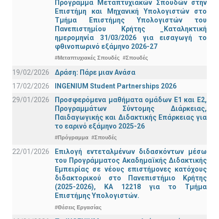
Πρόγραμμα Μεταπτυχιακών Σπουδών στην
Επιστήμη και Μηχανική Υπολογιστών στο
Τμήμα Eπιστήμης Υπολογιστών του
Πανεπιστημίου Κρήτης _Καταληκτική
ημερομηνία 31/03/2026 για εισαγωγή το
φθινοπωρινό εξάμηνο 2026-27
#Μεταπτυχιακές Σπουδές
#Σπουδές
19/02/2026
Δράση: Πάρε μιαν Ανάσα
17/02/2026
INGENIUM Student Partnerships 2026
29/01/2026
Προσφερόμενα μαθήματα ομάδων Ε1 και Ε2,
Προγραμμάτων Σύντομης Διάρκειας,
Παιδαγωγικής και Διδακτικής Επάρκειας για
το εαρινό εξάμηνο 2025-26
#Πρόγραμμα
#Σπουδές
22/01/2026
Επιλογή εντεταλμένων διδασκόντων μέσω
του Προγράμματος Ακαδημαϊκής Διδακτικής
Εμπειρίας σε νέους επιστήμονες κατόχους
διδακτορικού στο Πανεπιστήμιο Κρήτης
(2025-2026), ΚΑ 12218 για το Τμήμα
Επιστήμης Υπολογιστών.
#Θέσεις Εργασίας