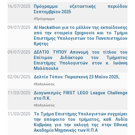
16/07/2025
Πρόγραμμα εξεταστικής περιόδου
Σεπτεμβρίου 2025
#Πρόγραμμα
09/07/2025
AI Hackathon για το μέλλον της εκπαίδευσης
από την εταιρεία Epignosis και το Τμήμα
Επιστήμης Υπολογιστών του Πανεπιστημίου
Κρήτης
09/07/2025
ΔΕΛΤΙΟ ΤΥΠΟΥ Απονομή του τίτλου του
Επίτιμου Διδάκτορα του Τμήματος
Επιστήμης Υπολογιστών στον κ. Ιωάννη
Μυλόπουλο
02/06/2025
Δελτίο Τύπου: Παρασκευή 23 Μαΐου 2025,
#Εκδηλώσεις
11/03/2025
Διαγωνισμός FIRST LEGO League Challenge
στο Π.Κ.
#Εκδηλώσεις
11/03/2025
Το Τμήμα Επιστήμης Υπολογιστών συγχαίρει
την απόφοιτο του τμήματος, καθ. Λυδία
Καβράκη για την εκλογή της στην Εθνική
Ακαδημία Μηχανικής των Η.Π.Α