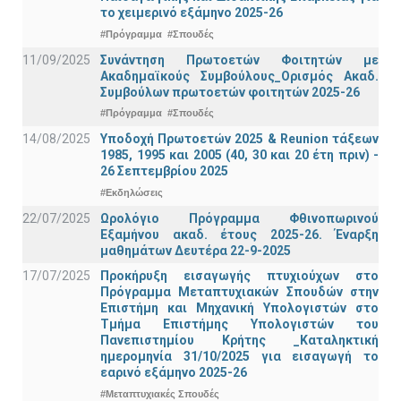
το χειμερινό εξάμηνο 2025-26
#Πρόγραμμα
#Σπουδές
11/09/2025
Συνάντηση Πρωτοετών Φοιτητών με
Ακαδημαϊκούς Συμβούλους_Ορισμός Ακαδ.
Συμβούλων πρωτοετών φοιτητών 2025-26
#Πρόγραμμα
#Σπουδές
14/08/2025
Υποδοχή Πρωτοετών 2025 & Reunion τάξεων
1985, 1995 και 2005 (40, 30 και 20 έτη πριν) -
26 Σεπτεμβρίου 2025
#Εκδηλώσεις
22/07/2025
Ωρολόγιο Πρόγραμμα Φθινοπωρινού
Εξαμήνου ακαδ. έτους 2025-26. Έναρξη
μαθημάτων Δευτέρα 22-9-2025
17/07/2025
Προκήρυξη εισαγωγής πτυχιούχων στo
Πρόγραμμα Μεταπτυχιακών Σπουδών στην
Επιστήμη και Μηχανική Υπολογιστών στο
Τμήμα Eπιστήμης Υπολογιστών του
Πανεπιστημίου Κρήτης _Καταληκτική
ημερομηνία 31/10/2025 για εισαγωγή το
εαρινό εξάμηνο 2025-26
#Μεταπτυχιακές Σπουδές