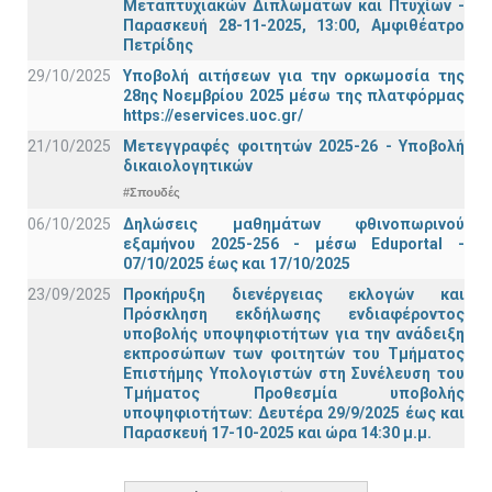
Μεταπτυχιακών Διπλωμάτων και Πτυχίων -
Παρασκευή 28-11-2025, 13:00, Αμφιθέατρο
Πετρίδης
29/10/2025
Υποβολή αιτήσεων για την ορκωμοσία της
28ης Νοεμβρίου 2025 μέσω της πλατφόρμας
https://eservices.uoc.gr/
21/10/2025
Μετεγγραφές φοιτητών 2025-26 - Υποβολή
δικαιολογητικών
#Σπουδές
06/10/2025
Δηλώσεις μαθημάτων φθινοπωρινού
εξαμήνου 2025-256 - μέσω Εduportal -
07/10/2025 έως και 17/10/2025
23/09/2025
Προκήρυξη διενέργειας εκλογών και
Πρόσκληση εκδήλωσης ενδιαφέροντος
υποβολής υποψηφιοτήτων για την ανάδειξη
εκπροσώπων των φοιτητών του Τμήματος
Επιστήμης Υπολογιστών στη Συνέλευση του
Τμήματος Προθεσμία υποβολής
υποψηφιοτήτων: Δευτέρα 29/9/2025 έως και
Παρασκευή 17-10-2025 και ώρα 14:30 μ.μ.