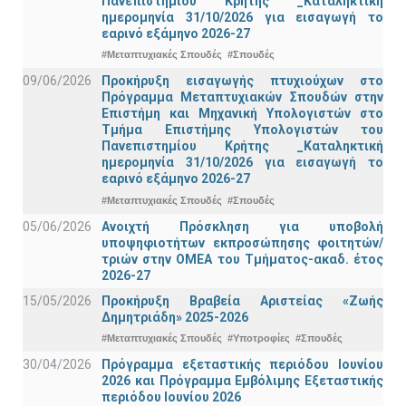
Πανεπιστημίου Κρήτης _Καταληκτική
ημερομηνία 31/10/2026 για εισαγωγή το
εαρινό εξάμηνο 2026-27
#Μεταπτυχιακές Σπουδές
#Σπουδές
09/06/2026
Προκήρυξη εισαγωγής πτυχιούχων στo
Πρόγραμμα Μεταπτυχιακών Σπουδών στην
Επιστήμη και Μηχανική Υπολογιστών στο
Τμήμα Eπιστήμης Υπολογιστών του
Πανεπιστημίου Κρήτης _Καταληκτική
ημερομηνία 31/10/2026 για εισαγωγή το
εαρινό εξάμηνο 2026-27
#Μεταπτυχιακές Σπουδές
#Σπουδές
05/06/2026
Ανοιχτή Πρόσκληση για υποβολή
υποψηφιοτήτων εκπροσώπησης φοιτητών/
τριών στην ΟΜΕΑ του Τμήματος-ακαδ. έτος
2026-27
15/05/2026
Προκήρυξη Βραβεία Αριστείας «Ζωής
Δημητριάδη» 2025-2026
#Μεταπτυχιακές Σπουδές
#Υποτροφίες
#Σπουδές
30/04/2026
Πρόγραμμα εξεταστικής περιόδου Ιουνίου
2026 και Πρόγραμμα Εμβόλιμης Εξεταστικής
περιόδου Ιουνίου 2026