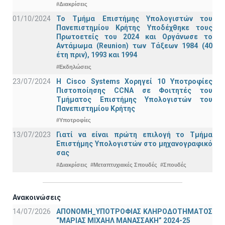
#Διακρίσεις
01/10/2024
Το Τμήμα Επιστήμης Υπολογιστών του
Πανεπιστημίου Κρήτης Υποδέχθηκε τους
Πρωτοετείς του 2024 και Οργάνωσε το
Αντάμωμα (Reunion) των Τάξεων 1984 (40
έτη πριν), 1993 και 1994
#Εκδηλώσεις
23/07/2024
Η Cisco Systems Χορηγεί 10 Υποτροφίες
Πιστοποίησης CCNA σε Φοιτητές του
Τμήματος Επιστήμης Υπολογιστών του
Πανεπιστημίου Κρήτης
#Υποτροφίες
13/07/2023
Γιατί να είναι πρώτη επιλογή το Τμήμα
Επιστήμης Υπολογιστών στο μηχανογραφικό
σας
#Διακρίσεις
#Μεταπτυχιακές Σπουδές
#Σπουδές
Ανακοινώσεις
14/07/2026
ΑΠΟΝΟΜΗ_ΥΠΟΤΡΟΦΙΑΣ ΚΛΗΡΟΔΟΤΗΜΑΤΟΣ
“ΜΑΡΙΑΣ ΜΙΧΑΗΛ ΜΑΝΑΣΣΑΚΗ” 2024-25