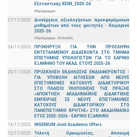
Εξεταστικής ΧΕΙΜ_2025-26
#Πρόγραμμα
27/11/2025
Διενέργεια αξιολογήσεων προσφερόμενων
μαθημάτων από τους φοιτητές - Χειμερινό
2025-26
#Πρόγραμμα
#Σπουδές
24/11/2025
ΠΡΟΚΗΡΥΞΗ ΓΙΑ ΤΗΝ ΠΡΟΣΛΗΨΗ
ΕΝΤΕΤΑΛΜΕΝΟΥ ΔΙΔΑΣΚΟΝΤΑ ΣΤΟ ΤΜΗΜΑ
ΕΠΙΣΤΗΜΗΣ ΥΠΟΛΟΓΙΣΤΩΝ ΓΙΑ ΤΟ ΕΑΡΙΝΟ
ΕΞΑΜΗΝΟ ΤΟΥ ΑΚΑΔ. ΕΤΟΥΣ 2025-26
20/11/2025
ΠΡΟΣΚΛΗΣΗ ΕΚΔΗΛΩΣΗΣ ΕΝΔΙΑΦΕΡΟΝΤΟΣ -
ΓΙΑ ΥΠΟΒΟΛΗ ΑΙΤΗΣΕΩΝ ΑΠΟ ΝΕΟΥΣ
ΕΠΙΣΤΗΜΟΝΕΣ ΚΑΤΟΧΟΥΣ ΔΙΔΑΚΤΟΡΙΚΟΥ
ΣΤΟ ΠΛΑΙΣΙΟ ΥΛΟΠΟΙΗΣΗΣ ΤΗΣ ΠΡΑΞΗΣ
«ΑΠΟΚΤΗΣΗ ΑΚΑΔΗΜΑΪΚΗΣ ΔΙΔΑΚΤΙΚΗΣ
ΕΜΠΕΙΡΙΑΣ ΣΕ ΝΕΟΥΣ ΕΠΙΣΤΗΜΟΝΕΣ
ΚΑΤΟΧΟΥΣ ΔΙΔΑΚΤΟΡΙΚΟΥ ΣΤΟ
ΠΑΝΕΠΙΣΤΗΜΙΟ ΚΡΗΤΗΣ» ΣΤΟ ΑΚΑΔΗΜΑΪΚΟ
ΕΤΟΣ 2025-2026 - ΕΑΡΙΝΟ ΕΞΑΜΗΝΟ
14/11/2025
INGENIUM Joint Academic Offers
12/11/2025
Τελετή Ορκωμοσίας, Απονομή