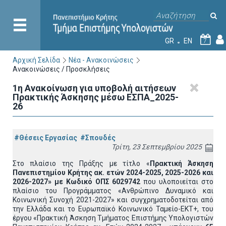
GR
EN
7
Αρχική Σελίδα
Νέα - Ανακοινώσεις
Ανακοινώσεις / Προσκλήσεις
1η Ανακοίνωση για υποβολή αιτήσεων
Πρακτικής Άσκησης μέσω ΕΣΠΑ_2025-
26
#Θέσεις Εργασίας
#Σπουδές
Τρίτη, 23 Σεπτεμβρίου 2025
Στο πλαίσιο της Πράξης με τίτλο «
Πρακτική Άσκηση
Πανεπιστημίου Κρήτης ακ. ετών 2024-2025, 2025-2026 και
2026-2027» με Κωδικό ΟΠΣ 6029742
που υλοποιείται στο
πλαίσιο του Προγράμματος «Ανθρώπινο Δυναμικό και
Κοινωνική Συνοχή 2021-2027» και συγχρηματοδοτείται από
την Ελλάδα και το Ευρωπαϊκό Κοινωνικό Ταμείο-ΕΚΤ+, του
έργου «Πρακτική Άσκηση Τμήματος Επιστήμης Υπολογιστών