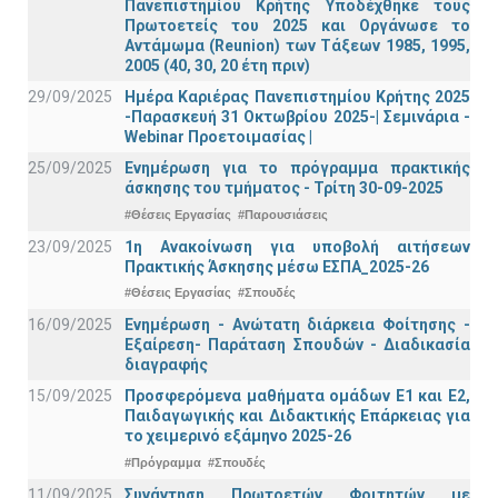
Πανεπιστημίου Κρήτης Υποδέχθηκε τους
Πρωτοετείς του 2025 και Οργάνωσε το
Αντάμωμα (Reunion) των Τάξεων 1985, 1995,
2005 (40, 30, 20 έτη πριν)
29/09/2025
Ημέρα Καριέρας Πανεπιστημίου Κρήτης 2025
-Παρασκευή 31 Οκτωβρίου 2025-| Σεμινάρια -
Webinar Προετοιμασίας |
25/09/2025
Ενημέρωση για το πρόγραμμα πρακτικής
άσκησης του τμήματος - Τρίτη 30-09-2025
#Θέσεις Εργασίας
#Παρουσιάσεις
23/09/2025
1η Ανακοίνωση για υποβολή αιτήσεων
Πρακτικής Άσκησης μέσω ΕΣΠΑ_2025-26
#Θέσεις Εργασίας
#Σπουδές
16/09/2025
Ενημέρωση - Ανώτατη διάρκεια Φοίτησης -
Εξαίρεση- Παράταση Σπουδών - Διαδικασία
διαγραφής
15/09/2025
Προσφερόμενα μαθήματα ομάδων Ε1 και Ε2,
Παιδαγωγικής και Διδακτικής Επάρκειας για
το χειμερινό εξάμηνο 2025-26
#Πρόγραμμα
#Σπουδές
11/09/2025
Συνάντηση Πρωτοετών Φοιτητών με