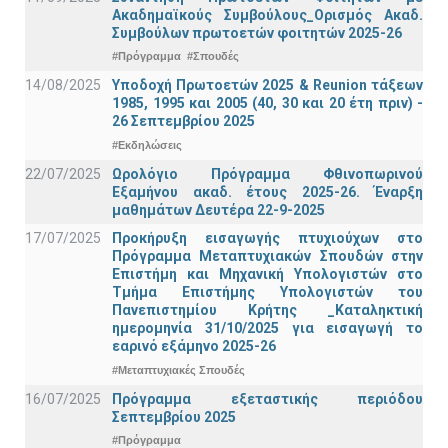
Ακαδημαϊκούς Συμβούλους_Ορισμός Ακαδ.
Συμβούλων πρωτοετών φοιτητών 2025-26
#Πρόγραμμα
#Σπουδές
14/08/2025
Υποδοχή Πρωτοετών 2025 & Reunion τάξεων
1985, 1995 και 2005 (40, 30 και 20 έτη πριν) -
26 Σεπτεμβρίου 2025
#Εκδηλώσεις
22/07/2025
Ωρολόγιο Πρόγραμμα Φθινοπωρινού
Εξαμήνου ακαδ. έτους 2025-26. Έναρξη
μαθημάτων Δευτέρα 22-9-2025
17/07/2025
Προκήρυξη εισαγωγής πτυχιούχων στo
Πρόγραμμα Μεταπτυχιακών Σπουδών στην
Επιστήμη και Μηχανική Υπολογιστών στο
Τμήμα Eπιστήμης Υπολογιστών του
Πανεπιστημίου Κρήτης _Καταληκτική
ημερομηνία 31/10/2025 για εισαγωγή το
εαρινό εξάμηνο 2025-26
#Μεταπτυχιακές Σπουδές
16/07/2025
Πρόγραμμα εξεταστικής περιόδου
Σεπτεμβρίου 2025
#Πρόγραμμα