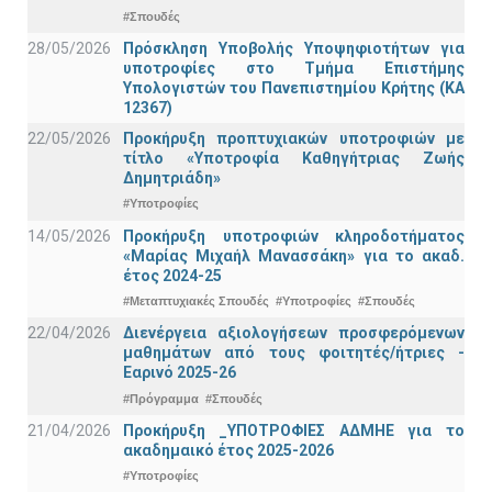
#Σπουδές
28/05/2026
Πρόσκληση Υποβολής Υποψηφιοτήτων για
υποτροφίες στο Τμήμα Επιστήμης
Υπολογιστών του Πανεπιστημίου Κρήτης (ΚΑ
12367)
22/05/2026
Προκήρυξη προπτυχιακών υποτροφιών με
τίτλο «Υποτροφία Καθηγήτριας Ζωής
Δημητριάδη»
#Υποτροφίες
14/05/2026
Προκήρυξη υποτροφιών κληροδοτήματος
«Μαρίας Μιχαήλ Μανασσάκη» για το ακαδ.
έτος 2024-25
#Μεταπτυχιακές Σπουδές
#Υποτροφίες
#Σπουδές
22/04/2026
Διενέργεια αξιολογήσεων προσφερόμενων
μαθημάτων από τους φοιτητές/ήτριες -
Εαρινό 2025-26
#Πρόγραμμα
#Σπουδές
21/04/2026
Προκήρυξη _ΥΠΟΤΡΟΦΙΕΣ ΑΔΜΗΕ για το
ακαδημαικό έτος 2025-2026
#Υποτροφίες