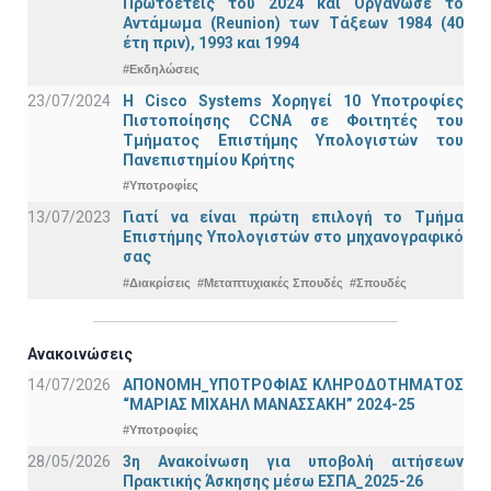
Πρωτοετείς του 2024 και Οργάνωσε το
Αντάμωμα (Reunion) των Τάξεων 1984 (40
έτη πριν), 1993 και 1994
#Εκδηλώσεις
23/07/2024
Η Cisco Systems Χορηγεί 10 Υποτροφίες
Πιστοποίησης CCNA σε Φοιτητές του
Τμήματος Επιστήμης Υπολογιστών του
Πανεπιστημίου Κρήτης
#Υποτροφίες
13/07/2023
Γιατί να είναι πρώτη επιλογή το Τμήμα
Επιστήμης Υπολογιστών στο μηχανογραφικό
σας
#Διακρίσεις
#Μεταπτυχιακές Σπουδές
#Σπουδές
Ανακοινώσεις
14/07/2026
ΑΠΟΝΟΜΗ_ΥΠΟΤΡΟΦΙΑΣ ΚΛΗΡΟΔΟΤΗΜΑΤΟΣ
“ΜΑΡΙΑΣ ΜΙΧΑΗΛ ΜΑΝΑΣΣΑΚΗ” 2024-25
#Υποτροφίες
28/05/2026
3η Ανακοίνωση για υποβολή αιτήσεων
Πρακτικής Άσκησης μέσω ΕΣΠΑ_2025-26