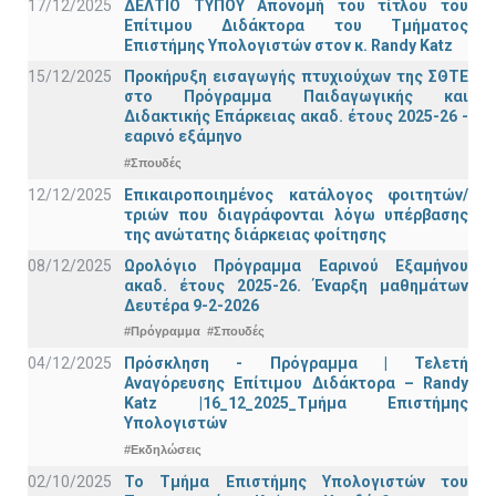
17/12/2025
ΔΕΛΤΙΟ ΤΥΠΟΥ Απονομή του τίτλου του
Επίτιμου Διδάκτορα του Τμήματος
Επιστήμης Υπολογιστών στον κ. Randy Katz
15/12/2025
Προκήρυξη εισαγωγής πτυχιούχων της ΣΘΤΕ
στο Πρόγραμμα Παιδαγωγικής και
Διδακτικής Επάρκειας ακαδ. έτους 2025-26 -
εαρινό εξάμηνο
#Σπουδές
12/12/2025
Επικαιροποιημένος κατάλογος φοιτητών/
τριών που διαγράφονται λόγω υπέρβασης
της ανώτατης διάρκειας φοίτησης
08/12/2025
Ωρολόγιο Πρόγραμμα Εαρινού Εξαμήνου
ακαδ. έτους 2025-26. Έναρξη μαθημάτων
Δευτέρα 9-2-2026
#Πρόγραμμα
#Σπουδές
04/12/2025
Πρόσκληση - Πρόγραμμα | Τελετή
Αναγόρευσης Επίτιμου Διδάκτορα – Randy
Katz |16_12_2025_Τμήμα Επιστήμης
Υπολογιστών
#Εκδηλώσεις
02/10/2025
Το Τμήμα Επιστήμης Υπολογιστών του