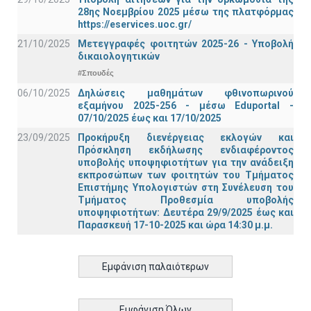
28ης Νοεμβρίου 2025 μέσω της πλατφόρμας
https://eservices.uoc.gr/
21/10/2025
Μετεγγραφές φοιτητών 2025-26 - Υποβολή
δικαιολογητικών
#Σπουδές
06/10/2025
Δηλώσεις μαθημάτων φθινοπωρινού
εξαμήνου 2025-256 - μέσω Εduportal -
07/10/2025 έως και 17/10/2025
23/09/2025
Προκήρυξη διενέργειας εκλογών και
Πρόσκληση εκδήλωσης ενδιαφέροντος
υποβολής υποψηφιοτήτων για την ανάδειξη
εκπροσώπων των φοιτητών του Τμήματος
Επιστήμης Υπολογιστών στη Συνέλευση του
Τμήματος Προθεσμία υποβολής
υποψηφιοτήτων: Δευτέρα 29/9/2025 έως και
Παρασκευή 17-10-2025 και ώρα 14:30 μ.μ.
Εμφάνιση παλαιότερων
Εμφάνιση Όλων