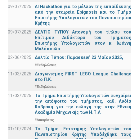
09/07/2025
AI Hackathon για το μέλλον της εκπαίδευσης
από την εταιρεία Epignosis και το Τμήμα
Επιστήμης Υπολογιστών του Πανεπιστημίου
Κρήτης
09/07/2025
ΔΕΛΤΙΟ ΤΥΠΟΥ Απονομή του τίτλου του
Επίτιμου Διδάκτορα του Τμήματος
Επιστήμης Υπολογιστών στον κ. Ιωάννη
Μυλόπουλο
02/06/2025
Δελτίο Τύπου: Παρασκευή 23 Μαΐου 2025,
#Εκδηλώσεις
11/03/2025
Διαγωνισμός FIRST LEGO League Challenge
στο Π.Κ.
#Εκδηλώσεις
11/03/2025
Το Τμήμα Επιστήμης Υπολογιστών συγχαίρει
την απόφοιτο του τμήματος, καθ. Λυδία
Καβράκη για την εκλογή της στην Εθνική
Ακαδημία Μηχανικής των Η.Π.Α
#Διακρίσεις
01/10/2024
Το Τμήμα Επιστήμης Υπολογιστών του
Πανεπιστημίου Κρήτης Υποδέχθηκε τους