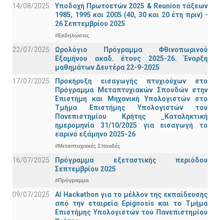
14/08/2025
Υποδοχή Πρωτοετών 2025 & Reunion τάξεων
1985, 1995 και 2005 (40, 30 και 20 έτη πριν) -
26 Σεπτεμβρίου 2025
#Εκδηλώσεις
22/07/2025
Ωρολόγιο Πρόγραμμα Φθινοπωρινού
Εξαμήνου ακαδ. έτους 2025-26. Έναρξη
μαθημάτων Δευτέρα 22-9-2025
17/07/2025
Προκήρυξη εισαγωγής πτυχιούχων στo
Πρόγραμμα Μεταπτυχιακών Σπουδών στην
Επιστήμη και Μηχανική Υπολογιστών στο
Τμήμα Eπιστήμης Υπολογιστών του
Πανεπιστημίου Κρήτης _Καταληκτική
ημερομηνία 31/10/2025 για εισαγωγή το
εαρινό εξάμηνο 2025-26
#Μεταπτυχιακές Σπουδές
16/07/2025
Πρόγραμμα εξεταστικής περιόδου
Σεπτεμβρίου 2025
#Πρόγραμμα
09/07/2025
AI Hackathon για το μέλλον της εκπαίδευσης
από την εταιρεία Epignosis και το Τμήμα
Επιστήμης Υπολογιστών του Πανεπιστημίου