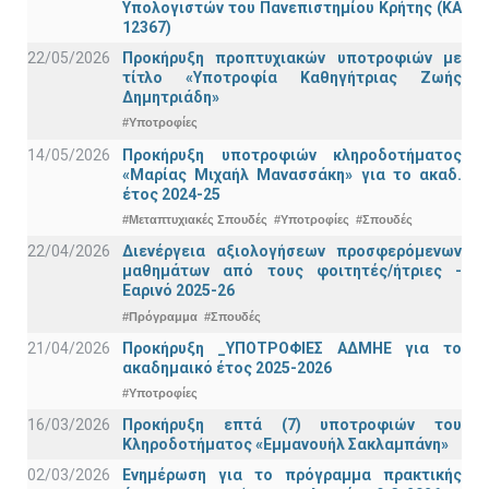
Υπολογιστών του Πανεπιστημίου Κρήτης (ΚΑ
12367)
22/05/2026
Προκήρυξη προπτυχιακών υποτροφιών με
τίτλο «Υποτροφία Καθηγήτριας Ζωής
Δημητριάδη»
#Υποτροφίες
14/05/2026
Προκήρυξη υποτροφιών κληροδοτήματος
«Μαρίας Μιχαήλ Μανασσάκη» για το ακαδ.
έτος 2024-25
#Μεταπτυχιακές Σπουδές
#Υποτροφίες
#Σπουδές
22/04/2026
Διενέργεια αξιολογήσεων προσφερόμενων
μαθημάτων από τους φοιτητές/ήτριες -
Εαρινό 2025-26
#Πρόγραμμα
#Σπουδές
21/04/2026
Προκήρυξη _ΥΠΟΤΡΟΦΙΕΣ ΑΔΜΗΕ για το
ακαδημαικό έτος 2025-2026
#Υποτροφίες
16/03/2026
Προκήρυξη επτά (7) υποτροφιών του
Κληροδοτήματος «Εμμανουήλ Σακλαμπάνη»
02/03/2026
Ενημέρωση για το πρόγραμμα πρακτικής