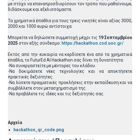
με στόχο να επαναπροσδιορίσουν τον τρόπο που μαθαίνουμε,
διδάσκουμε και εξελισσόμαστε.
Τα χρηματικά έπαθλα για τους τρεις νικητές είναι αξίας 3000,
2000 και 1000 ευρώ αντίστοιχα.
Μπορείτε να δηλώσετε συμμετοχή μέχρι τις
19 Σεπτεμβρίου
2025
στον εξής σύνδεσμο:
https://hackathon.csd.uoc.gr/
Εκτός από την ευκαιρία να κερδίσετε ένα από τα χρηματικά
έπαθλα, το FuturEd AI Hackathon σας δίνει τη δυνατότητα:
-Nα συνεργαστείτε με μέντορες του κλάδου.
-Nα δοκιμάσετε νέες τεχνολογίες και να αποκτήσετε
πρακτικές δεξιότητες.
-Nα λύσετε πραγματικές προκλήσεις στην εκπαίδευση και να
συμβάλλετε στον μετασχηματισμό της.
-Nα προβάλετε τις ιδέες και τις δεξιότητές σας.
Αρχεία
hackathon_qr_code.png