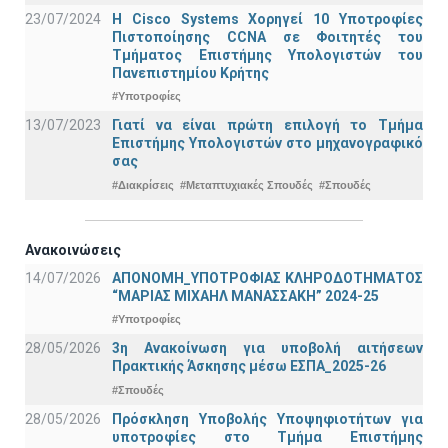
23/07/2024
Η Cisco Systems Χορηγεί 10 Υποτροφίες
Πιστοποίησης CCNA σε Φοιτητές του
Τμήματος Επιστήμης Υπολογιστών του
Πανεπιστημίου Κρήτης
#Υποτροφίες
13/07/2023
Γιατί να είναι πρώτη επιλογή το Τμήμα
Επιστήμης Υπολογιστών στο μηχανογραφικό
σας
#Διακρίσεις
#Μεταπτυχιακές Σπουδές
#Σπουδές
Ανακοινώσεις
14/07/2026
ΑΠΟΝΟΜΗ_ΥΠΟΤΡΟΦΙΑΣ ΚΛΗΡΟΔΟΤΗΜΑΤΟΣ
“ΜΑΡΙΑΣ ΜΙΧΑΗΛ ΜΑΝΑΣΣΑΚΗ” 2024-25
#Υποτροφίες
28/05/2026
3η Ανακοίνωση για υποβολή αιτήσεων
Πρακτικής Άσκησης μέσω ΕΣΠΑ_2025-26
#Σπουδές
28/05/2026
Πρόσκληση Υποβολής Υποψηφιοτήτων για
υποτροφίες στο Τμήμα Επιστήμης