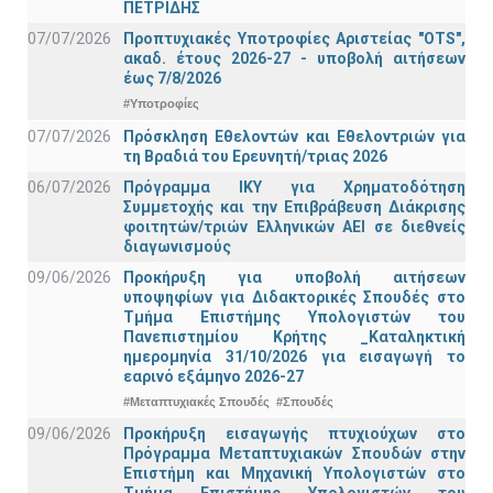
ΠΕΤΡΙΔΗΣ
07/07/2026
Προπτυχιακές Υποτροφίες Αριστείας "OTS",
ακαδ. έτους 2026-27 - υποβολή αιτήσεων
έως 7/8/2026
#Υποτροφίες
07/07/2026
Πρόσκληση Εθελοντών και Εθελοντριών για
τη Βραδιά του Ερευνητή/τριας 2026
06/07/2026
Πρόγραμμα ΙΚΥ για Χρηματοδότηση
Συμμετοχής και την Επιβράβευση Διάκρισης
φοιτητών/τριών Ελληνικών ΑΕΙ σε διεθνείς
διαγωνισμούς
09/06/2026
Προκήρυξη για υποβολή αιτήσεων
υποψηφίων για Διδακτορικές Σπουδές στο
Τμήμα Eπιστήμης Υπολογιστών του
Πανεπιστημίου Κρήτης _Καταληκτική
ημερομηνία 31/10/2026 για εισαγωγή το
εαρινό εξάμηνο 2026-27
#Μεταπτυχιακές Σπουδές
#Σπουδές
09/06/2026
Προκήρυξη εισαγωγής πτυχιούχων στo
Πρόγραμμα Μεταπτυχιακών Σπουδών στην
Επιστήμη και Μηχανική Υπολογιστών στο