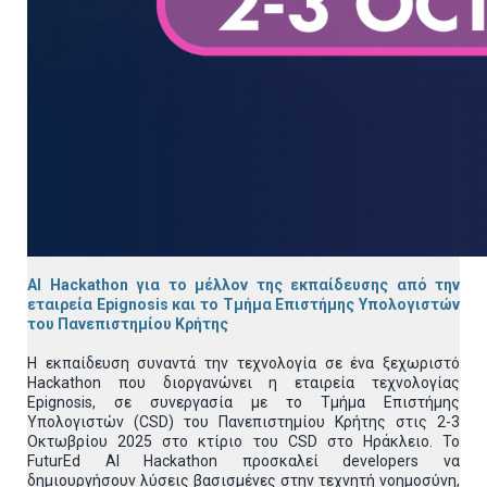
AI Hackathon για το μέλλον της εκπαίδευσης από την
εταιρεία Epignosis και το Τμήμα Επιστήμης Υπολογιστών
του Πανεπιστημίου Κρήτης
Η εκπαίδευση συναντά την τεχνολογία σε ένα ξεχωριστό
Hackathon που διοργανώνει η εταιρεία τεχνολογίας
Epignosis, σε συνεργασία με το Τμήμα Επιστήμης
Υπολογιστών (CSD) του Πανεπιστημίου Κρήτης στις 2-3
Οκτωβρίου 2025 στο κτίριο του CSD στο Ηράκλειο. Το
FuturEd AI Hackathon προσκαλεί developers να
δημιουργήσουν λύσεις βασισμένες στην τεχνητή νοημοσύνη,