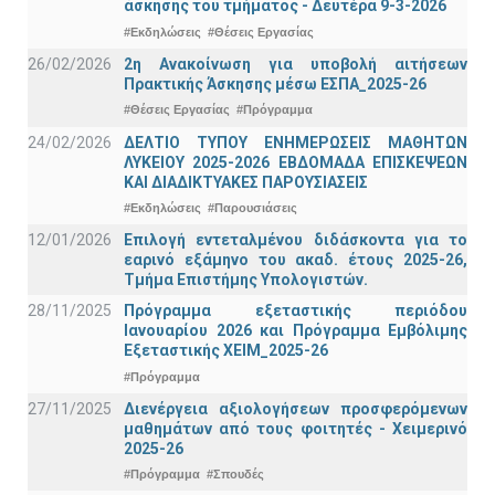
άσκησης του τμήματος - Δευτέρα 9-3-2026
#Εκδηλώσεις
#Θέσεις Εργασίας
26/02/2026
2η Ανακοίνωση για υποβολή αιτήσεων
Πρακτικής Άσκησης μέσω ΕΣΠΑ_2025-26
#Θέσεις Εργασίας
#Πρόγραμμα
24/02/2026
ΔΕΛΤΙΟ ΤΥΠΟΥ ΕΝΗΜΕΡΩΣΕΙΣ ΜΑΘΗΤΩΝ
ΛΥΚΕΙΟΥ 2025-2026 ΕΒΔΟΜΑΔΑ ΕΠΙΣΚΕΨΕΩΝ
ΚΑΙ ΔΙΑΔΙΚΤΥΑΚΕΣ ΠΑΡΟΥΣΙΑΣΕΙΣ
#Εκδηλώσεις
#Παρουσιάσεις
12/01/2026
Επιλογή εντεταλμένου διδάσκοντα για το
εαρινό εξάμηνο του ακαδ. έτους 2025-26,
Τμήμα Επιστήμης Υπολογιστών.
28/11/2025
Πρόγραμμα εξεταστικής περιόδου
Ιανουαρίου 2026 και Πρόγραμμα Εμβόλιμης
Εξεταστικής ΧΕΙΜ_2025-26
#Πρόγραμμα
27/11/2025
Διενέργεια αξιολογήσεων προσφερόμενων
μαθημάτων από τους φοιτητές - Χειμερινό
2025-26
#Πρόγραμμα
#Σπουδές