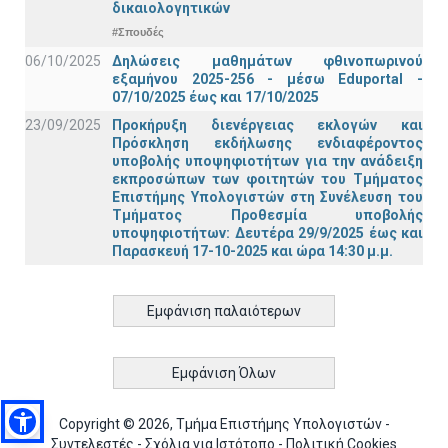
δικαιολογητικών
#Σπουδές
06/10/2025
Δηλώσεις μαθημάτων φθινοπωρινού
εξαμήνου 2025-256 - μέσω Εduportal -
07/10/2025 έως και 17/10/2025
23/09/2025
Προκήρυξη διενέργειας εκλογών και
Πρόσκληση εκδήλωσης ενδιαφέροντος
υποβολής υποψηφιοτήτων για την ανάδειξη
εκπροσώπων των φοιτητών του Τμήματος
Επιστήμης Υπολογιστών στη Συνέλευση του
Τμήματος Προθεσμία υποβολής
υποψηφιοτήτων: Δευτέρα 29/9/2025 έως και
Παρασκευή 17-10-2025 και ώρα 14:30 μ.μ.
Εμφάνιση παλαιότερων
Εμφάνιση Όλων
Copyright © 2026, Τμήμα Επιστήμης Υπολογιστών -
Συντελεστές
-
Σχόλια για Ιστότοπο
-
Πολιτική Cookies