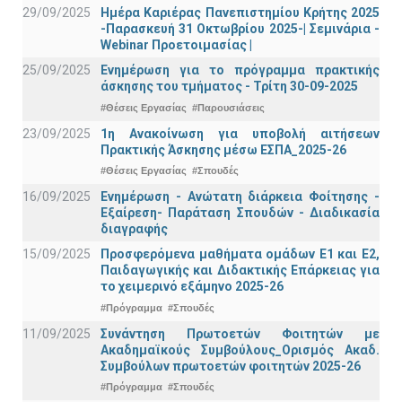
29/09/2025
Ημέρα Καριέρας Πανεπιστημίου Κρήτης 2025
-Παρασκευή 31 Οκτωβρίου 2025-| Σεμινάρια -
Webinar Προετοιμασίας |
25/09/2025
Ενημέρωση για το πρόγραμμα πρακτικής
άσκησης του τμήματος - Τρίτη 30-09-2025
#Θέσεις Εργασίας
#Παρουσιάσεις
23/09/2025
1η Ανακοίνωση για υποβολή αιτήσεων
Πρακτικής Άσκησης μέσω ΕΣΠΑ_2025-26
#Θέσεις Εργασίας
#Σπουδές
16/09/2025
Ενημέρωση - Ανώτατη διάρκεια Φοίτησης -
Εξαίρεση- Παράταση Σπουδών - Διαδικασία
διαγραφής
15/09/2025
Προσφερόμενα μαθήματα ομάδων Ε1 και Ε2,
Παιδαγωγικής και Διδακτικής Επάρκειας για
το χειμερινό εξάμηνο 2025-26
#Πρόγραμμα
#Σπουδές
11/09/2025
Συνάντηση Πρωτοετών Φοιτητών με
Ακαδημαϊκούς Συμβούλους_Ορισμός Ακαδ.
Συμβούλων πρωτοετών φοιτητών 2025-26
#Πρόγραμμα
#Σπουδές