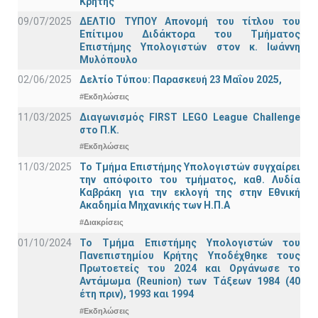
Κρήτης
09/07/2025
ΔΕΛΤΙΟ ΤΥΠΟΥ Απονομή του τίτλου του
Επίτιμου Διδάκτορα του Τμήματος
Επιστήμης Υπολογιστών στον κ. Ιωάννη
Μυλόπουλο
02/06/2025
Δελτίο Τύπου: Παρασκευή 23 Μαΐου 2025,
#Εκδηλώσεις
11/03/2025
Διαγωνισμός FIRST LEGO League Challenge
στο Π.Κ.
#Εκδηλώσεις
11/03/2025
Το Τμήμα Επιστήμης Υπολογιστών συγχαίρει
την απόφοιτο του τμήματος, καθ. Λυδία
Καβράκη για την εκλογή της στην Εθνική
Ακαδημία Μηχανικής των Η.Π.Α
#Διακρίσεις
01/10/2024
Το Τμήμα Επιστήμης Υπολογιστών του
Πανεπιστημίου Κρήτης Υποδέχθηκε τους
Πρωτοετείς του 2024 και Οργάνωσε το
Αντάμωμα (Reunion) των Τάξεων 1984 (40
έτη πριν), 1993 και 1994
#Εκδηλώσεις